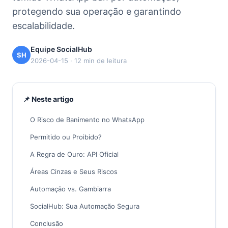
protegendo sua operação e garantindo
escalabilidade.
Equipe SocialHub
SH
2026-04-15 · 12 min de leitura
📌 Neste artigo
O Risco de Banimento no WhatsApp
Permitido ou Proibido?
A Regra de Ouro: API Oficial
Áreas Cinzas e Seus Riscos
Automação vs. Gambiarra
SocialHub: Sua Automação Segura
Conclusão