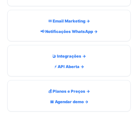
✉ Email Marketing →
📢 Notificações WhatsApp →
🤝 Integrações →
⚡ API Aberta →
💰 Planos e Preços →
📅 Agendar demo →