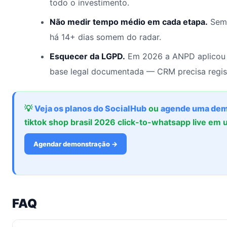
todo o investimento.
Não medir tempo médio em cada etapa.
Sem 
há 14+ dias somem do radar.
Esquecer da LGPD.
Em 2026 a ANPD aplicou 
base legal documentada — CRM precisa regis
💡
Veja os planos do SocialHub
ou
agende uma dem
tiktok shop brasil 2026 click-to-whatsapp live em
Agendar demonstração →
FAQ