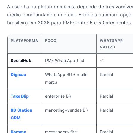
A escolha da plataforma certa depende de três variáveis
médio e maturidade comercial. A tabela compara opçõ
brasileiro em 2026 para PMEs entre 5 e 50 atendentes.
PLATAFORMA
FOCO
WHATSAPP
NATIVO
SocialHub
PME WhatsApp-first
✅
Digisac
WhatsApp BR + multi-
Parcial
marca
Take Blip
enterprise BR
Parcial
RD Station
marketing+vendas BR
Parcial
CRM
Kommo
messengers-first
Parcial