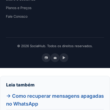
Planos e Preços
Fale Conosco
© 2026 SocialHub. Todos os direitos reservados.
📷
💼
▶
Leia também
→ Como recuperar mensagens apagadas
no WhatsApp