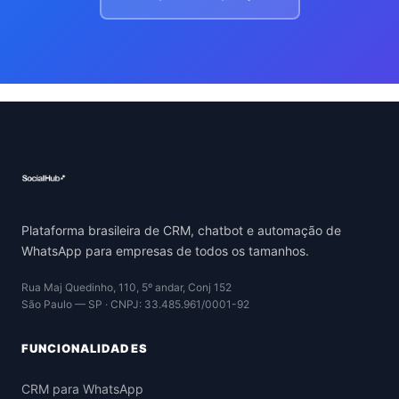
Plataforma brasileira de CRM, chatbot e automação de
WhatsApp para empresas de todos os tamanhos.
Rua Maj Quedinho, 110, 5º andar, Conj 152
São Paulo — SP · CNPJ: 33.485.961/0001-92
FUNCIONALIDADES
CRM para WhatsApp