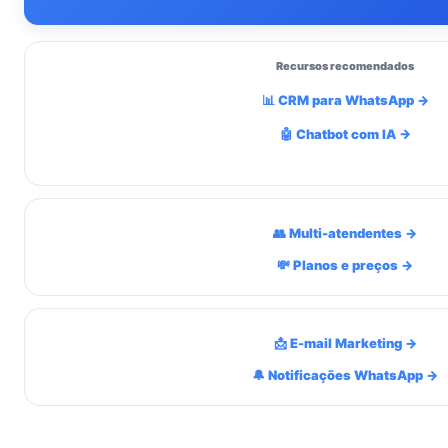
Recursos recomendados
📊 CRM para WhatsApp →
🤖 Chatbot com IA →
👥 Multi-atendentes →
💸 Planos e preços →
📩 E-mail Marketing →
🔔 Notificações WhatsApp →