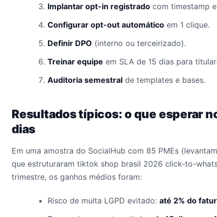
Implantar opt-in registrado
com timestamp em
Configurar opt-out automático
em 1 clique.
Definir DPO
(interno ou terceirizado).
Treinar equipe
em SLA de 15 dias para titular
Auditoria semestral
de templates e bases.
Resultados típicos: o que esperar n
dias
Em uma amostra do SocialHub com 85 PMEs (levantame
que estruturaram tiktok shop brasil 2026 click-to-whats
trimestre, os ganhos médios foram:
Risco de multa LGPD evitado:
até 2% do fat