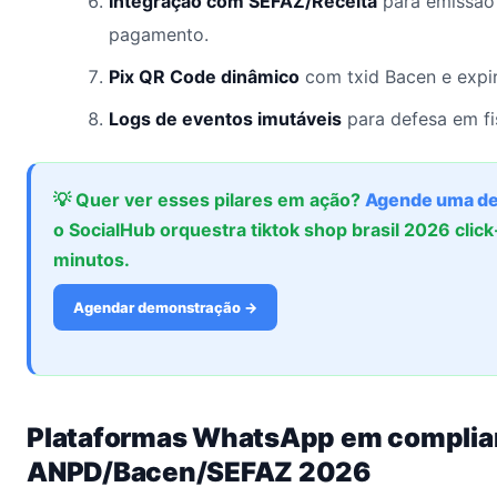
Integração com SEFAZ/Receita
para emissão
pagamento.
Pix QR Code dinâmico
com txid Bacen e expi
Logs de eventos imutáveis
para defesa em fi
💡 Quer ver esses pilares em ação?
Agende uma d
o SocialHub orquestra tiktok shop brasil 2026 clic
minutos.
Agendar demonstração →
Plataformas WhatsApp em compli
ANPD/Bacen/SEFAZ 2026