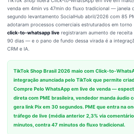
TikTok Shop libera Click-to-WhatsApp em live em maio
venda em 4min vs 47min do fluxo tradicional — janela 
segundo levantamento SocialHub abril/2026 com 85 P
adotaram processos comerciais estruturados em torno
click-to-whatsapp live
registraram aumento de receita
90 dias — e o pano de fundo dessa virada é a integraç
CRM e IA.
TikTok Shop Brasil 2026 maio com Click-to-WhatsAp
integração anunciada pelo TikTok que permite cria
Compre Pelo WhatsApp em live de venda — especta
direta com PME brasileira, vendedor manda áudio 
gera link Pix em 30 segundos. PME que entra na o
tráfego de live (média anterior 2,3% via comentário
minutos, contra 47 minutos do fluxo tradicional.