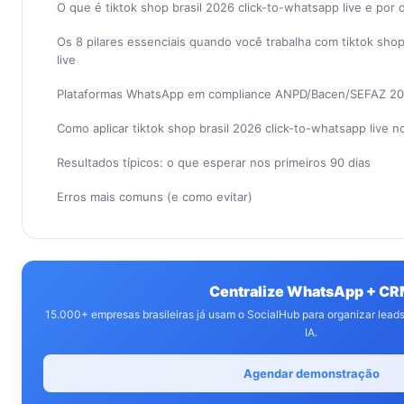
O que é tiktok shop brasil 2026 click-to-whatsapp live e por
Os 8 pilares essenciais quando você trabalha com tiktok shop
live
Plataformas WhatsApp em compliance ANPD/Bacen/SEFAZ 2
Como aplicar tiktok shop brasil 2026 click-to-whatsapp live
Resultados típicos: o que esperar nos primeiros 90 dias
Erros mais comuns (e como evitar)
Centralize WhatsApp + C
15.000+ empresas brasileiras já usam o SocialHub para organizar lea
IA.
Agendar demonstração