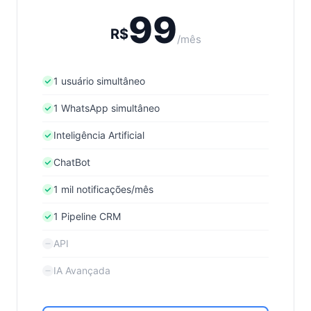
99
R$
/mês
1 usuário simultâneo
1 WhatsApp simultâneo
Inteligência Artificial
ChatBot
1 mil notificações/mês
1 Pipeline CRM
API
IA Avançada