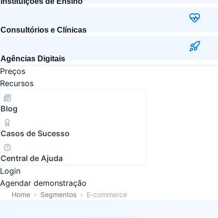
Instituições de Ensino
Consultórios e Clínicas
Agências Digitais
Preços
Recursos
Blog
Casos de Sucesso
Central de Ajuda
Login
Agendar demonstração
Home
›
Segmentos
›
E-commerce