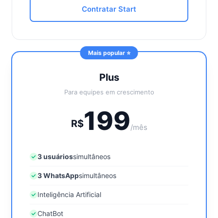
Contratar Start
Mais popular ⭐
Plus
Para equipes em crescimento
199
R$
/mês
3 usuários
simultâneos
3 WhatsApp
simultâneos
Inteligência Artificial
ChatBot