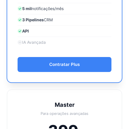
5 mil
notificações/mês
3 Pipelines
CRM
API
IA Avançada
Contratar Plus
Master
Para operações avançadas