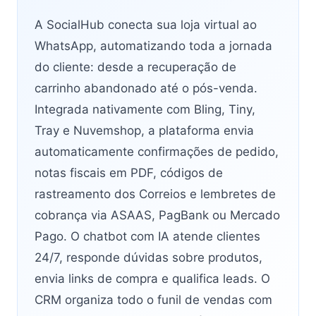
A SocialHub conecta sua loja virtual ao
WhatsApp, automatizando toda a jornada
do cliente: desde a recuperação de
carrinho abandonado até o pós-venda.
Integrada nativamente com Bling, Tiny,
Tray e Nuvemshop, a plataforma envia
automaticamente confirmações de pedido,
notas fiscais em PDF, códigos de
rastreamento dos Correios e lembretes de
cobrança via ASAAS, PagBank ou Mercado
Pago. O chatbot com IA atende clientes
24/7, responde dúvidas sobre produtos,
envia links de compra e qualifica leads. O
CRM organiza todo o funil de vendas com