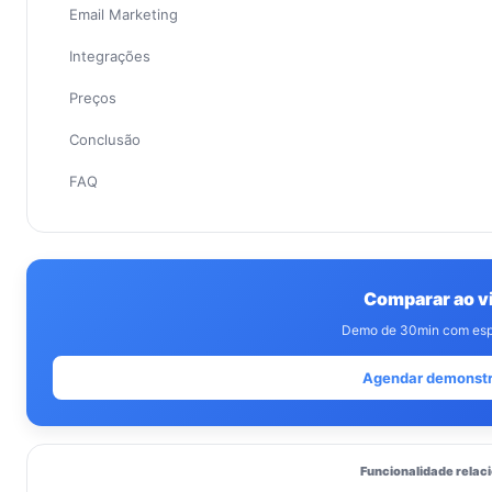
Email Marketing
Integrações
Preços
Conclusão
FAQ
Comparar ao v
Demo de 30min com espe
Agendar demonst
Funcionalidade relac