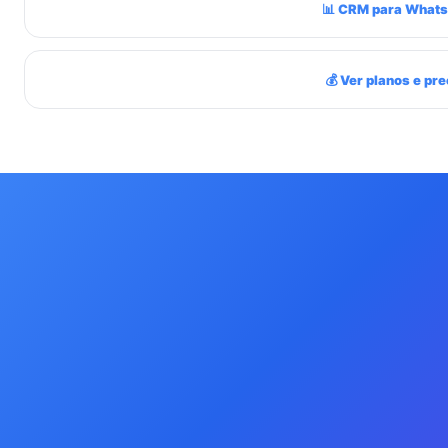
📊 CRM para What
💰 Ver planos e pr