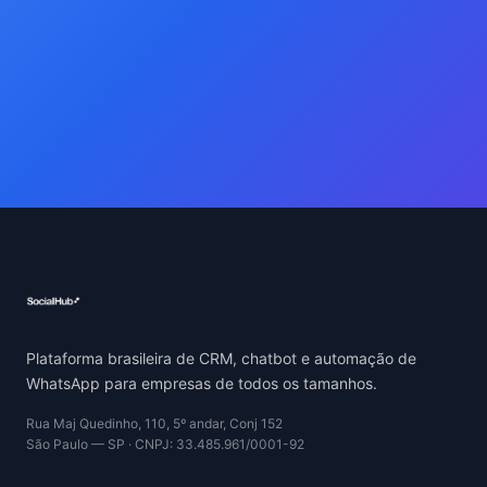
Plataforma brasileira de CRM, chatbot e automação de
WhatsApp para empresas de todos os tamanhos.
Rua Maj Quedinho, 110, 5º andar, Conj 152
São Paulo — SP · CNPJ: 33.485.961/0001-92