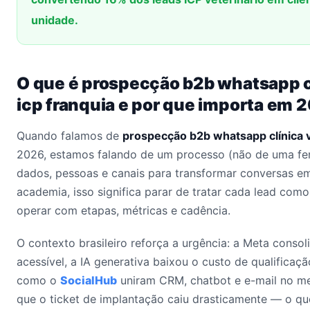
unidade.
O que é prospecção b2b whatsapp cl
icp franquia e por que importa em 
Quando falamos de
prospecção b2b whatsapp clínica ve
2026, estamos falando de um processo (não de uma fer
dados, pessoas e canais para transformar conversas em 
academia, isso significa parar de tratar cada lead co
operar com etapas, métricas e cadência.
O contexto brasileiro reforça a urgência: a Meta conso
acessível, a IA generativa baixou o custo de qualificaçã
como o
SocialHub
uniram CRM, chatbot e e-mail no me
que o ticket de implantação caiu drasticamente — o qu