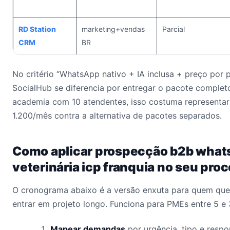
RD Station
marketing+vendas
Parcial
CRM
BR
No critério “WhatsApp nativo + IA inclusa + preço por p
SocialHub se diferencia por entregar o pacote comple
academia com 10 atendentes, isso costuma representa
1.200/mês contra a alternativa de pacotes separados.
Como aplicar prospecção b2b whats
veterinária icp franquia no seu pro
O cronograma abaixo é a versão enxuta para quem quer
entrar em projeto longo. Funciona para PMEs entre 5 e
Mapear demandas
por urgência, tipo e respo