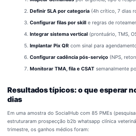
Definir SLA por categoria
(4h crítico, 7 dias r
Configurar filas por skill
e regras de roteamen
Integrar sistema vertical
(prontuário, TMS, OS
Implantar Pix QR
com sinal para agendamento
Configurar cadência pós-serviço
(NPS, retor
Monitorar TMA, fila e CSAT
semanalmente por 
Resultados típicos: o que esperar n
dias
Em uma amostra do SocialHub com 85 PMEs (pesquisa 
estruturaram prospecção b2b whatsapp clínica veterinár
trimestre, os ganhos médios foram: