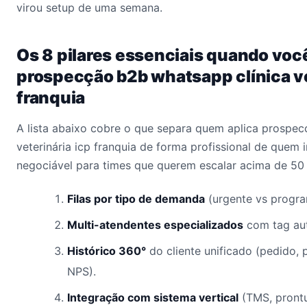
virou setup de uma semana.
Os 8 pilares essenciais quando voc
prospecção b2b whatsapp clínica ve
franquia
A lista abaixo cobre o que separa quem aplica prospec
veterinária icp franquia de forma profissional de quem
negociável para times que querem escalar acima de 50 
Filas por tipo de demanda
(urgente vs progr
Multi-atendentes especializados
com tag aut
Histórico 360°
do cliente unificado (pedido,
NPS).
Integração com sistema vertical
(TMS, prontu