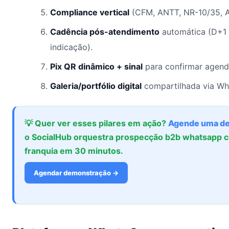
Compliance vertical
(CFM, ANTT, NR-10/35, An
Cadência pós-atendimento
automática (D+1
indicação).
Pix QR dinâmico + sinal
para confirmar agend
Galeria/portfólio digital
compartilhada via W
💡 Quer ver esses pilares em ação?
Agende uma d
o SocialHub orquestra prospecção b2b whatsapp clí
franquia em 30 minutos.
Agendar demonstração →