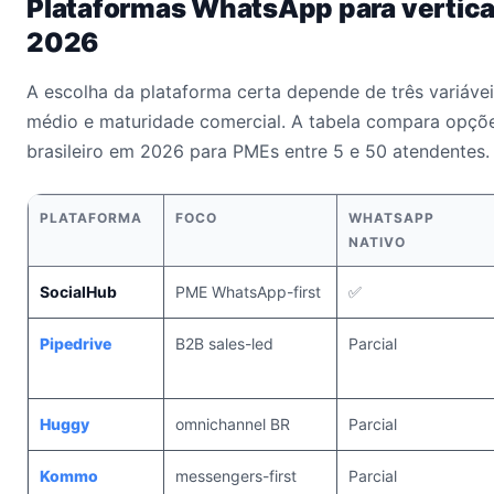
Plataformas WhatsApp para verticai
2026
A escolha da plataforma certa depende de três variáveis
médio e maturidade comercial. A tabela compara opçõ
brasileiro em 2026 para PMEs entre 5 e 50 atendentes.
PLATAFORMA
FOCO
WHATSAPP
NATIVO
SocialHub
PME WhatsApp-first
✅
Pipedrive
B2B sales-led
Parcial
Huggy
omnichannel BR
Parcial
Kommo
messengers-first
Parcial