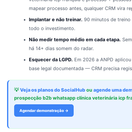
mapear processo antes, qualquer CRM vira rep
Implantar e não treinar.
90 minutos de treino
todo o investimento.
Não medir tempo médio em cada etapa.
Sem 
há 14+ dias somem do radar.
Esquecer da LGPD.
Em 2026 a ANPD aplicou 
base legal documentada — CRM precisa regis
💡
Veja os planos do SocialHub
ou
agende uma dem
prospecção b2b whatsapp clínica veterinária icp 
Agendar demonstração →