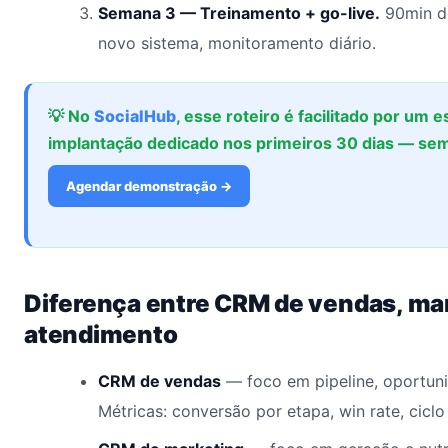
Semana 3 — Treinamento + go-live.
90min de
novo sistema, monitoramento diário.
💡 No
SocialHub
, esse roteiro é facilitado por um e
implantação dedicado nos primeiros 30 dias — sem
Agendar demonstração →
Diferença entre CRM de vendas, ma
atendimento
CRM de vendas
— foco em pipeline, oportun
Métricas: conversão por etapa, win rate, ciclo