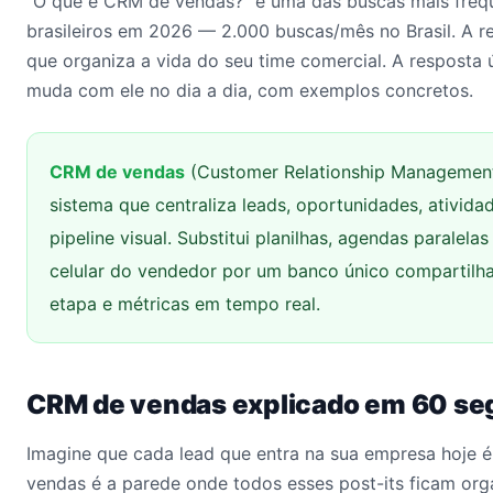
“O que é CRM de vendas?” é uma das buscas mais freq
brasileiros em 2026 — 2.000 buscas/mês no Brasil. A re
que organiza a vida do seu time comercial. A resposta ú
muda com ele no dia a dia, com exemplos concretos.
CRM de vendas
(Customer Relationship Management
sistema que centraliza leads, oportunidades, ativida
pipeline visual. Substitui planilhas, agendas paralelas
celular do vendedor por um banco único compartil
etapa e métricas em tempo real.
CRM de vendas explicado em 60 s
Imagine que cada lead que entra na sua empresa hoje 
vendas é a parede onde todos esses post-its ficam or