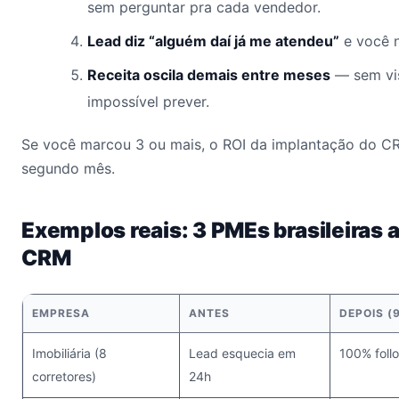
sem perguntar pra cada vendedor.
Lead diz “alguém daí já me atendeu”
e você 
Receita oscila demais entre meses
— sem visi
impossível prever.
Se você marcou 3 ou mais, o ROI da implantação do 
segundo mês.
Exemplos reais: 3 PMEs brasileiras 
CRM
EMPRESA
ANTES
DEPOIS (
Imobiliária (8
Lead esquecia em
100% foll
corretores)
24h