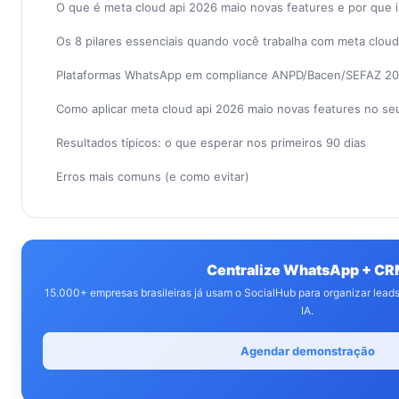
O que é meta cloud api 2026 maio novas features e por que
Os 8 pilares essenciais quando você trabalha com meta cloud
Plataformas WhatsApp em compliance ANPD/Bacen/SEFAZ 2
Como aplicar meta cloud api 2026 maio novas features no s
Resultados típicos: o que esperar nos primeiros 90 dias
Erros mais comuns (e como evitar)
Centralize WhatsApp + C
15.000+ empresas brasileiras já usam o SocialHub para organizar lea
IA.
Agendar demonstração