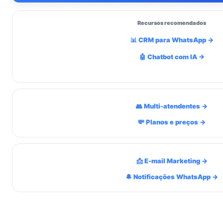
Recursos recomendados
📊 CRM para WhatsApp →
🤖 Chatbot com IA →
👥 Multi-atendentes →
💸 Planos e preços →
📩 E-mail Marketing →
🔔 Notificações WhatsApp →