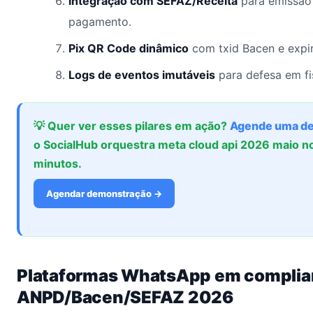
Integração com SEFAZ/Receita
para emissão
pagamento.
Pix QR Code dinâmico
com txid Bacen e expi
Logs de eventos imutáveis
para defesa em fi
💡 Quer ver esses pilares em ação?
Agende uma d
o SocialHub orquestra meta cloud api 2026 maio n
minutos.
Agendar demonstração →
Plataformas WhatsApp em compli
ANPD/Bacen/SEFAZ 2026