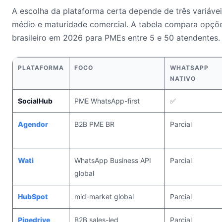
A escolha da plataforma certa depende de três variáveis
médio e maturidade comercial. A tabela compara opçõ
brasileiro em 2026 para PMEs entre 5 e 50 atendentes.
PLATAFORMA
FOCO
WHATSAPP
NATIVO
SocialHub
PME WhatsApp-first
✅
Agendor
B2B PME BR
Parcial
Wati
WhatsApp Business API
Parcial
global
HubSpot
mid-market global
Parcial
Pipedrive
B2B sales-led
Parcial