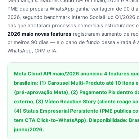
Meta lança 4 features Cloud API em maio/2026 e Brasil 
PME que prepara WhatsApp ganha vantagem de 90 dias
2026, segundo benchmark interno SocialHub Q1/2026
das que adotaram processos comerciais estruturados 
2026 maio novas features
registraram aumento de rec
primeiros 90 dias — e o pano de fundo dessa virada é a
WhatsApp, CRM e IA.
Meta Cloud API maio/2026 anunciou 4 features q
brasileira: (1) Carousel Multi-Produto até 10 iten
(pré-aprovação Meta), (2) Pagamento Pix dentro do 
externo, (3) Vídeo Reaction Story (cliente reage c
(4) Status Empresarial Persistente (PME publica co
tem CTA Click-to-WhatsApp). Disponibilidade: Brasil 
junho/2026.