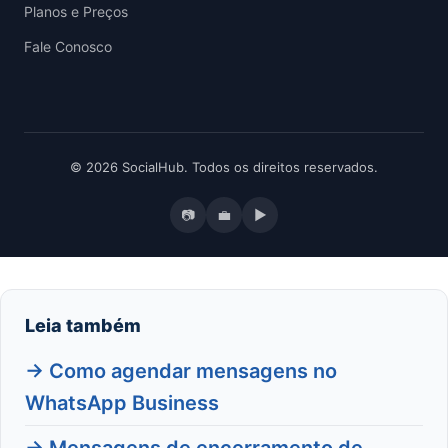
Planos e Preços
Fale Conosco
© 2026 SocialHub. Todos os direitos reservados.
📷
💼
▶
Leia também
→ Como agendar mensagens no
WhatsApp Business