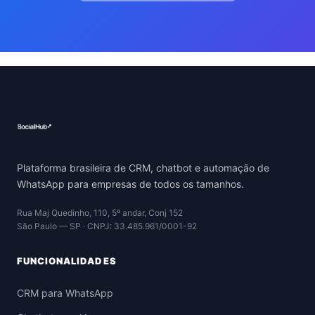
Plataforma brasileira de CRM, chatbot e automação de
WhatsApp para empresas de todos os tamanhos.
Rua Maj Quedinho, 110, 5º andar, Conj 152
São Paulo — SP · CNPJ: 33.485.961/0001-92
FUNCIONALIDADES
CRM para WhatsApp