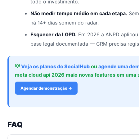
todo o investimento.
Não medir tempo médio em cada etapa.
Sem 
há 14+ dias somem do radar.
Esquecer da LGPD.
Em 2026 a ANPD aplicou 
base legal documentada — CRM precisa regis
💡
Veja os planos do SocialHub
ou
agende uma dem
meta cloud api 2026 maio novas features em uma
Agendar demonstração →
FAQ