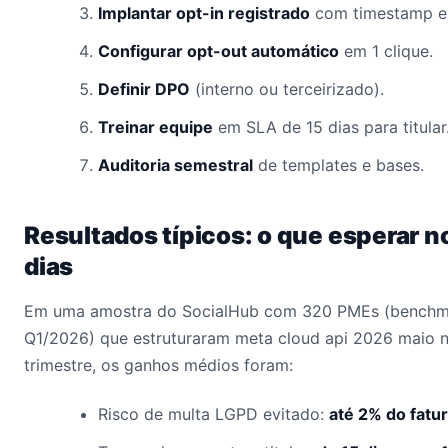
Implantar opt-in registrado
com timestamp em
Configurar opt-out automático
em 1 clique.
Definir DPO
(interno ou terceirizado).
Treinar equipe
em SLA de 15 dias para titular
Auditoria semestral
de templates e bases.
Resultados típicos: o que esperar n
dias
Em uma amostra do SocialHub com 320 PMEs (benchma
Q1/2026) que estruturaram meta cloud api 2026 maio n
trimestre, os ganhos médios foram:
Risco de multa LGPD evitado:
até 2% do fat