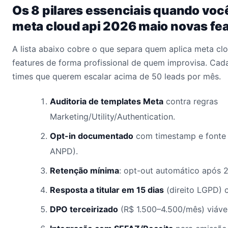
Os 8 pilares essenciais quando voc
meta cloud api 2026 maio novas fe
A lista abaixo cobre o que separa quem aplica meta c
features de forma profissional de quem improvisa. Cad
times que querem escalar acima de 50 leads por mês.
Auditoria de templates Meta
contra regras
Marketing/Utility/Authentication.
Opt-in documentado
com timestamp e fonte 
ANPD).
Retenção mínima
: opt-out automático após 
Resposta a titular em 15 dias
(direito LGPD) 
DPO terceirizado
(R$ 1.500–4.500/mês) viáve