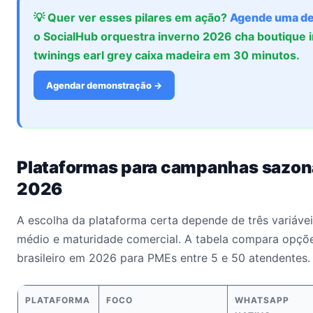
💡 Quer ver esses pilares em ação?
Agende uma d
o SocialHub orquestra inverno 2026 cha boutique 
twinings earl grey caixa madeira em 30 minutos.
Agendar demonstração →
Plataformas para campanhas sazo
2026
A escolha da plataforma certa depende de três variáveis
médio e maturidade comercial. A tabela compara opçõ
brasileiro em 2026 para PMEs entre 5 e 50 atendentes.
PLATAFORMA
FOCO
WHATSAPP