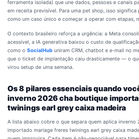
ferramenta isolada) que une dados, pessoas e canais p
em receita previsível. Para uma pet shop, isso significa
como um caso único e começar a operar com etapas, m
O contexto brasileiro reforça a urgência: a Meta conso
acessível, a IA generativa baixou o custo de qualificaçã
como o
SocialHub
uniram CRM, chatbot e e-mail no me
que o ticket de implantação caiu drasticamente — o qu
virou setup de uma semana.
Os 8 pilares essenciais quando voc
inverno 2026 cha boutique importa
twinings earl grey caixa madeira
A lista abaixo cobre o que separa quem aplica inverno
importado mariage freres twinings earl grey caixa made
quem improvisa. Cada item é não-negociável para time