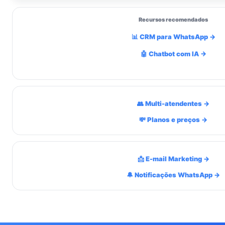
Recursos recomendados
📊 CRM para WhatsApp →
🤖 Chatbot com IA →
👥 Multi-atendentes →
💸 Planos e preços →
📩 E-mail Marketing →
🔔 Notificações WhatsApp →