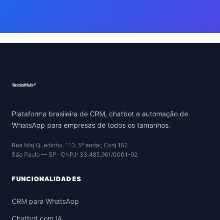
Plataforma brasileira de CRM, chatbot e automação de
WhatsApp para empresas de todos os tamanhos.
Rua Maj Quedinho, 110, 5º andar, Conj 152
São Paulo — SP · CNPJ: 33.485.961/0001-92
FUNCIONALIDADES
CRM para WhatsApp
Chatbot com IA