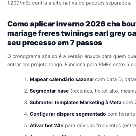
1.200/mês contra a alternativa de pacotes separados.
Como aplicar inverno 2026 cha bou
mariage freres twinings earl grey c
seu processo em 7 passos
O cronograma abaixo é a versão enxuta para quem quer
entrar em projeto longo. Funciona para PMEs entre 5 e
Mapear calendário sazonal
com data D, datas
Segmentar base
(recentes, ticket alto, mesm
Submeter templates Marketing à Meta
com 7
Configurar disparo segmentado
com horário 
Ativar bot 24h
para dúvidas frequentes (entre