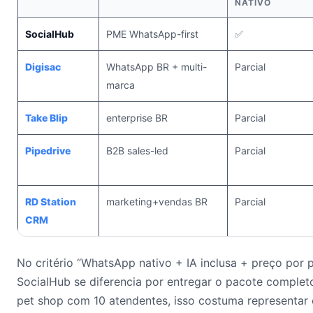
NATIVO
SocialHub
PME WhatsApp-first
✅
Digisac
WhatsApp BR + multi-
Parcial
marca
Take Blip
enterprise BR
Parcial
Pipedrive
B2B sales-led
Parcial
RD Station
marketing+vendas BR
Parcial
CRM
No critério “WhatsApp nativo + IA inclusa + preço por p
SocialHub se diferencia por entregar o pacote comple
pet shop com 10 atendentes, isso costuma representa