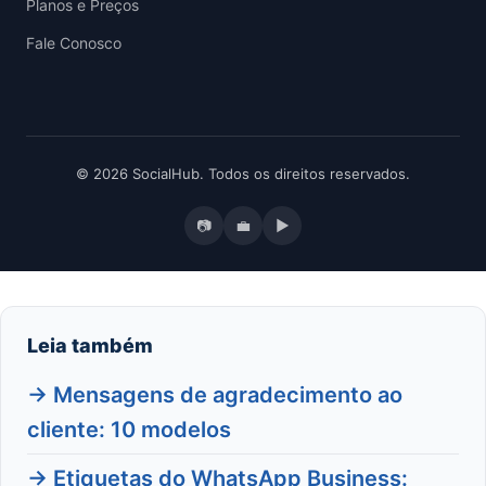
Planos e Preços
Fale Conosco
© 2026 SocialHub. Todos os direitos reservados.
📷
💼
▶
Leia também
→ Mensagens de agradecimento ao
cliente: 10 modelos
→ Etiquetas do WhatsApp Business: