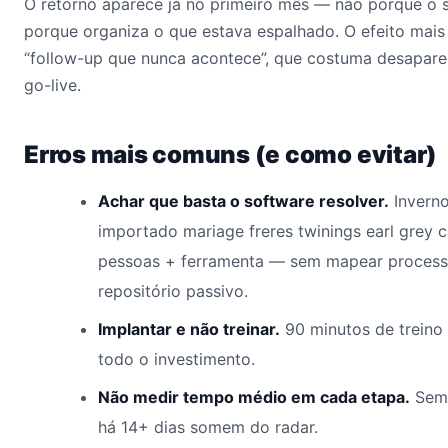
O retorno aparece já no primeiro mês — não porque o 
porque organiza o que estava espalhado. O efeito mais
“follow-up que nunca acontece”, que costuma desapare
go-live.
Erros mais comuns (e como evitar)
Achar que basta o software resolver.
Inverno
importado mariage freres twinings earl grey 
pessoas + ferramenta — sem mapear processo
repositório passivo.
Implantar e não treinar.
90 minutos de treino
todo o investimento.
Não medir tempo médio em cada etapa.
Sem 
há 14+ dias somem do radar.