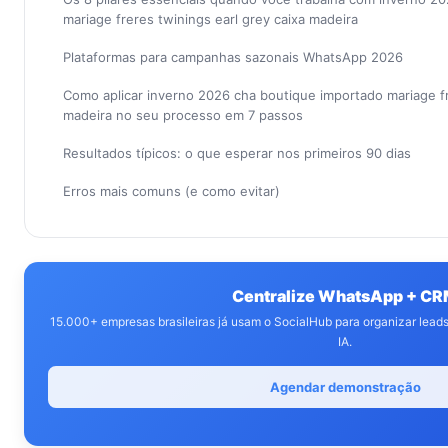
mariage freres twinings earl grey caixa madeira
Plataformas para campanhas sazonais WhatsApp 2026
Como aplicar inverno 2026 cha boutique importado mariage fr
madeira no seu processo em 7 passos
Resultados típicos: o que esperar nos primeiros 90 dias
Erros mais comuns (e como evitar)
Centralize WhatsApp + C
15.000+ empresas brasileiras já usam o SocialHub para organizar lea
IA.
Agendar demonstração