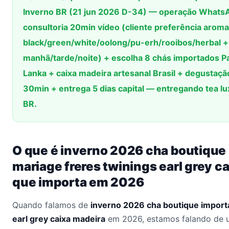
Inverno BR (21 jun 2026 D-34) — operação Whats
consultoria 20min vídeo (cliente preferência aroma 
black/green/white/oolong/pu-erh/rooibos/herbal 
manhã/tarde/noite) + escolha 8 chás importados P
Lanka + caixa madeira artesanal Brasil + degusta
30min + entrega 5 dias capital — entregando tea lu
BR.
O que é inverno 2026 cha boutique
mariage freres twinings earl grey ca
que importa em 2026
Quando falamos de
inverno 2026 cha boutique import
earl grey caixa madeira
em 2026, estamos falando de 