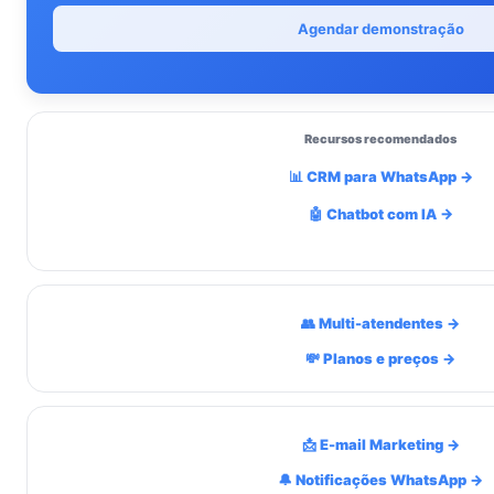
Agendar demonstração
Recursos recomendados
📊 CRM para WhatsApp →
🤖 Chatbot com IA →
👥 Multi-atendentes →
💸 Planos e preços →
📩 E-mail Marketing →
🔔 Notificações WhatsApp →