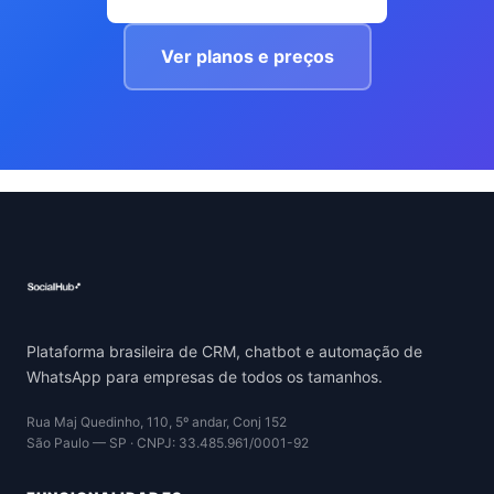
Ver planos e preços
Plataforma brasileira de CRM, chatbot e automação de
WhatsApp para empresas de todos os tamanhos.
Rua Maj Quedinho, 110, 5º andar, Conj 152
São Paulo — SP · CNPJ: 33.485.961/0001-92