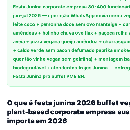
Festa Junina corporate empresa 80-400 funcionár
jun-jul 2026 — operação WhatsApp envia menu veg
leite coco + pamonha doce sem ovo manteiga + cu
amêndoas + bolinho chuva ovo flax + paçoca rolha 
aveia + pizza vegana queijo amêndoa + churrasqu
+ caldo verde sem bacon defumado paprika smoked
quentão vinho vegan sem gelatina) + montagem ba
biodegradável + atendentes trajes Junina — entre
Festa Junina pra buffet PME BR.
O que é festa junina 2026 buffet ve
plant-based corporate empresa sus
importa em 2026