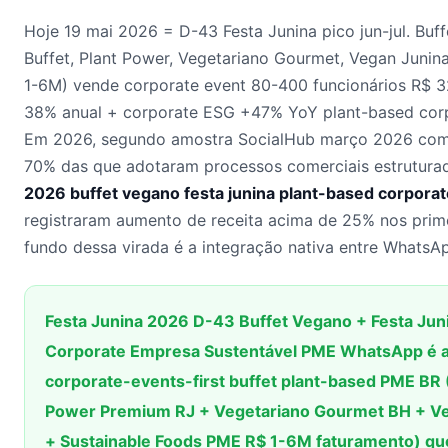
Hoje 19 mai 2026 = D-43 Festa Junina pico jun-jul. Bu
Buffet, Plant Power, Vegetariano Gourmet, Vegan Junin
1-6M) vende corporate event 80-400 funcionários R$ 32
38% anual + corporate ESG +47% YoY plant-based cor
Em 2026, segundo amostra SocialHub março 2026 com
70% das que adotaram processos comerciais estrutur
2026 buffet vegano festa junina plant-based corpora
registraram aumento de receita acima de 25% nos prim
fundo dessa virada é a integração nativa entre WhatsA
Festa Junina 2026 D-43 Buffet Vegano + Festa Jun
Corporate Empresa Sustentável PME WhatsApp é a
corporate-events-first buffet plant-based PME BR 
Power Premium RJ + Vegetariano Gourmet BH + V
+ Sustainable Foods PME R$ 1-6M faturamento) qu