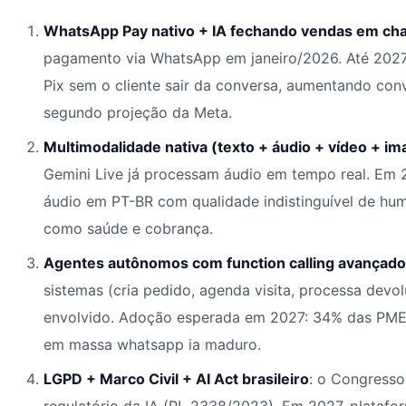
WhatsApp Pay nativo + IA fechando vendas em cha
pagamento via WhatsApp em janeiro/2026. Até 2027,
Pix sem o cliente sair da conversa, aumentando c
segundo projeção da Meta.
Multimodalidade nativa (texto + áudio + vídeo + i
Gemini Live já processam áudio em tempo real. Em 2
áudio em PT-BR com qualidade indistinguível de hum
como saúde e cobrança.
Agentes autônomos com function calling avançado
sistemas (cria pedido, agenda visita, processa dev
envolvido. Adoção esperada em 2027: 34% das PMEs
em massa whatsapp ia maduro.
LGPD + Marco Civil + AI Act brasileiro
: o Congress