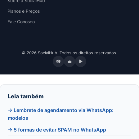
Sobre a SocialHub
Planos e Preços
Fale Conosco
© 2026 SocialHub. Todos os direitos reservados.
📷
💼
▶
Leia também
→ Lembrete de agendamento via WhatsApp:
modelos
→ 5 formas de evitar SPAM no WhatsApp