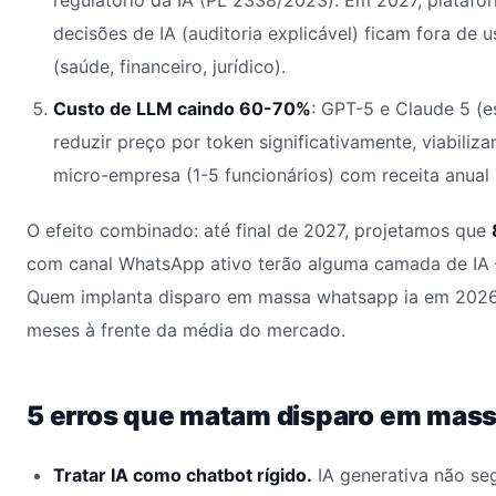
regulatório da IA (PL 2338/2023). Em 2027, plata
decisões de IA (auditoria explicável) ficam fora de 
(saúde, financeiro, jurídico).
Custo de LLM caindo 60-70%
: GPT-5 e Claude 5 (
reduzir preço por token significativamente, viabili
micro-empresa (1-5 funcionários) com receita anual
O efeito combinado: até final de 2027, projetamos que
com canal WhatsApp ativo terão alguma camada de IA
Quem implanta disparo em massa whatsapp ia em 2026
meses à frente da média do mercado.
5 erros que matam disparo em mass
Tratar IA como chatbot rígido.
IA generativa não se