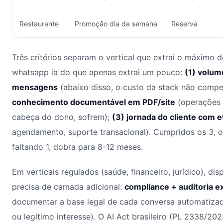
Restaurante
Promoção dia da semana
Reserva
Três critérios separam o vertical que extrai o máximo
whatsapp ia do que apenas extrai um pouco:
(1) volum
mensagens
(abaixo disso, o custo da stack não comp
conhecimento documentável em PDF/site
(operações 
cabeça do dono, sofrem);
(3) jornada do cliente com e
agendamento, suporte transacional). Cumpridos os 3, 
faltando 1, dobra para 8-12 meses.
Em verticais regulados (saúde, financeiro, jurídico), d
precisa de camada adicional:
compliance + auditoria ex
documentar a base legal de cada conversa automatizad
ou legítimo interesse). O AI Act brasileiro (PL 2338/2