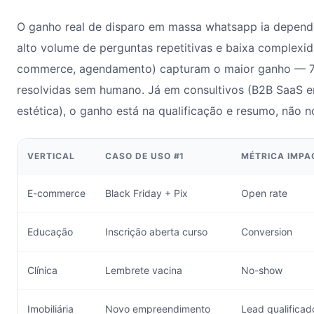
O ganho real de disparo em massa whatsapp ia depende 
alto volume de perguntas repetitivas e baixa complexid
commerce, agendamento) capturam o maior ganho — 
resolvidas sem humano. Já em consultivos (B2B SaaS ent
estética), o ganho está na qualificação e resumo, não 
VERTICAL
CASO DE USO #1
MÉTRICA IMPA
E-commerce
Black Friday + Pix
Open rate
Educação
Inscrição aberta curso
Conversion
Clínica
Lembrete vacina
No-show
Imobiliária
Novo empreendimento
Lead qualificad