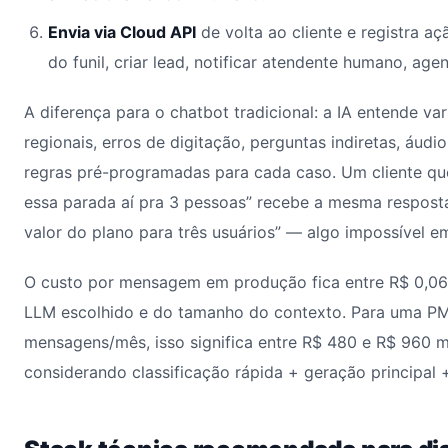
Envia via Cloud API
de volta ao cliente e registra 
do funil, criar lead, notificar atendente humano, ag
A diferença para o chatbot tradicional: a IA entende va
regionais, erros de digitação, perguntas indiretas, áudi
regras pré-programadas para cada caso. Um cliente qu
essa parada aí pra 3 pessoas” recebe a mesma respost
valor do plano para três usuários” — algo impossível e
O custo por mensagem em produção fica entre R$ 0,06
LLM escolhido e do tamanho do contexto. Para uma P
mensagens/mês, isso significa entre R$ 480 e R$ 960 
considerando classificação rápida + geração principal +