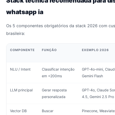
Stack técnica recomendada para d
whatsapp ia
Os 5 componentes obrigatórios da stack 2026 com cu
brasileira:
COMPONENTE
FUNÇÃO
EXEMPLO 2026
NLU / Intent
Classificar intenção
GPT-4o-mini, Claud
em <200ms
Gemini Flash
LLM principal
Gerar resposta
GPT-4o, Claude So
personalizada
4.5, Gemini 2.5 Pro
Vector DB
Buscar
Pinecone, Weaviate