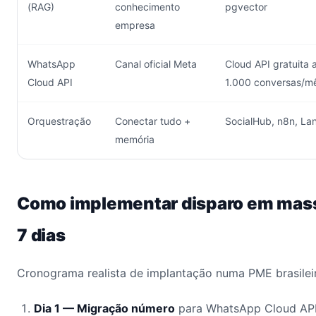
(RAG)
conhecimento
pgvector
empresa
WhatsApp
Canal oficial Meta
Cloud API gratuita 
Cloud API
1.000 conversas/m
Orquestração
Conectar tudo +
SocialHub, n8n, La
memória
Como implementar disparo em mas
7 dias
Cronograma realista de implantação numa PME brasileir
Dia 1 — Migração número
para WhatsApp Cloud API