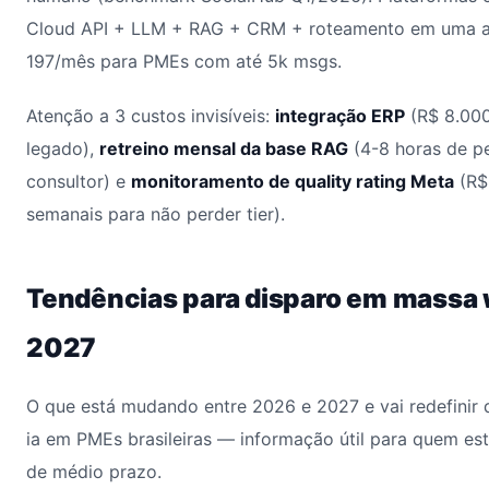
Cloud API + LLM + RAG + CRM + roteamento em uma ass
197/mês para PMEs com até 5k msgs.
Atenção a 3 custos invisíveis:
integração ERP
(R$ 8.000
legado),
retreino mensal da base RAG
(4-8 horas de pe
consultor) e
monitoramento de quality rating Meta
(R$
semanais para não perder tier).
Tendências para disparo em massa
2027
O que está mudando entre 2026 e 2027 e vai redefinir
ia em PMEs brasileiras — informação útil para quem es
de médio prazo.