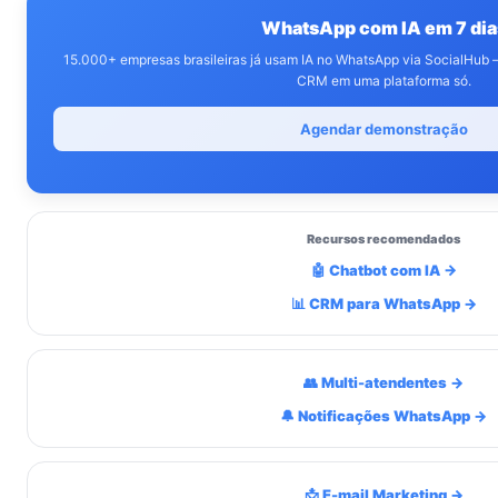
WhatsApp com IA em 7 dia
15.000+ empresas brasileiras já usam IA no WhatsApp via SocialHub 
CRM em uma plataforma só.
Agendar demonstração
Recursos recomendados
🤖 Chatbot com IA →
📊 CRM para WhatsApp →
👥 Multi-atendentes →
🔔 Notificações WhatsApp →
📩 E-mail Marketing →