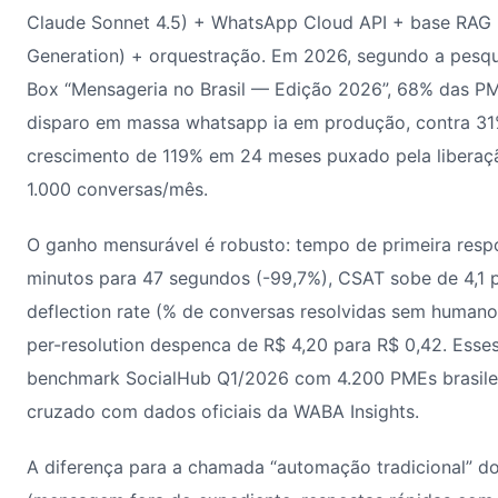
Claude Sonnet 4.5) + WhatsApp Cloud API + base RAG 
Generation) + orquestração. Em 2026, segundo a pesqu
Box “Mensageria no Brasil — Edição 2026”, 68% das PM
disparo em massa whatsapp ia em produção, contra 
crescimento de 119% em 24 meses puxado pela liberaçã
1.000 conversas/mês.
O ganho mensurável é robusto: tempo de primeira respo
minutos para 47 segundos (-99,7%), CSAT sobe de 4,1 p
deflection rate (% de conversas resolvidas sem human
per-resolution despenca de R$ 4,20 para R$ 0,42. Ess
benchmark SocialHub Q1/2026 com 4.200 PMEs brasileira
cruzado com dados oficiais da WABA Insights.
A diferença para a chamada “automação tradicional” 