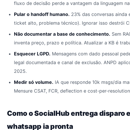
fluxo de decisão perde a vantagem da linguagem nat
Pular o handoff humano.
23% das conversas ainda 
ticket alto, problema técnico). Ignorar isso destrói 
Não documentar a base de conhecimento.
Sem RAG
inventa preço, prazo e política. Atualizar a KB é tra
Esquecer LGPD.
Mensagens com dado pessoal pedem
legal documentada e canal de exclusão. ANPD apli
2025.
Medir só volume.
IA que responde 10k msgs/dia mas
Mensure CSAT, FCR, deflection e cost-per-resolution
Como o SocialHub entrega disparo
whatsapp ia pronta