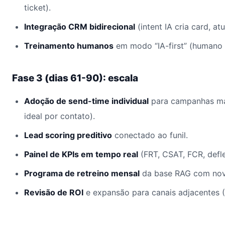
ticket).
Integração CRM bidirecional
(intent IA cria card, at
Treinamento humanos
em modo “IA-first” (humano s
Fase 3 (dias 61-90): escala
Adoção de send-time individual
para campanhas mar
ideal por contato).
Lead scoring preditivo
conectado ao funil.
Painel de KPIs em tempo real
(FRT, CSAT, FCR, defle
Programa de retreino mensal
da base RAG com nov
Revisão de ROI
e expansão para canais adjacentes 