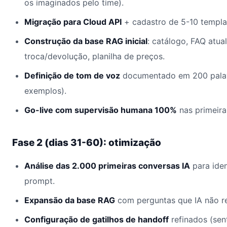
os imaginados pelo time).
Migração para Cloud API
+ cadastro de 5-10 templat
Construção da base RAG inicial
: catálogo, FAQ atual
troca/devolução, planilha de preços.
Definição de tom de voz
documentado em 200 palavr
exemplos).
Go-live com supervisão humana 100%
nas primeira
Fase 2 (dias 31-60): otimização
Análise das 2.000 primeiras conversas IA
para ident
prompt.
Expansão da base RAG
com perguntas que IA não r
Configuração de gatilhos de handoff
refinados (sen