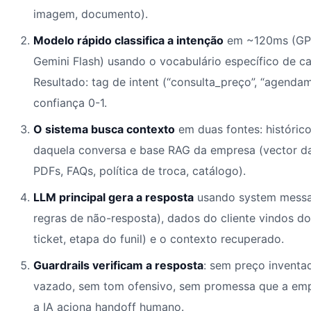
imagem, documento).
Modelo rápido classifica a intenção
em ~120ms (GPT
Gemini Flash) usando o vocabulário específico de 
Resultado: tag de intent (“consulta_preço”, “agenda
confiança 0-1.
O sistema busca contexto
em duas fontes: históric
daquela conversa e base RAG da empresa (vector 
PDFs, FAQs, política de troca, catálogo).
LLM principal gera a resposta
usando system messa
regras de não-resposta), dados do cliente vindos d
ticket, etapa do funil) e o contexto recuperado.
Guardrails verificam a resposta
: sem preço inventa
vazado, sem tom ofensivo, sem promessa que a empr
a IA aciona handoff humano.