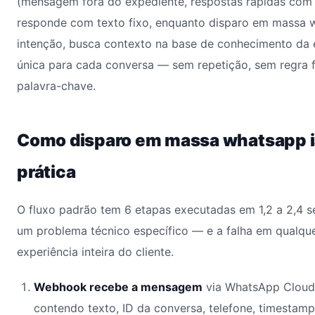
(mensagem fora do expediente, respostas rápidas com /a
responde com texto fixo, enquanto disparo em massa w
intenção, busca contexto na base de conhecimento da 
única para cada conversa — sem repetição, sem regra 
palavra-chave.
Como disparo em massa whatsapp i
prática
O fluxo padrão tem 6 etapas executadas em 1,2 a 2,4 
um problema técnico específico — e a falha em qualqu
experiência inteira do cliente.
Webhook recebe a mensagem
via WhatsApp Cloud
contendo texto, ID da conversa, telefone, timestamp 