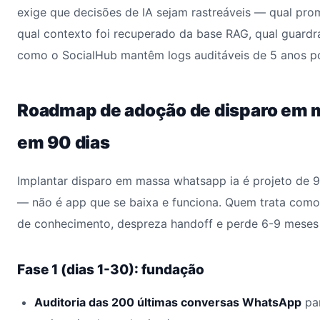
exige que decisões de IA sejam rastreáveis — qual pro
qual contexto foi recuperado da base RAG, qual guardra
como o SocialHub mantêm logs auditáveis de 5 anos p
Roadmap de adoção de disparo em 
em 90 dias
Implantar disparo em massa whatsapp ia é projeto de 9
— não é app que se baixa e funciona. Quem trata como 
de conhecimento, despreza handoff e perde 6-9 meses
Fase 1 (dias 1-30): fundação
Auditoria das 200 últimas conversas WhatsApp
par