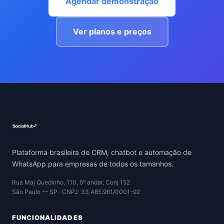
Agendar demonstração
Ver planos e preços
Plataforma brasileira de CRM, chatbot e automação de
WhatsApp para empresas de todos os tamanhos.
Rua Maj Quedinho, 110, 5º andar, Conj 152
São Paulo — SP · CNPJ: 33.485.961/0001-92
FUNCIONALIDADES