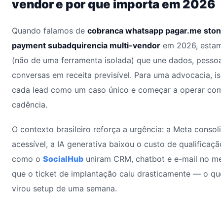
vendor e por que importa em 2026
Quando falamos de
cobranca whatsapp pagar.me stone
payment subadquirencia multi-vendor
em 2026, estam
(não de uma ferramenta isolada) que une dados, pessoa
conversas em receita previsível. Para uma advocacia, iss
cada lead como um caso único e começar a operar com
cadência.
O contexto brasileiro reforça a urgência: a Meta conso
acessível, a IA generativa baixou o custo de qualificaçã
como o
SocialHub
uniram CRM, chatbot e e-mail no me
que o ticket de implantação caiu drasticamente — o qu
virou setup de uma semana.