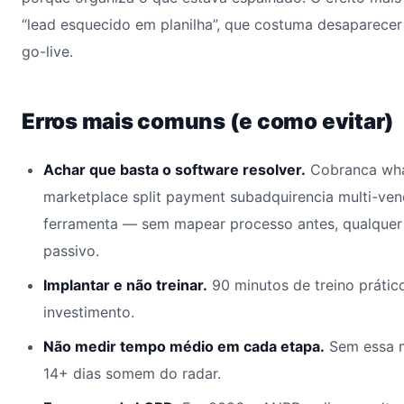
“lead esquecido em planilha”, que costuma desaparecer
go-live.
Erros mais comuns (e como evitar)
Achar que basta o software resolver.
Cobranca wha
marketplace split payment subadquirencia multi-ve
ferramenta — sem mapear processo antes, qualquer 
passivo.
Implantar e não treinar.
90 minutos de treino prátic
investimento.
Não medir tempo médio em cada etapa.
Sem essa m
14+ dias somem do radar.