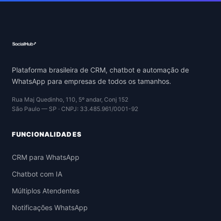
Plataforma brasileira de CRM, chatbot e automação de
WhatsApp para empresas de todos os tamanhos.
Rua Maj Quedinho, 110, 5º andar, Conj 152
São Paulo — SP · CNPJ: 33.485.961/0001-92
FUNCIONALIDADES
CRM para WhatsApp
Chatbot com IA
Múltiplos Atendentes
Notificações WhatsApp