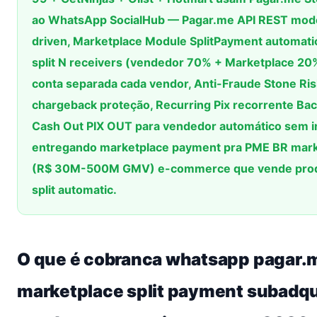
ao WhatsApp SocialHub — Pagar.me API REST mod
driven, Marketplace Module SplitPayment automatic
split N receivers (vendedor 70% + Marketplace 2
conta separada cada vendor, Anti-Fraude Stone Risk
chargeback proteção, Recurring Pix recorrente Ba
Cash Out PIX OUT para vendedor automático sem 
entregando marketplace payment pra PME BR mark
(R$ 30M-500M GMV) e-commerce que vende produt
split automatic.
O que é cobranca whatsapp pagar.
marketplace split payment subadqu