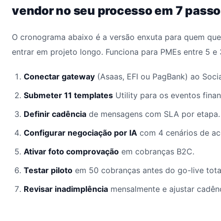
vendor no seu processo em 7 passo
O cronograma abaixo é a versão enxuta para quem quer
entrar em projeto longo. Funciona para PMEs entre 5 e
Conectar gateway
(Asaas, EFI ou PagBank) ao Soci
Submeter 11 templates
Utility para os eventos finan
Definir cadência
de mensagens com SLA por etapa.
Configurar negociação por IA
com 4 cenários de ac
Ativar foto comprovação
em cobranças B2C.
Testar piloto
em 50 cobranças antes do go-live tota
Revisar inadimplência
mensalmente e ajustar cadênc