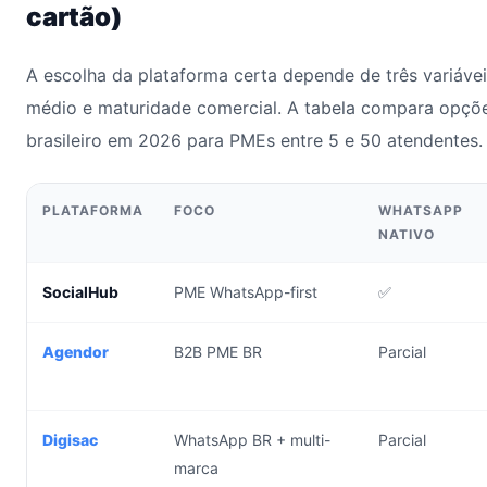
cartão)
A escolha da plataforma certa depende de três variáveis
médio e maturidade comercial. A tabela compara opçõ
brasileiro em 2026 para PMEs entre 5 e 50 atendentes.
PLATAFORMA
FOCO
WHATSAPP
NATIVO
SocialHub
PME WhatsApp-first
✅
Agendor
B2B PME BR
Parcial
Digisac
WhatsApp BR + multi-
Parcial
marca