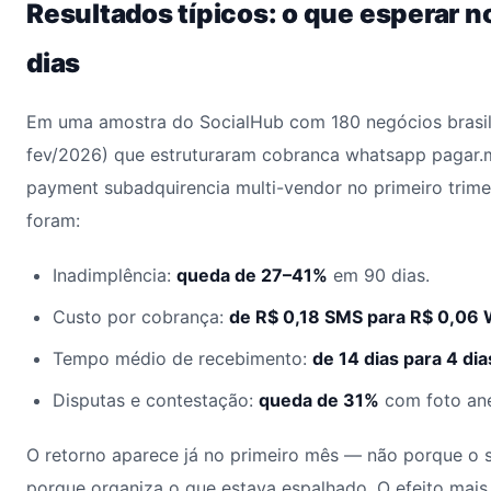
Resultados típicos: o que esperar n
dias
Em uma amostra do SocialHub com 180 negócios brasil
fev/2026) que estruturaram cobranca whatsapp pagar.m
payment subadquirencia multi-vendor no primeiro trime
foram:
Inadimplência:
queda de 27–41%
em 90 dias.
Custo por cobrança:
de R$ 0,18 SMS para R$ 0,06 
Tempo médio de recebimento:
de 14 dias para 4 dia
Disputas e contestação:
queda de 31%
com foto an
O retorno aparece já no primeiro mês — não porque o 
porque organiza o que estava espalhado. O efeito mais