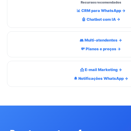
Recursos recomendados
📊 CRM para WhatsApp →
🤖 Chatbot com IA →
👥 Multi-atendentes →
💸 Planos e preços →
📩 E-mail Marketing →
🔔 Notificações WhatsApp →