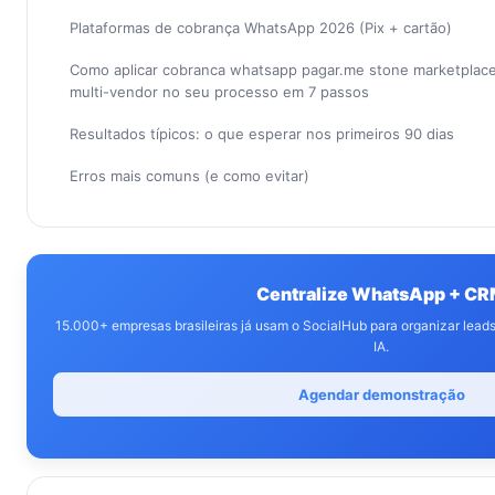
Plataformas de cobrança WhatsApp 2026 (Pix + cartão)
Como aplicar cobranca whatsapp pagar.me stone marketplace
multi-vendor no seu processo em 7 passos
Resultados típicos: o que esperar nos primeiros 90 dias
Erros mais comuns (e como evitar)
Centralize WhatsApp + C
15.000+ empresas brasileiras já usam o SocialHub para organizar lea
IA.
Agendar demonstração