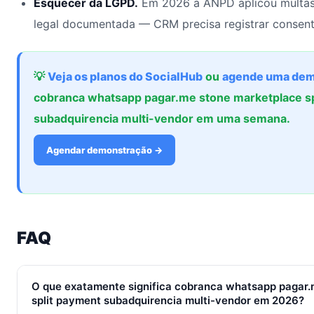
Esquecer da LGPD.
Em 2026 a ANPD aplicou multas
legal documentada — CRM precisa registrar consent
💡
Veja os planos do SocialHub
ou
agende uma dem
cobranca whatsapp pagar.me stone marketplace sp
subadquirencia multi-vendor em uma semana.
Agendar demonstração →
FAQ
O que exatamente significa cobranca whatsapp pagar.
split payment subadquirencia multi-vendor em 2026?