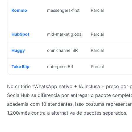
Kommo
messengers-first
Parcial
HubSpot
mid-market global
Parcial
Huggy
omnichannel BR
Parcial
Take Blip
enterprise BR
Parcial
No critério “WhatsApp nativo + IA inclusa + preço por p
SocialHub se diferencia por entregar o pacote comple
academia com 10 atendentes, isso costuma representa
1.200/mês contra a alternativa de pacotes separados.