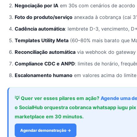
Negociação por IA
em 30s com cenários de acordo 
Foto do produto/serviço
anexada à cobrança (cai 31
Cadência automática
: lembrete D-3, vencimento, D+
Templates Utility Meta
(60–80% mais barato que Ma
Reconciliação automática
via webhook do gateway (
Compliance CDC e ANPD
: limites de horário, frequ
Escalonamento humano
em valores acima do limite
💡 Quer ver esses pilares em ação?
Agende uma d
o SocialHub orquestra cobranca whatsapp iugu pix
marketplace em 30 minutos.
Agendar demonstração →