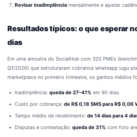
Revisar inadimplência
mensalmente e ajustar cadênc
Resultados típicos: o que esperar n
dias
Em uma amostra do SocialHub com 320 PMEs (benchma
Q1/2026) que estruturaram cobranca whatsapp iugu pix
marketplace no primeiro trimestre, os ganhos médios f
Inadimplência:
queda de 27–41%
em 90 dias.
Custo por cobrança:
de R$ 0,18 SMS para R$ 0,06 
Tempo médio de recebimento:
de 14 dias para 4 dia
Disputas e contestação:
queda de 31%
com foto an