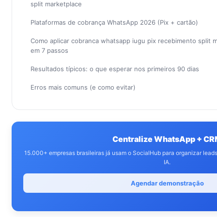
split marketplace
Plataformas de cobrança WhatsApp 2026 (Pix + cartão)
Como aplicar cobranca whatsapp iugu pix recebimento split 
em 7 passos
Resultados típicos: o que esperar nos primeiros 90 dias
Erros mais comuns (e como evitar)
Centralize WhatsApp + C
15.000+ empresas brasileiras já usam o SocialHub para organizar lea
IA.
Agendar demonstração