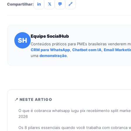
in
𝕏
💬
🔗
Compartilhar:
Equipe SocialHub
SH
Conteúdos práticos para PMEs brasileiras venderem m
CRM para WhatsApp
,
Chatbot com IA
,
Email Marketi
uma
demonstração
.
📍 NESTE ARTIGO
O que é cobranca whatsapp iugu pix recebimento split marke
2026
Os 8 pilares essenciais quando você trabalha com cobranca 