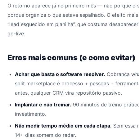
O retorno aparece já no primeiro mês — não porque o 
porque organiza o que estava espalhado. O efeito mais
“lead esquecido em planilha”, que costuma desaparecer
go-live.
Erros mais comuns (e como evitar)
Achar que basta o software resolver.
Cobranca wha
split marketplace é processo + pessoas + ferrame
antes, qualquer CRM vira repositório passivo.
Implantar e não treinar.
90 minutos de treino prátic
investimento.
Não medir tempo médio em cada etapa.
Sem essa m
14+ dias somem do radar.