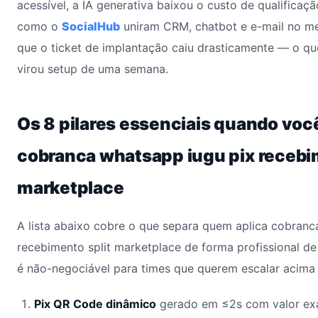
acessível, a IA generativa baixou o custo de qualificaçã
como o
SocialHub
uniram CRM, chatbot e e-mail no me
que o ticket de implantação caiu drasticamente — o qu
virou setup de uma semana.
Os 8 pilares essenciais quando voc
cobranca whatsapp iugu pix recebi
marketplace
A lista abaixo cobre o que separa quem aplica cobranc
recebimento split marketplace de forma profissional d
é não-negociável para times que querem escalar acima
Pix QR Code dinâmico
gerado em ≤2s com valor ex