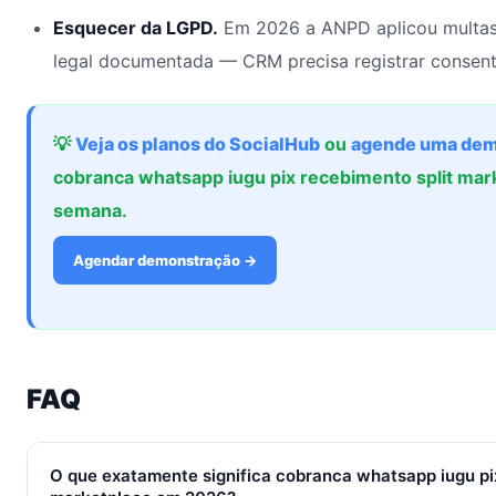
Esquecer da LGPD.
Em 2026 a ANPD aplicou multas
legal documentada — CRM precisa registrar consent
💡
Veja os planos do SocialHub
ou
agende uma dem
cobranca whatsapp iugu pix recebimento split ma
semana.
Agendar demonstração →
FAQ
O que exatamente significa cobranca whatsapp iugu pi