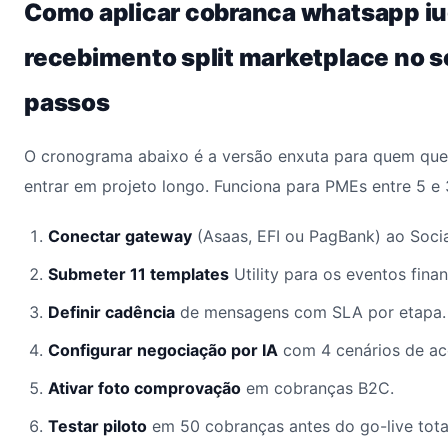
Como aplicar cobranca whatsapp iu
recebimento split marketplace no 
passos
O cronograma abaixo é a versão enxuta para quem quer
entrar em projeto longo. Funciona para PMEs entre 5 e
Conectar gateway
(Asaas, EFI ou PagBank) ao Soci
Submeter 11 templates
Utility para os eventos finan
Definir cadência
de mensagens com SLA por etapa.
Configurar negociação por IA
com 4 cenários de ac
Ativar foto comprovação
em cobranças B2C.
Testar piloto
em 50 cobranças antes do go-live tota