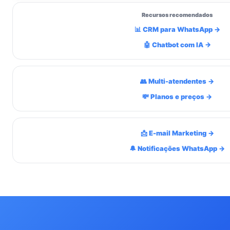
Recursos recomendados
📊 CRM para WhatsApp →
🤖 Chatbot com IA →
👥 Multi-atendentes →
💸 Planos e preços →
📩 E-mail Marketing →
🔔 Notificações WhatsApp →