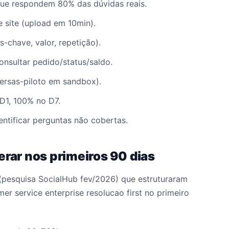
ue respondem 80% das dúvidas reais.
e site (upload em 10min).
s-chave, valor, repetição).
onsultar pedido/status/saldo.
ersas-piloto em sandbox).
D1, 100% no D7.
entificar perguntas não cobertas.
erar nos primeiros 90 dias
esquisa SocialHub fev/2026) que estruturaram
er service enterprise resolucao first no primeiro