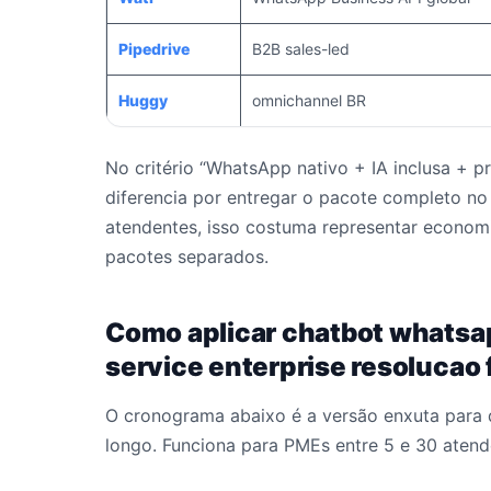
Pipedrive
B2B sales-led
Huggy
omnichannel BR
No critério “WhatsApp nativo + IA inclusa + p
diferencia por entregar o pacote completo n
atendentes, isso costuma representar economi
pacotes separados.
Como aplicar chatbot whatsap
service enterprise resolucao 
O cronograma abaixo é a versão enxuta para 
longo. Funciona para PMEs entre 5 e 30 atend