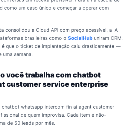
 lead como um caso único e começar a operar com
eta consolidou a Cloud API com preço acessível, a IA
plataformas brasileiras como o
SocialHub
uniram CRM,
 é que o ticket de implantação caiu drasticamente —
de uma semana.
do você trabalha com chatbot
nt customer service enterprise
a chatbot whatsapp intercom fin ai agent customer
rofissional de quem improvisa. Cada item é não-
ma de 50 leads por mês.