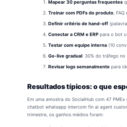
Mapear 30 perguntas frequentes
q
Treinar com PDFs do produto
, FAQ 
Definir critério de hand-off
(palavra
Conectar a CRM e ERP
para o bot c
Testar com equipe interna
(10 conv
Go-live gradual
: 30% do tráfego no 
Revisar logs semanalmente
para id
Resultados típicos: o que esp
Em uma amostra do SocialHub com 47 PMEs (p
chatbot whatsapp intercom fin ai agent custom
trimestre, os ganhos médios foram: