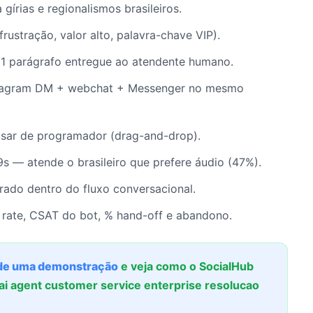
gírias e regionalismos brasileiros.
frustração, valor alto, palavra-chave VIP).
1 parágrafo entregue ao atendente humano.
stagram DM + webchat + Messenger no mesmo
sar de programador (drag-and-drop).
s — atende o brasileiro que prefere áudio (47%).
ado dentro do fluxo conversacional.
 rate, CSAT do bot, % hand-off e abandono.
e uma demonstração
e veja como o SocialHub
ai agent customer service enterprise resolucao