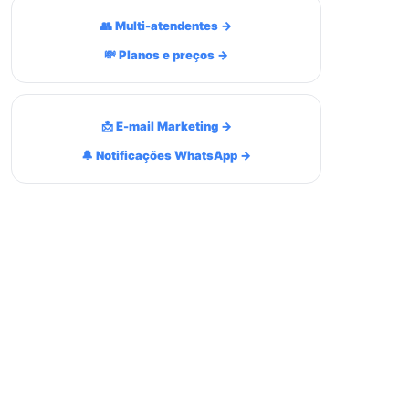
👥 Multi-atendentes →
💸 Planos e preços →
📩 E-mail Marketing →
🔔 Notificações WhatsApp →