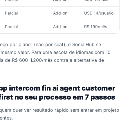
Parcial
Add-on
USD 14/usuário
Parcial
Add-on
R$ 199/mês
reço por plano” (não por seat), o SocialHub se
o mesmo valor. Para uma escola de idiomas com 10
a de R$ 600–1.200/mês contra a alternativa de
p intercom fin ai agent customer
first no seu processo em 7 passos
quem quer ver resultado rápido sem entrar em projeto
entes.