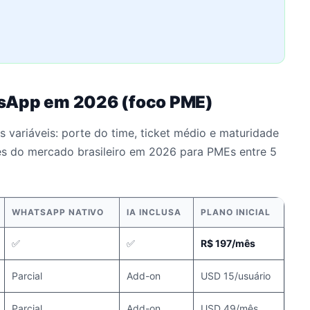
tsApp em 2026 (foco PME)
 variáveis: porte do time, ticket médio e maturidade
es do mercado brasileiro em 2026 para PMEs entre 5
WHATSAPP NATIVO
IA INCLUSA
PLANO INICIAL
✅
✅
R$ 197/mês
Parcial
Add-on
USD 15/usuário
Parcial
Add-on
USD 49/mês