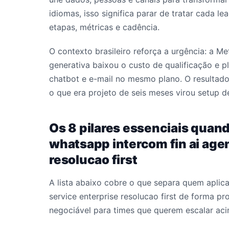
idiomas, isso significa parar de tratar cada
etapas, métricas e cadência.
O contexto brasileiro reforça a urgência: a M
generativa baixou o custo de qualificação e 
chatbot e e-mail no mesmo plano. O resultado
o que era projeto de seis meses virou setup 
Os 8 pilares essenciais quan
whatsapp intercom fin ai age
resolucao first
A lista abaixo cobre o que separa quem aplic
service enterprise resolucao first de forma p
negociável para times que querem escalar aci