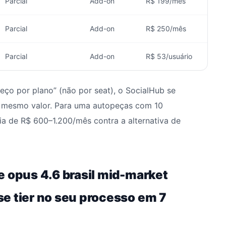
Parcial
Add-on
R$ 199/mês
Parcial
Add-on
R$ 250/mês
Parcial
Add-on
R$ 53/usuário
reço por plano” (não por seat), o SocialHub se
o mesmo valor. Para uma autopeças com 10
a de R$ 600–1.200/mês contra a alternativa de
e opus 4.6 brasil mid-market
e tier no seu processo em 7