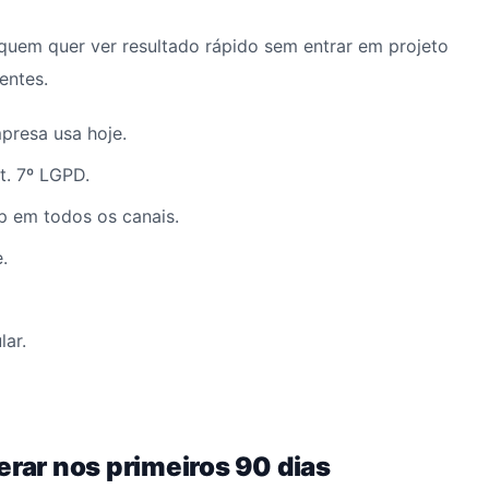
quem quer ver resultado rápido sem entrar em projeto
entes.
mpresa usa hoje.
. 7º LGPD.
 em todos os canais.
.
lar.
erar nos primeiros 90 dias