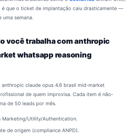
 é que o ticket de implantação caiu drasticamente —
de uma semana.
do você trabalha com anthropic
arket whatsapp reasoning
 anthropic claude opus 4.6 brasil mid-market
profissional de quem improvisa. Cada item é não-
ma de 50 leads por mês.
 Marketing/Utility/Authentication.
te de origem (compliance ANPD).