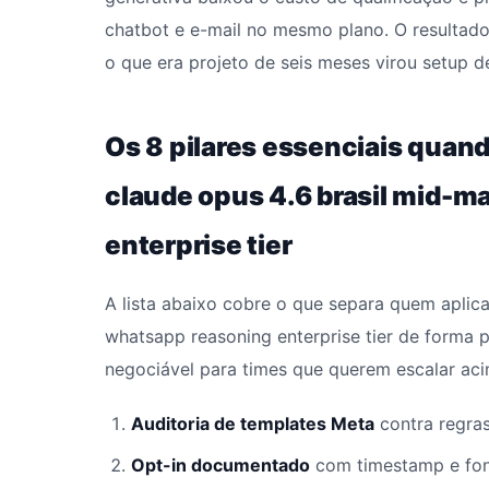
chatbot e e-mail no mesmo plano. O resultado
o que era projeto de seis meses virou setup 
Os 8 pilares essenciais quan
claude opus 4.6 brasil mid-m
enterprise tier
A lista abaixo cobre o que separa quem aplica
whatsapp reasoning enterprise tier de forma 
negociável para times que querem escalar aci
Auditoria de templates Meta
contra regras
Opt-in documentado
com timestamp e fon