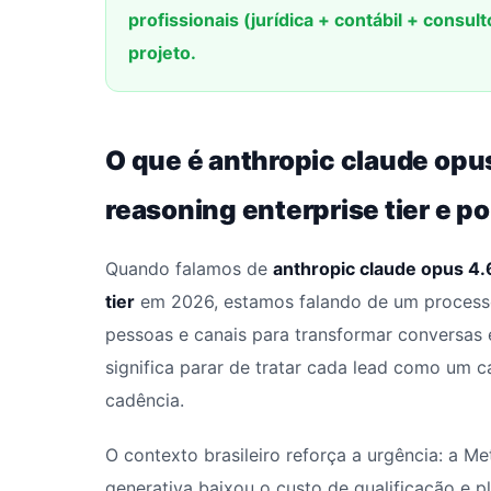
profissionais (jurídica + contábil + consu
projeto.
O que é anthropic claude opu
reasoning enterprise tier e 
Quando falamos de
anthropic claude opus 4.
tier
em 2026, estamos falando de um processo
pessoas e canais para transformar conversas e
significa parar de tratar cada lead como um 
cadência.
O contexto brasileiro reforça a urgência: a M
generativa baixou o custo de qualificação e 