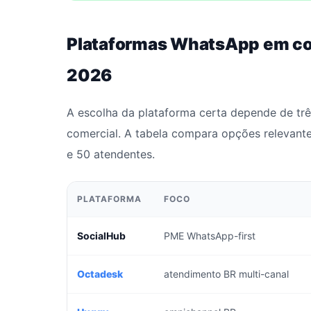
Plataformas WhatsApp em c
2026
A escolha da plataforma certa depende de três
comercial. A tabela compara opções relevant
e 50 atendentes.
PLATAFORMA
FOCO
SocialHub
PME WhatsApp-first
Octadesk
atendimento BR multi-canal