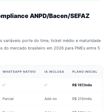
ompliance ANPD/Bacen/SEFAZ
 variáveis: porte do time, ticket médio e maturidade
es do mercado brasileiro em 2026 para PMEs entre 5
WHATSAPP NATIVO
IA INCLUSA
PLANO INICIAL
✅
✅
R$ 197/mês
Parcial
Add-on
R$ 219/mês