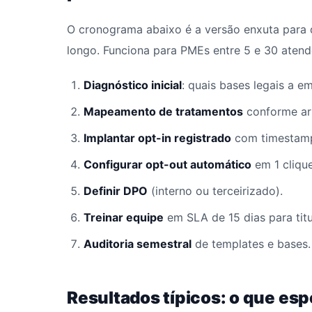
O cronograma abaixo é a versão enxuta para 
longo. Funciona para PMEs entre 5 e 30 atend
Diagnóstico inicial
: quais bases legais a e
Mapeamento de tratamentos
conforme art
Implantar opt-in registrado
com timestamp
Configurar opt-out automático
em 1 clique
Definir DPO
(interno ou terceirizado).
Treinar equipe
em SLA de 15 dias para titu
Auditoria semestral
de templates e bases.
Resultados típicos: o que esp