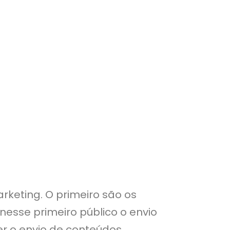
keting. O primeiro são os
nesse primeiro público o envio
zer o envio de conteúdos