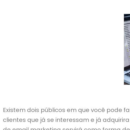
Existem dois públicos em que você pode fa
clientes que já se interessam e já adquiri
de email marketing servirá como forma de f