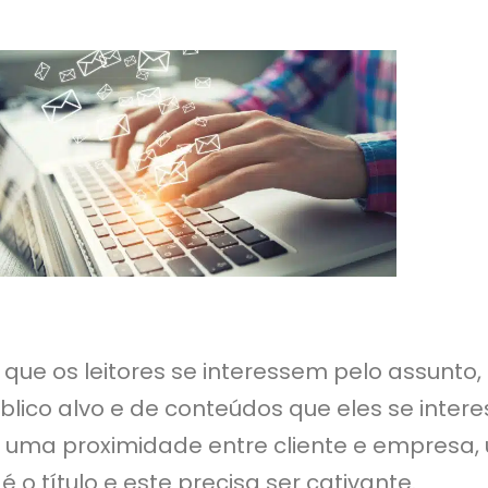
que os leitores se interessem pelo assunto
blico alvo e de conteúdos que eles se inte
r uma proximidade entre cliente e empresa, 
 é o título e este precisa ser cativante.