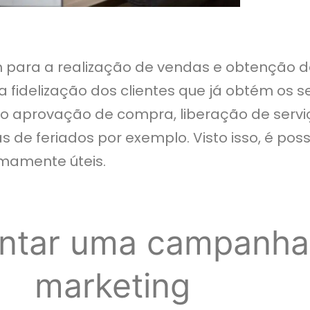
ara a realização de vendas e obtenção de 
fidelização dos clientes que já obtém os se
 aprovação de compra, liberação de serviço
s de feriados por exemplo. Visto isso, é pos
mamente úteis.
ntar uma campanha
marketing