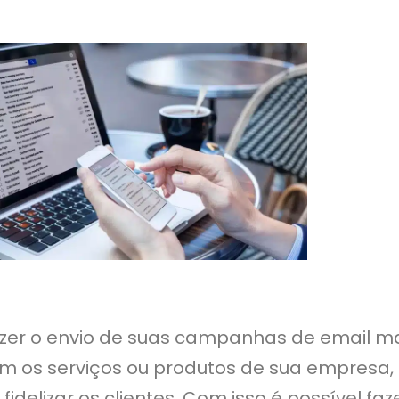
zer o envio de suas campanhas de email mar
ram os serviços ou produtos de sua empresa, 
idelizar os clientes. Com isso é possível fa