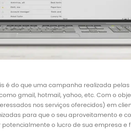
s é do que uma campanha realizada pelas
como gmail, hotmail, yahoo, etc. Com o obje
eressados nos serviços oferecidos) em clien
zadas para que o seu aproveitamento e co
r potencialmente o lucro de sua empresa e 