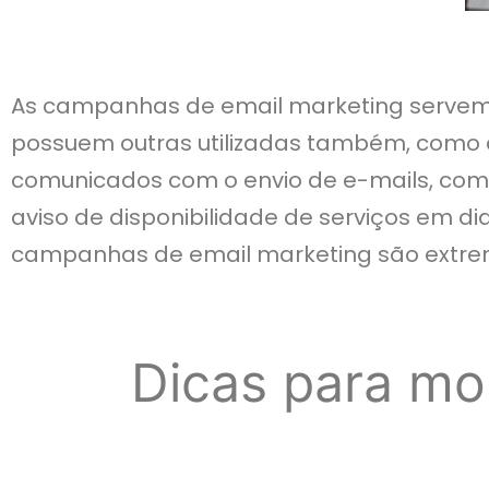
As campanhas de email marketing servem p
possuem outras utilizadas também, como a 
comunicados com o envio de e-mails, como
aviso de disponibilidade de serviços em dia
campanhas de email marketing são extre
Dicas para mo