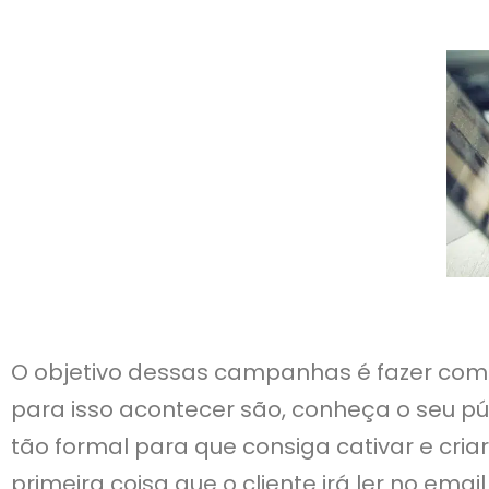
O objetivo dessas campanhas é fazer com 
para isso acontecer são, conheça o seu pú
tão formal para que consiga cativar e cria
primeira coisa que o cliente irá ler no email