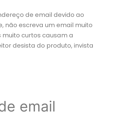
ndereço de email devido ao
ite, não escreva um email muito
ls muito curtos causam a
or desista do produto, invista
de email