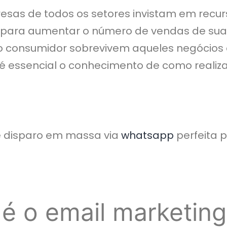
esas de todos os setores invistam em recur
 para aumentar o número de vendas de sua
o consumidor sobrevivem aqueles negócios
é essencial o conhecimento de como reali
e disparo em massa via
whatsapp
perfeita 
é o email marketing