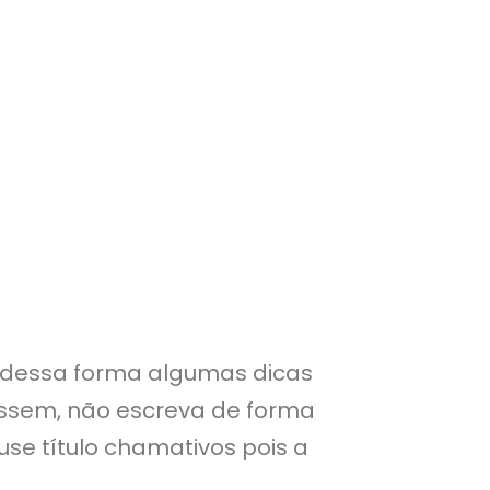
, dessa forma algumas dicas
ressem, não escreva de forma
use título chamativos pois a