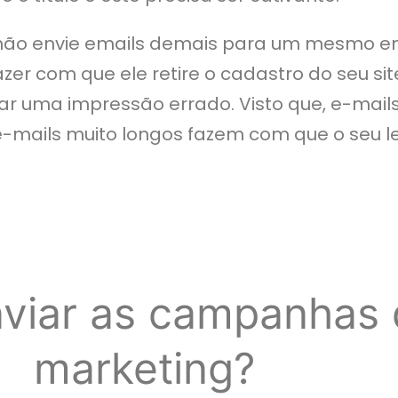
: não envie emails demais para um mesmo e
fazer com que ele retire o cadastro do seu s
sar uma impressão errado. Visto que, e-mai
mails muito longos fazem com que o seu leit
viar as campanhas 
marketing?