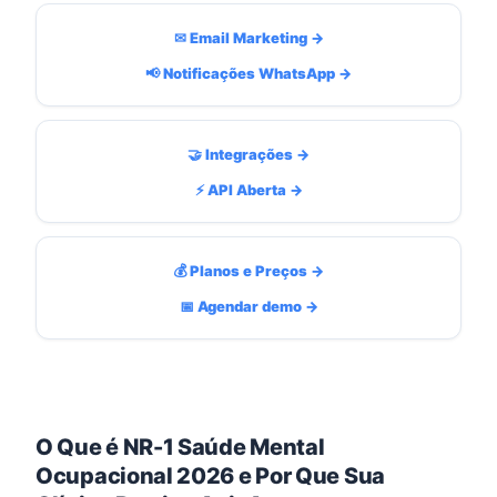
✉ Email Marketing →
📢 Notificações WhatsApp →
🤝 Integrações →
⚡ API Aberta →
💰 Planos e Preços →
📅 Agendar demo →
O Que é NR-1 Saúde Mental
Ocupacional 2026 e Por Que Sua