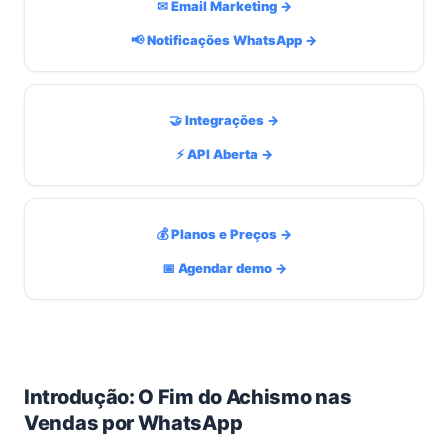
✉ Email Marketing →
📢 Notificações WhatsApp →
🤝 Integrações →
⚡ API Aberta →
💰 Planos e Preços →
📅 Agendar demo →
Introdução: O Fim do Achismo nas
Vendas por WhatsApp