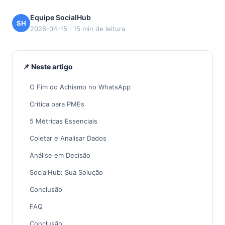
Equipe SocialHub
SH
2026-04-15 · 15 min de leitura
📌 Neste artigo
O Fim do Achismo no WhatsApp
Crítica para PMEs
5 Métricas Essenciais
Coletar e Analisar Dados
Análise em Decisão
SocialHub: Sua Solução
Conclusão
FAQ
Conclusão