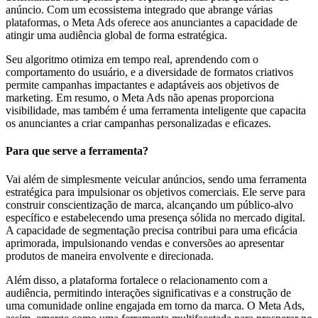
anúncio. Com um ecossistema integrado que abrange várias
plataformas, o Meta Ads oferece aos anunciantes a capacidade de
atingir uma audiência global de forma estratégica.
Seu algoritmo otimiza em tempo real, aprendendo com o
comportamento do usuário, e a diversidade de formatos criativos
permite campanhas impactantes e adaptáveis aos objetivos de
marketing. Em resumo, o Meta Ads não apenas proporciona
visibilidade, mas também é uma ferramenta inteligente que capacita
os anunciantes a criar campanhas personalizadas e eficazes.
Para que serve a ferramenta?
Vai além de simplesmente veicular anúncios, sendo uma ferramenta
estratégica para impulsionar os objetivos comerciais. Ele serve para
construir conscientização de marca, alcançando um público-alvo
específico e estabelecendo uma presença sólida no mercado digital.
A capacidade de segmentação precisa contribui para uma eficácia
aprimorada, impulsionando vendas e conversões ao apresentar
produtos de maneira envolvente e direcionada.
Além disso, a plataforma fortalece o relacionamento com a
audiência, permitindo interações significativas e a construção de
uma comunidade online engajada em torno da marca. O Meta Ads,