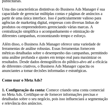
publicitárias.
Uma das características distintivas do Business Ads Manager é sua
capacidade de gerenciar múltiplas contas e páginas de anúncios a
partir de uma única interface. Isso é particularmente valioso para
agências de marketing digital, empresas com diversas linhas de
produtos ou empreendedores gerenciando várias marcas. A
centralização simplifica o acompanhamento e otimização de
diferentes campanhas, economizando tempo e esforço.
Além disso, o Business Ads Manager oferece uma variedade de
ferramentas de análise robustas. Essas ferramentas fornecem
métricas detalhadas sobre o desempenho das campanhas, permitindo
uma análise profunda e ajustes em tempo real para maximizar os
resultados. Desde dados demográficos do público-alvo até a eficácia
de diferentes criativos, o Business Ads Manager capacita os
anunciantes a tomar decisões informadas e estratégicas.
Como usar o Meta Ads?
1. Configuração da conta:
Comece criando uma conta comercial
no Meta Ads. Certifique-se de fornecer informações precisas e
detalhadas sobre o seu negócio, pois isso influenciará a segmentação
e relevância dos anúncios.