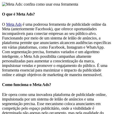
Meta
O que é Meta Ads?
Ads:
O
Meta Ads
é uma poderosa ferramenta de publicidade online da
confira
Meta (anteriormente Facebook), que oferece oportunidades
incomparáveis para conectar empresas ao seu público-alvo.
como
Funcionando por meio de um sistema de leilão de anúncios, a
plataforma permite que anunciantes alcancem audiências específicas
em várias plataformas, como Facebook, Instagram e WhatsApp.
usar
Com segmentação precisa, formatos variados e um algoritmo
inteligente, o Meta Ads possibilita campanhas altamente
essa
personalizadas para aumentar a conscientização da marca,
impulsionar vendas e promover o engajamento do público. É uma
ferramenta
ferramenta essencial para maximizar o impacto da publicidade
online e atingir objetivos de marketing de maneira mensurável.
Como funciona o Meta Ads?
Ele opera como uma inovadora plataforma de publicidade online,
impulsionada por um sistema de leilão de anúncios e uma
segmentação precisa. Esse mecanismo coloca anunciantes em
competição pelo espaço publicitário, onde a visibilidade é
determinada não apenas pelo orçamento, mas pela qualidade do