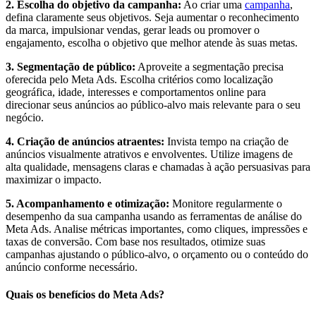
2. Escolha do objetivo da campanha:
Ao criar uma
campanha
,
defina claramente seus objetivos. Seja aumentar o reconhecimento
da marca, impulsionar vendas, gerar leads ou promover o
engajamento, escolha o objetivo que melhor atende às suas metas.
3. Segmentação de público:
Aproveite a segmentação precisa
oferecida pelo Meta Ads. Escolha critérios como localização
geográfica, idade, interesses e comportamentos online para
direcionar seus anúncios ao público-alvo mais relevante para o seu
negócio.
4. Criação de anúncios atraentes:
Invista tempo na criação de
anúncios visualmente atrativos e envolventes. Utilize imagens de
alta qualidade, mensagens claras e chamadas à ação persuasivas para
maximizar o impacto.
5. Acompanhamento e otimização:
Monitore regularmente o
desempenho da sua campanha usando as ferramentas de análise do
Meta Ads. Analise métricas importantes, como cliques, impressões e
taxas de conversão. Com base nos resultados, otimize suas
campanhas ajustando o público-alvo, o orçamento ou o conteúdo do
anúncio conforme necessário.
Quais os benefícios do Meta Ads?