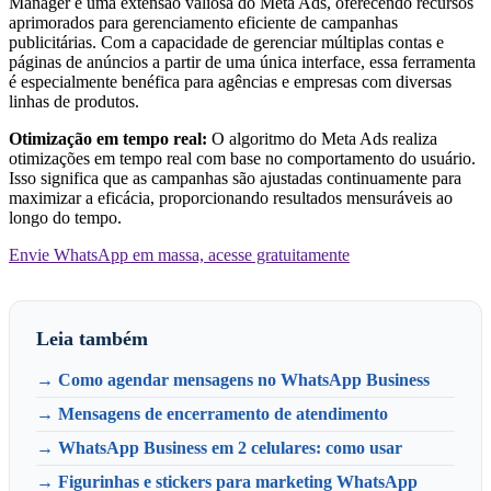
Manager é uma extensão valiosa do Meta Ads, oferecendo recursos
aprimorados para gerenciamento eficiente de campanhas
publicitárias. Com a capacidade de gerenciar múltiplas contas e
páginas de anúncios a partir de uma única interface, essa ferramenta
é especialmente benéfica para agências e empresas com diversas
linhas de produtos.
Otimização em tempo real:
O algoritmo do Meta Ads realiza
otimizações em tempo real com base no comportamento do usuário.
Isso significa que as campanhas são ajustadas continuamente para
maximizar a eficácia, proporcionando resultados mensuráveis ao
longo do tempo.
Envie WhatsApp em massa, acesse gratuitamente
Leia também
→ Como agendar mensagens no WhatsApp Business
→ Mensagens de encerramento de atendimento
→ WhatsApp Business em 2 celulares: como usar
→ Figurinhas e stickers para marketing WhatsApp