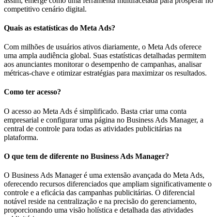
assim, emerge como uma ferramenta multifacetada para prosperar no
competitivo cenário digital.
Quais as estatísticas do Meta Ads?
Com milhões de usuários ativos diariamente, o Meta Ads oferece
uma ampla audiência global. Suas estatísticas detalhadas permitem
aos anunciantes monitorar o desempenho de campanhas, analisar
métricas-chave e otimizar estratégias para maximizar os resultados.
Como ter acesso?
O acesso ao Meta Ads é simplificado. Basta criar uma conta
empresarial e configurar uma página no Business Ads Manager, a
central de controle para todas as atividades publicitárias na
plataforma.
O que tem de diferente no Business Ads Manager?
O Business Ads Manager é uma extensão avançada do Meta Ads,
oferecendo recursos diferenciados que ampliam significativamente o
controle e a eficácia das campanhas publicitárias. O diferencial
notável reside na centralização e na precisão do gerenciamento,
proporcionando uma visão holística e detalhada das atividades