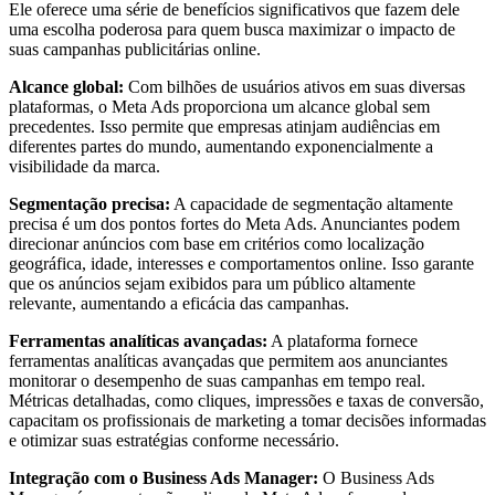
Ele oferece uma série de benefícios significativos que fazem dele
uma escolha poderosa para quem busca maximizar o impacto de
suas campanhas publicitárias online.
Alcance global:
Com bilhões de usuários ativos em suas diversas
plataformas, o Meta Ads proporciona um alcance global sem
precedentes. Isso permite que empresas atinjam audiências em
diferentes partes do mundo, aumentando exponencialmente a
visibilidade da marca.
Segmentação precisa:
A capacidade de segmentação altamente
precisa é um dos pontos fortes do Meta Ads. Anunciantes podem
direcionar anúncios com base em critérios como localização
geográfica, idade, interesses e comportamentos online. Isso garante
que os anúncios sejam exibidos para um público altamente
relevante, aumentando a eficácia das campanhas.
Ferramentas analíticas avançadas:
A plataforma fornece
ferramentas analíticas avançadas que permitem aos anunciantes
monitorar o desempenho de suas campanhas em tempo real.
Métricas detalhadas, como cliques, impressões e taxas de conversão,
capacitam os profissionais de marketing a tomar decisões informadas
e otimizar suas estratégias conforme necessário.
Integração com o Business Ads Manager:
O Business Ads