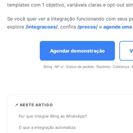
templates com 1 objetivo, variáveis claras e opt-out sim
Se você quer ver a integração funcionando com seus ped
explore
/integracoes/
, confira
/precos/
e
agende uma
Agendar demonstração
V
Bling · NF-e · Status de pedido · Rastreio · Cobrança
📌 NESTE ARTIGO
Por que integrar Bling ao WhatsApp?
O que a integração automatiza