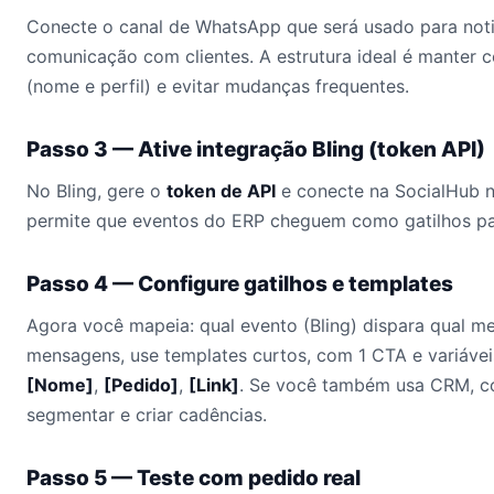
Conecte o canal de WhatsApp que será usado para noti
comunicação com clientes. A estrutura ideal é manter c
(nome e perfil) e evitar mudanças frequentes.
Passo 3 — Ative integração Bling (token API)
No Bling, gere o
token de API
e conecte na SocialHub 
permite que eventos do ERP cheguem como gatilhos p
Passo 4 — Configure gatilhos e templates
Agora você mapeia: qual evento (Bling) dispara qual 
mensagens, use templates curtos, com 1 CTA e variávei
[Nome]
,
[Pedido]
,
[Link]
. Se você também usa CRM, c
segmentar e criar cadências.
Passo 5 — Teste com pedido real