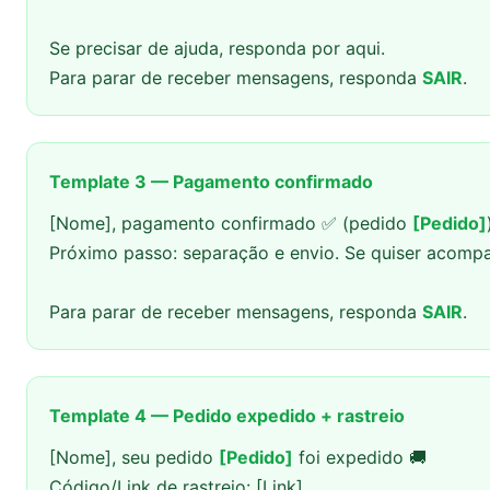
Se precisar de ajuda, responda por aqui.
Para parar de receber mensagens, responda
SAIR
.
Template 3 — Pagamento confirmado
[Nome], pagamento confirmado ✅ (pedido
[Pedido]
Próximo passo: separação e envio. Se quiser acompan
Para parar de receber mensagens, responda
SAIR
.
Template 4 — Pedido expedido + rastreio
[Nome], seu pedido
[Pedido]
foi expedido 🚚
Código/Link de rastreio: [Link]