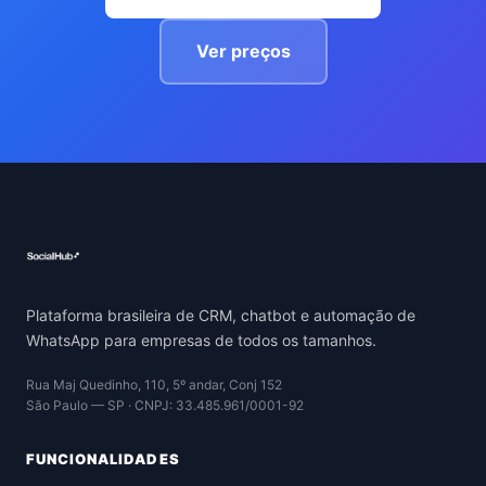
Ver preços
Plataforma brasileira de CRM, chatbot e automação de
WhatsApp para empresas de todos os tamanhos.
Rua Maj Quedinho, 110, 5º andar, Conj 152
São Paulo — SP · CNPJ: 33.485.961/0001-92
FUNCIONALIDADES