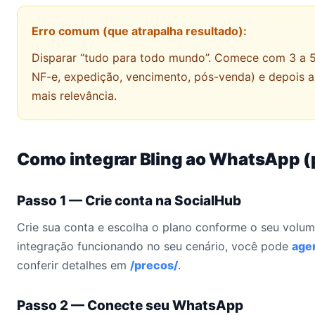
Erro comum (que atrapalha resultado):
Disparar “tudo para todo mundo”. Comece com 3 a 5 
NF-e, expedição, vencimento, pós-venda) e depois 
mais relevância.
Como integrar Bling ao WhatsApp (
Passo 1 — Crie conta na SocialHub
Crie sua conta e escolha o plano conforme o seu volume
integração funcionando no seu cenário, você pode
age
conferir detalhes em
/precos/
.
Passo 2 — Conecte seu WhatsApp