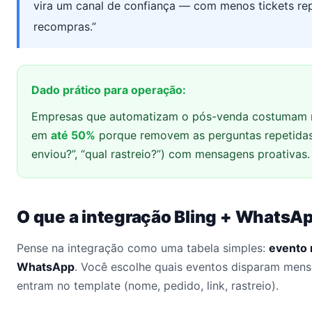
vira um canal de confiança — com menos tickets re
recompras.”
Dado prático para operação:
Empresas que automatizam o pós-venda costumam re
em
até 50%
porque removem as perguntas repetidas (
enviou?”, “qual rastreio?”) com mensagens proativas.
O que a integração Bling + WhatsA
Pense na integração como uma tabela simples:
evento 
WhatsApp
. Você escolhe quais eventos disparam mens
entram no template (nome, pedido, link, rastreio).