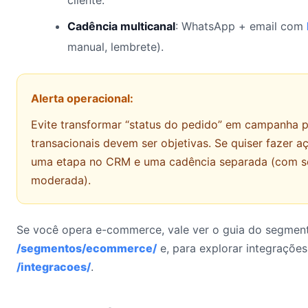
cliente.
Cadência multicanal
: WhatsApp + email com
manual, lembrete).
Alerta operacional:
Evite transformar “status do pedido” em campanha p
transacionais devem ser objetivas. Se quiser fazer a
uma etapa no CRM e uma cadência separada (com s
moderada).
Se você opera e-commerce, vale ver o guia do segmen
/segmentos/ecommerce/
e, para explorar integrações
/integracoes/
.