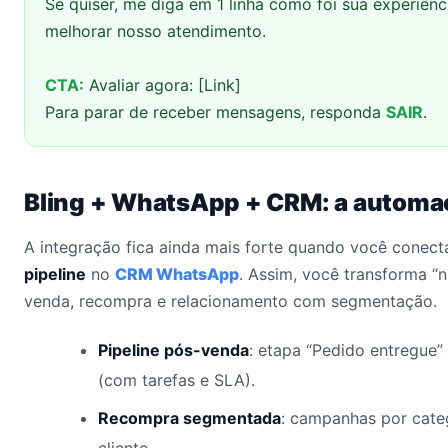
Se quiser, me diga em 1 linha como foi sua experiênc
melhorar nosso atendimento.
CTA:
Avaliar agora: [Link]
Para parar de receber mensagens, responda
SAIR
.
Bling + WhatsApp + CRM: a automa
A integração fica ainda mais forte quando você conect
pipeline
no
CRM WhatsApp
. Assim, você transforma “n
venda, recompra e relacionamento com segmentação.
Pipeline pós-venda
: etapa “Pedido entregue
(com tarefas e SLA).
Recompra segmentada
: campanhas por categ