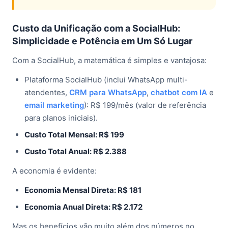
Custo da Unificação com a SocialHub:
Simplicidade e Potência em Um Só Lugar
Com a SocialHub, a matemática é simples e vantajosa:
Plataforma SocialHub (inclui WhatsApp multi-
atendentes,
CRM para WhatsApp
,
chatbot com IA
e
email marketing
): R$ 199/mês (valor de referência
para planos iniciais).
Custo Total Mensal: R$ 199
Custo Total Anual: R$ 2.388
A economia é evidente:
Economia Mensal Direta: R$ 181
Economia Anual Direta: R$ 2.172
Mas os benefícios vão muito além dos números no