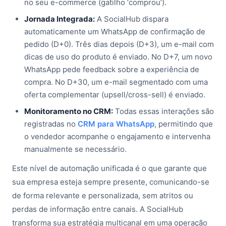
no seu e-commerce (gatilho ‘comprou’).
Jornada Integrada:
A SocialHub dispara
automaticamente um WhatsApp de confirmação de
pedido (D+0). Três dias depois (D+3), um e-mail com
dicas de uso do produto é enviado. No D+7, um novo
WhatsApp pede feedback sobre a experiência de
compra. No D+30, um e-mail segmentado com uma
oferta complementar (upsell/cross-sell) é enviado.
Monitoramento no CRM:
Todas essas interações são
registradas no
CRM para WhatsApp
, permitindo que
o vendedor acompanhe o engajamento e intervenha
manualmente se necessário.
Este nível de automação unificada é o que garante que
sua empresa esteja sempre presente, comunicando-se
de forma relevante e personalizada, sem atritos ou
perdas de informação entre canais. A SocialHub
transforma sua estratégia multicanal em uma operação