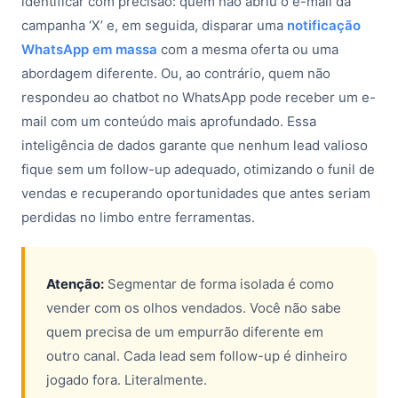
identificar com precisão: quem não abriu o e-mail da
campanha ‘X’ e, em seguida, disparar uma
notificação
WhatsApp em massa
com a mesma oferta ou uma
abordagem diferente. Ou, ao contrário, quem não
respondeu ao chatbot no WhatsApp pode receber um e-
mail com um conteúdo mais aprofundado. Essa
inteligência de dados garante que nenhum lead valioso
fique sem um follow-up adequado, otimizando o funil de
vendas e recuperando oportunidades que antes seriam
perdidas no limbo entre ferramentas.
Atenção:
Segmentar de forma isolada é como
vender com os olhos vendados. Você não sabe
quem precisa de um empurrão diferente em
outro canal. Cada lead sem follow-up é dinheiro
jogado fora. Literalmente.