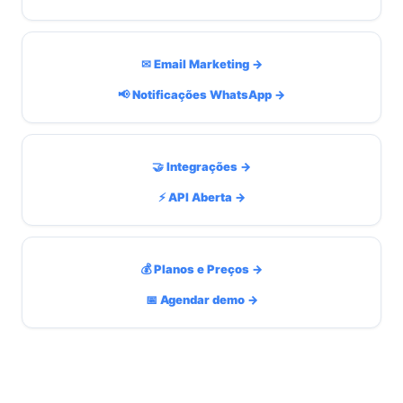
✉ Email Marketing →
📢 Notificações WhatsApp →
🤝 Integrações →
⚡ API Aberta →
💰 Planos e Preços →
📅 Agendar demo →