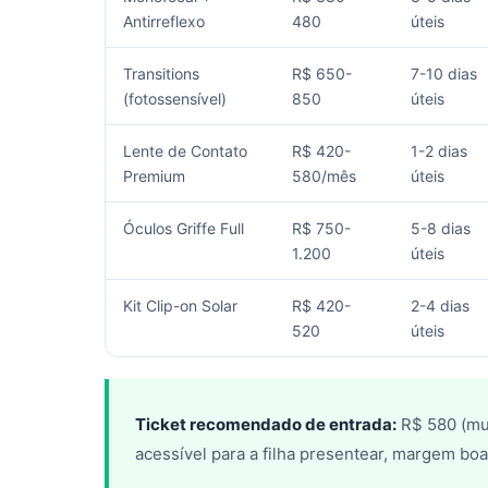
Antirreflexo
480
úteis
Transitions
R$ 650-
7-10 dias
(fotossensível)
850
úteis
Lente de Contato
R$ 420-
1-2 dias
Premium
580/mês
úteis
Óculos Griffe Full
R$ 750-
5-8 dias
1.200
úteis
Kit Clip-on Solar
R$ 420-
2-4 dias
520
úteis
Ticket recomendado de entrada:
R$ 580 (mul
acessível para a filha presentear, margem boa 