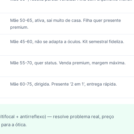
Mãe 50-65, ativa, sai muito de casa. Filha quer presente
premium.
Mãe 45-60, não se adapta a óculos. Kit semestral fideliza.
Mãe 55-70, quer status. Venda premium, margem máxima.
Mãe 60-75, dirigida. Presente ‘2 em 1’, entrega rápida.
tifocal + antirreflexo) — resolve problema real, preço
para a ótica.