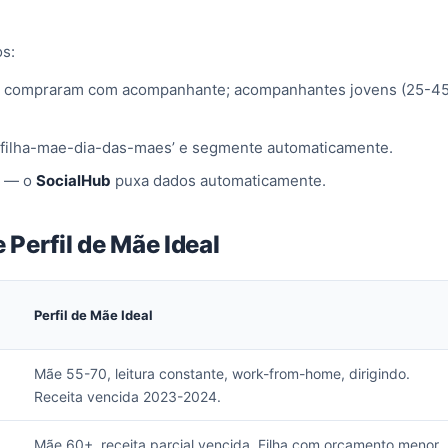
os:
 compraram com acompanhante; acompanhantes jovens (25-4
a ‘filha-mae-dia-das-maes’ e segmente automaticamente.
l — o
SocialHub
puxa dados automaticamente.
 Perfil de Mãe Ideal
Perfil de Mãe Ideal
Mãe 55-70, leitura constante, work-from-home, dirigindo.
Receita vencida 2023-2024.
Mãe 60+, receita parcial vencida. Filha com orçamento menor.