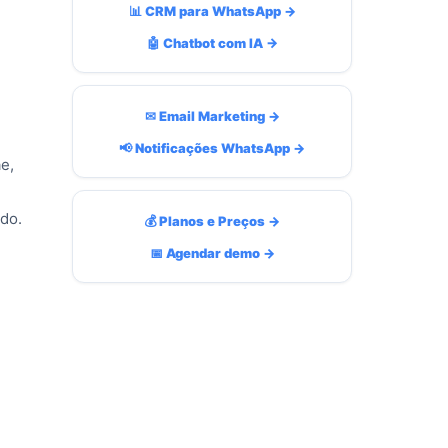
📊 CRM para WhatsApp →
🤖 Chatbot com IA →
✉ Email Marketing →
📢 Notificações WhatsApp →
e,
do.
💰 Planos e Preços →
📅 Agendar demo →