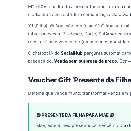
Mãe 50+ tem direito a desconto/cobertura via co
e adia. Sua ótica estrutura comunicação clara via
‘Oi [Filha]! 👋 Sua mãe tem [plano]? Ótima notícia
integramos com Bradesco, Porto, SulAmérica e ma
receita ✅ mãe vem medir (ou medimos por vídeo!
O chatbot IA do
SocialHub
pergunta automaticame
preenchido.
Venda sem surpresa de preço.
Conve
Voucher Gift ‘Presente da Filh
Detalhe que vende muito: transformar venda em 
🎁 PRESENTE DA FILHA PARA MÃE 🎁
Mãe, este é meu presente para você no Dia 