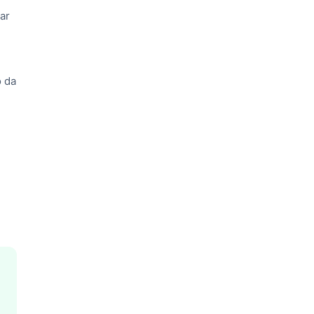
ar
o da