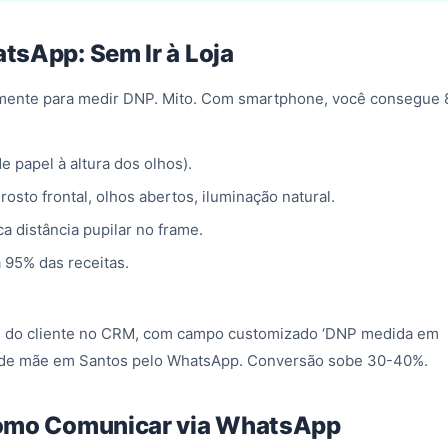
tsApp: Sem Ir à Loja
almente para medir DNP. Mito. Com smartphone, você consegue 
 papel à altura dos olhos).
rosto frontal, olhos abertos, iluminação natural.
ca distância pupilar no frame.
 95% das receitas.
fil do cliente no CRM, com campo customizado ‘DNP medida em
s de mãe em Santos pelo WhatsApp. Conversão sobe 30-40%.
Como Comunicar via WhatsApp