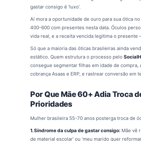
gastar consigo é ‘luxo’.
Aí mora a oportunidade de ouro para sua ótica no
400-600 com presentes nesta data. Óculos person
vida real, e a receita vencida legitima o presente 
Só que a maioria das óticas brasileiras ainda ve
estático. Quem estrutura o processo pelo
Social
consegue segmentar filhas em idade de compra, a
cobrança Asaas e ERP, e rastrear conversão em t
Por Que Mãe 60+ Adia Troca de
Prioridades
Mulher brasileira 55-70 anos posterga troca de ó
1. Síndrome da culpa de gastar consigo:
Mãe vê re
de material escolar’ ou ‘meu marido quer reformar a