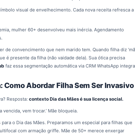
símbolo visual de envelhecimento. Cada nova receita refresca a
mia, mulher 60+ desenvolveu mais inércia. Agendamento
s.
er de convencimento que nem marido tem. Quando filha diz ‘mã
e é presente da filha (não vaidade dela). Sua ótica precisa
ub
faz essa segmentação automática via CRM WhatsApp integra
: Como Abordar Filha Sem Ser Invasivo
va? Resposta:
contexto Dia das Mães é sua licença social.
 vencida, vem trocar.’ Mãe bloqueia.
as para o Dia das Mães. Preparamos um especial para filhas que
ultifocal com armação griffe. Mãe de 50+ merece enxergar