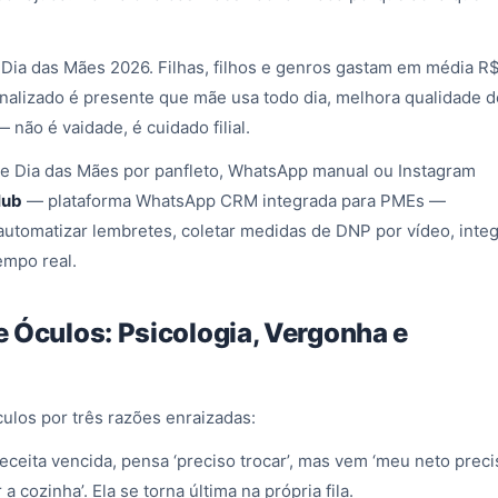
 Dia das Mães 2026. Filhas, filhos e genros gastam em média R
alizado é presente que mãe usa todo dia, melhora qualidade d
— não é vaidade, é cuidado filial.
nde Dia das Mães por panfleto, WhatsApp manual ou Instagram
Hub
— plataforma WhatsApp CRM integrada para PMEs —
utomatizar lembretes, coletar medidas de DNP por vídeo, integ
empo real.
 Óculos: Psicologia, Vergonha e
culos por três razões enraizadas:
ceita vencida, pensa ‘preciso trocar’, mas vem ‘meu neto preci
 cozinha’. Ela se torna última na própria fila.