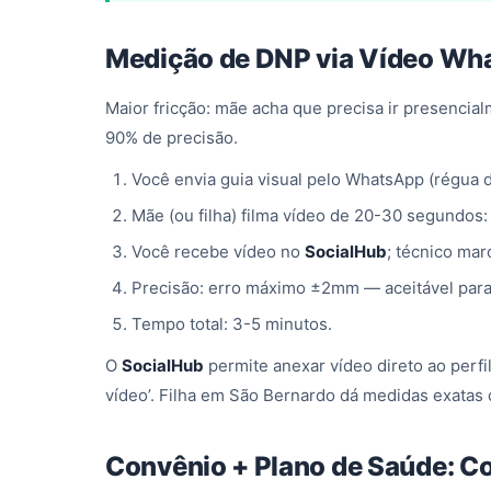
Medição de DNP via Vídeo Wha
Maior fricção: mãe acha que precisa ir presenci
90% de precisão.
Você envia guia visual pelo WhatsApp (régua de
Mãe (ou filha) filma vídeo de 20-30 segundos: 
Você recebe vídeo no
SocialHub
; técnico mar
Precisão: erro máximo ±2mm — aceitável para
Tempo total: 3-5 minutos.
O
SocialHub
permite anexar vídeo direto ao per
vídeo’. Filha em São Bernardo dá medidas exata
Convênio + Plano de Saúde: 