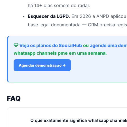
há 14+ dias somem do radar.
Esquecer da LGPD.
Em 2026 a ANPD aplicou 
base legal documentada — CRM precisa regis
💡
Veja os planos do SocialHub
ou
agende uma dem
whatsapp channels pme em uma semana.
Agendar demonstração →
FAQ
O que exatamente significa whatsapp channe