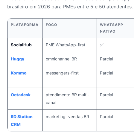
brasileiro em 2026 para PMEs entre 5 e 50 atendentes.
PLATAFORMA
FOCO
WHATSAPP
NATIVO
SocialHub
PME WhatsApp-first
✅
Huggy
omnichannel BR
Parcial
Kommo
messengers-first
Parcial
Octadesk
atendimento BR multi-
Parcial
canal
RD Station
marketing+vendas BR
Parcial
CRM