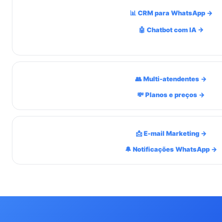
📊 CRM para WhatsApp →
🤖 Chatbot com IA →
👥 Multi-atendentes →
💸 Planos e preços →
📩 E-mail Marketing →
🔔 Notificações WhatsApp →