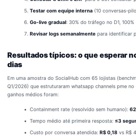
Testar com equipe interna
(10 conversas-pil
Go-live gradual
: 30% do tráfego no D1, 100% 
Revisar logs semanalmente
para identificar 
Resultados típicos: o que esperar n
dias
Em uma amostra do SocialHub com 65 lojistas (benchm
Q1/2026) que estruturaram whatsapp channels pme no p
ganhos médios foram:
Containment rate (resolvido sem humano):
6
Tempo médio até primeira resposta:
≤3 segu
Custo por conversa atendida:
R$ 0,18
vs R$ 4