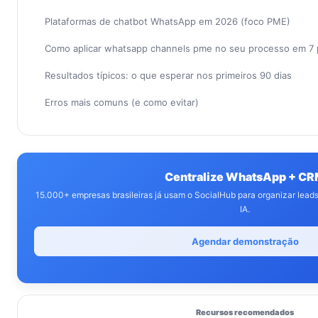
Plataformas de chatbot WhatsApp em 2026 (foco PME)
Como aplicar whatsapp channels pme no seu processo em 7
Resultados típicos: o que esperar nos primeiros 90 dias
Erros mais comuns (e como evitar)
Centralize WhatsApp + C
15.000+ empresas brasileiras já usam o SocialHub para organizar lea
IA.
Agendar demonstração
Recursos recomendados