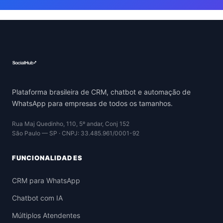
Plataforma brasileira de CRM, chatbot e automação de
WhatsApp para empresas de todos os tamanhos.
Rua Maj Quedinho, 110, 5º andar, Conj 152
São Paulo — SP · CNPJ: 33.485.961/0001-92
FUNCIONALIDADES
CRM para WhatsApp
Chatbot com IA
Múltiplos Atendentes