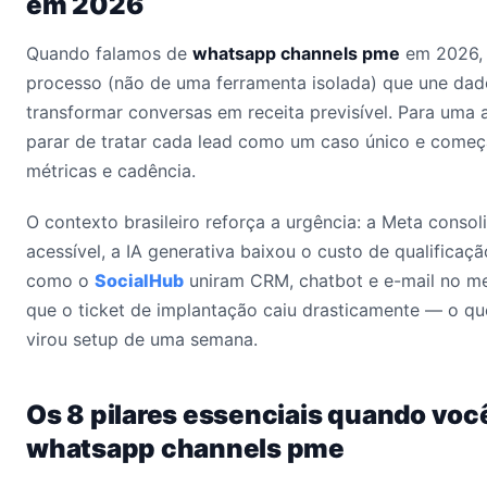
em 2026
Quando falamos de
whatsapp channels pme
em 2026, 
processo (não de uma ferramenta isolada) que une dad
transformar conversas em receita previsível. Para uma a
parar de tratar cada lead como um caso único e começ
métricas e cadência.
O contexto brasileiro reforça a urgência: a Meta conso
acessível, a IA generativa baixou o custo de qualificaçã
como o
SocialHub
uniram CRM, chatbot e e-mail no me
que o ticket de implantação caiu drasticamente — o qu
virou setup de uma semana.
Os 8 pilares essenciais quando voc
whatsapp channels pme