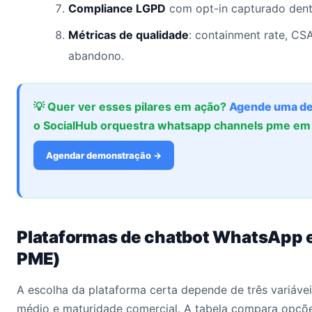
Compliance LGPD
com opt-in capturado dentr
Métricas de qualidade
: containment rate, CS
abandono.
💡 Quer ver esses pilares em ação?
Agende uma d
o SocialHub orquestra whatsapp channels pme em
Agendar demonstração →
Plataformas de chatbot WhatsApp 
PME)
A escolha da plataforma certa depende de três variáveis
médio e maturidade comercial. A tabela compara opçõ