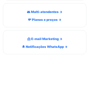
👥 Multi-atendentes →
💸 Planos e preços →
📩 E-mail Marketing →
🔔 Notificações WhatsApp →