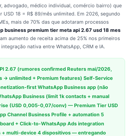
, advogado, médico individual, comércio bairro) que
ar USD 18 = R$ 89/mês unlimited. Em 2026, segundo
MEs, mais de 70% das que adotaram processos
p business premium tier meta api 2.67 usd 18 mes
ram aumento de receita acima de 25% nos primeiros
 integração nativa entre WhatsApp, CRM e IA.
I 2.67 (rumores confirmed Reuters mai/2026,
s → unlimited + Premium features) Self-Service
onetization-first WhatsApp Business app (não
 WhatsApp Business (limit 1k contacts + manual
prise (USD 0,005-0,07/conv) — Premium Tier USD
p Channel Business Profile + automation 5
hboard + Click-to-WhatsApp Ads integration
+ multi-device 4 dispositivos — entregando