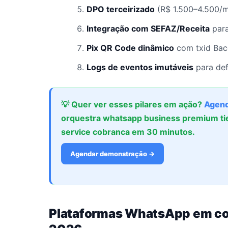
DPO terceirizado
(R$ 1.500–4.500/m
Integração com SEFAZ/Receita
para
Pix QR Code dinâmico
com txid Bac
Logs de eventos imutáveis
para def
💡 Quer ver esses pilares em ação?
Agend
orquestra whatsapp business premium tie
service cobranca em 30 minutos.
Agendar demonstração →
Plataformas WhatsApp em c