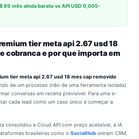
R$ 89 mês ainda barato vs API USD 0,005-
emium tier meta api 2.67 usd 18
e cobranca e por que importa em
um tier meta api 2.67 usd 18 mes cap removido
ndo de um processo (não de uma ferramenta isolada)
rmar conversas em receita previsível. Para uma e-
ratar cada lead como um caso único e começar a
eta consolidou a Cloud API com preço acessível, a IA
plataformas brasileiras como o
SocialHub
uniram CRM,