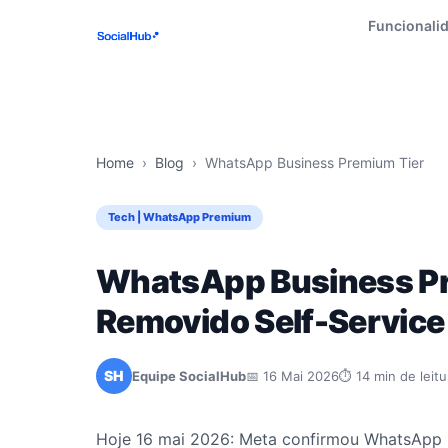
Funcionali
Home
›
Blog
›
WhatsApp Business Premium Tier
Tech | WhatsApp Premium
WhatsApp Business Pr
Removido Self-Servic
SH
Equipe SocialHub
📅 16 Mai 2026
⏱ 14 min de leitu
Hoje 16 mai 2026: Meta confirmou WhatsApp 