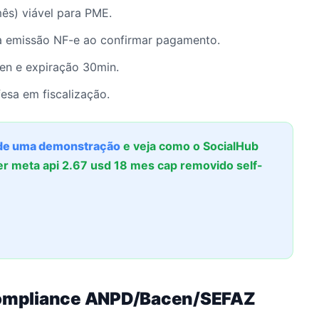
ês) viável para PME.
 emissão NF-e ao confirmar pagamento.
en e expiração 30min.
esa em fiscalização.
e uma demonstração
e veja como o SocialHub
r meta api 2.67 usd 18 mes cap removido self-
ompliance ANPD/Bacen/SEFAZ