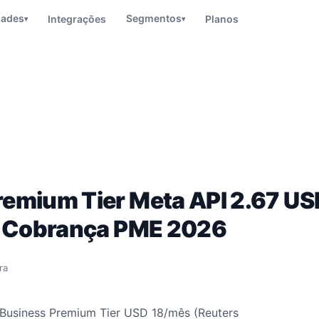
dades
Segmentos
Integrações
Planos
▾
▾
emium Tier Meta API 2.67 US
e Cobrança PME 2026
ra
Business Premium Tier USD 18/mês (Reuters