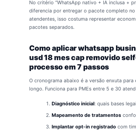
No critério “WhatsApp nativo + IA inclusa + p
diferencia por entregar o pacote completo 
atendentes, isso costuma representar economi
pacotes separados.
Como aplicar whatsapp busine
usd 18 mes cap removido self
processo em 7 passos
O cronograma abaixo é a versão enxuta para 
longo. Funciona para PMEs entre 5 e 30 atend
Diagnóstico inicial
: quais bases lega
Mapeamento de tratamentos
confo
Implantar opt-in registrado
com tim