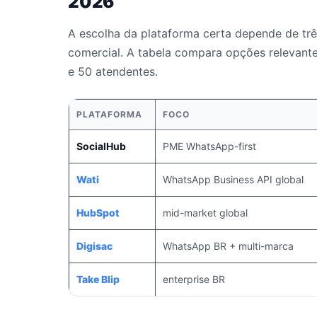
2026
A escolha da plataforma certa depende de três
comercial. A tabela compara opções relevant
e 50 atendentes.
PLATAFORMA
FOCO
SocialHub
PME WhatsApp-first
Wati
WhatsApp Business API global
HubSpot
mid-market global
Digisac
WhatsApp BR + multi-marca
Take Blip
enterprise BR