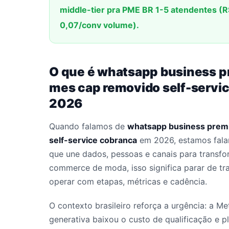
middle-tier pra PME BR 1-5 atendentes (
0,07/conv volume).
O que é whatsapp business pr
mes cap removido self-servic
2026
Quando falamos de
whatsapp business premi
self-service cobranca
em 2026, estamos fala
que une dados, pessoas e canais para transfo
commerce de moda, isso significa parar de t
operar com etapas, métricas e cadência.
O contexto brasileiro reforça a urgência: a M
generativa baixou o custo de qualificação e 