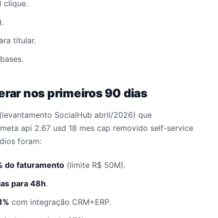
 clique.
).
a titular.
bases.
erar nos primeiros 90 dias
levantamento SocialHub abril/2026) que
meta api 2.67 usd 18 mes cap removido self-service
dios foram:
% do faturamento
(limite R$ 50M).
ias para 48h
.
 1%
com integração CRM+ERP.