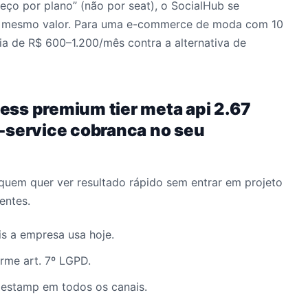
reço por plano” (não por seat), o SocialHub se
no mesmo valor. Para uma e-commerce de moda com 10
a de R$ 600–1.200/mês contra a alternativa de
ss premium tier meta api 2.67
-service cobranca no seu
quem quer ver resultado rápido sem entrar em projeto
entes.
is a empresa usa hoje.
rme art. 7º LGPD.
estamp em todos os canais.