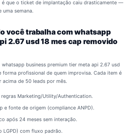
 é que o ticket de implantação caiu drasticamente —
de uma semana.
do você trabalha com whatsapp
pi 2.67 usd 18 mes cap removido
a whatsapp business premium tier meta api 2.67 usd
 forma profissional de quem improvisa. Cada item é
r acima de 50 leads por mês.
regras Marketing/Utility/Authentication.
 e fonte de origem (compliance ANPD).
ico após 24 meses sem interação.
to LGPD) com fluxo padrão.