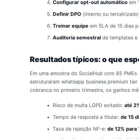
Configurar opt-out automático
em 1
Definir DPO
(interno ou terceirizado
Treinar equipe
em SLA de 15 dias par
Auditoria semestral
de templates e 
Resultados típicos: o que esp
Em uma amostra do SocialHub com 85 PMEs (
estruturaram whatsapp business premium tier 
cobranca no primeiro trimestre, os ganhos mé
Risco de multa LGPD evitado:
até 2
Tempo de resposta a titular:
de 15 d
Taxa de rejeição NF-e:
de 12% para