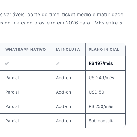
 variáveis: porte do time, ticket médio e maturidade
es do mercado brasileiro em 2026 para PMEs entre 5
WHATSAPP NATIVO
IA INCLUSA
PLANO INICIAL
✅
✅
R$ 197/mês
Parcial
Add-on
USD 49/mês
Parcial
Add-on
USD 50+
Parcial
Add-on
R$ 250/mês
Parcial
Add-on
Sob consulta