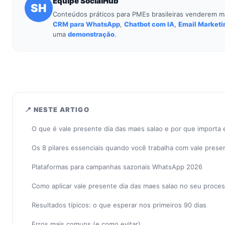
Equipe SocialHub
SH
Conteúdos práticos para PMEs brasileiras venderem m
CRM para WhatsApp
,
Chatbot com IA
,
Email Marketi
uma
demonstração
.
📍 NESTE ARTIGO
O que é vale presente dia das maes salao e por que importa
Os 8 pilares essenciais quando você trabalha com vale prese
Plataformas para campanhas sazonais WhatsApp 2026
Como aplicar vale presente dia das maes salao no seu proce
Resultados típicos: o que esperar nos primeiros 90 dias
Erros mais comuns (e como evitar)