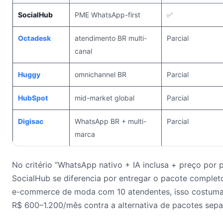
SocialHub
PME WhatsApp-first
✅
Octadesk
atendimento BR multi-
Parcial
canal
Huggy
omnichannel BR
Parcial
HubSpot
mid-market global
Parcial
Digisac
WhatsApp BR + multi-
Parcial
marca
No critério “WhatsApp nativo + IA inclusa + preço por p
SocialHub se diferencia por entregar o pacote comple
e-commerce de moda com 10 atendentes, isso costuma
R$ 600–1.200/mês contra a alternativa de pacotes sepa