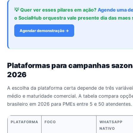
💡 Quer ver esses pilares em ação?
Agende uma d
o SocialHub orquestra vale presente dia das maes
Agendar demonstração →
Plataformas para campanhas sazo
2026
A escolha da plataforma certa depende de três variáveis
médio e maturidade comercial. A tabela compara opçõ
brasileiro em 2026 para PMEs entre 5 e 50 atendentes.
PLATAFORMA
FOCO
WHATSAPP
NATIVO