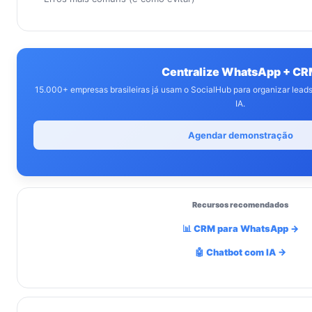
Centralize WhatsApp + C
15.000+ empresas brasileiras já usam o SocialHub para organizar lea
IA.
Agendar demonstração
Recursos recomendados
📊 CRM para WhatsApp →
🤖 Chatbot com IA →