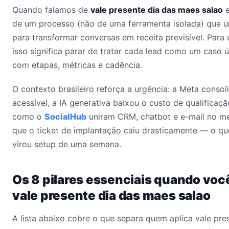
Quando falamos de
vale presente dia das maes salao
e
de um processo (não de uma ferramenta isolada) que u
para transformar conversas em receita previsível. Pa
isso significa parar de tratar cada lead como um caso 
com etapas, métricas e cadência.
O contexto brasileiro reforça a urgência: a Meta conso
acessível, a IA generativa baixou o custo de qualificaçã
como o
SocialHub
uniram CRM, chatbot e e-mail no me
que o ticket de implantação caiu drasticamente — o qu
virou setup de uma semana.
Os 8 pilares essenciais quando voc
vale presente dia das maes salao
A lista abaixo cobre o que separa quem aplica vale pre