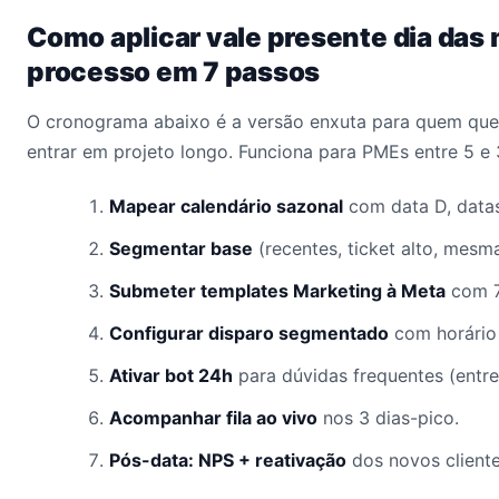
Como aplicar vale presente dia das
processo em 7 passos
O cronograma abaixo é a versão enxuta para quem quer
entrar em projeto longo. Funciona para PMEs entre 5 e
Mapear calendário sazonal
com data D, datas
Segmentar base
(recentes, ticket alto, mesm
Submeter templates Marketing à Meta
com 7
Configurar disparo segmentado
com horário 
Ativar bot 24h
para dúvidas frequentes (entre
Acompanhar fila ao vivo
nos 3 dias-pico.
Pós-data: NPS + reativação
dos novos client