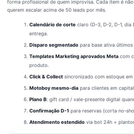
forma profissional de quem improvisa. Cada item é não
querem escalar acima de 50 leads por mês.
Calendário de corte
claro (D-3, D-2, D-1, dia
entrega.
Disparo segmentado
para base ativa últimos 
Templates Marketing aprovados Meta
com c
produto.
Click & Collect
sincronizado com estoque em 
Motoboy mesmo-dia
para clientes em capital
Plano B
: gift card / vale-presente digital qua
Confirmação D-1
para reservas (corta no-sh
Atendimento estendido
via bot 24h + planton