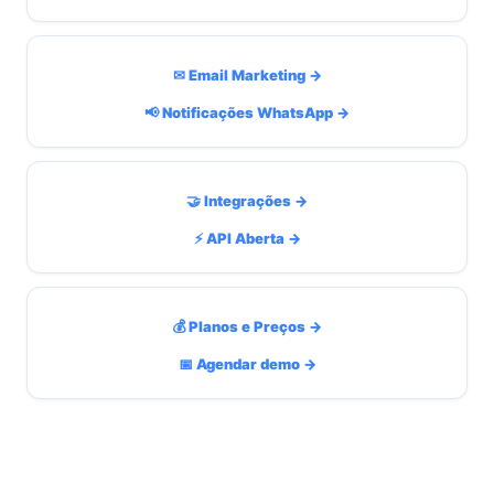
✉ Email Marketing →
📢 Notificações WhatsApp →
🤝 Integrações →
⚡ API Aberta →
💰 Planos e Preços →
📅 Agendar demo →