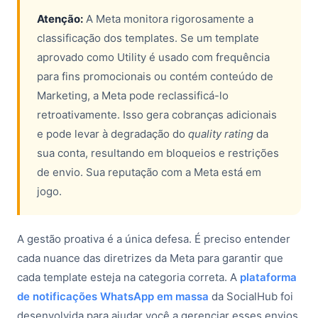
Atenção:
A Meta monitora rigorosamente a
classificação dos templates. Se um template
aprovado como Utility é usado com frequência
para fins promocionais ou contém conteúdo de
Marketing, a Meta pode reclassificá-lo
retroativamente. Isso gera cobranças adicionais
e pode levar à degradação do
quality rating
da
sua conta, resultando em bloqueios e restrições
de envio. Sua reputação com a Meta está em
jogo.
A gestão proativa é a única defesa. É preciso entender
cada nuance das diretrizes da Meta para garantir que
cada template esteja na categoria correta. A
plataforma
de notificações WhatsApp em massa
da SocialHub foi
desenvolvida para ajudar você a gerenciar esses envios