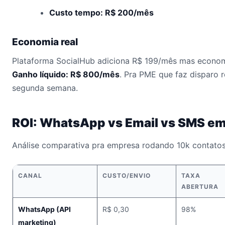
Custo tempo: R$ 200/mês
Economia real
Plataforma SocialHub adiciona R$ 199/mês mas econo
Ganho líquido: R$ 800/mês
. Pra PME que faz disparo 
segunda semana.
ROI: WhatsApp vs Email vs SMS e
Análise comparativa pra empresa rodando 10k contat
CANAL
CUSTO/ENVIO
TAXA
ABERTURA
WhatsApp (API
R$ 0,30
98%
marketing)