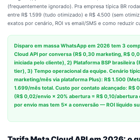
(frequentemente ignorado). Pra empresa típica BR rodan
entre R$ 1.599 (tudo otimizado) e R$ 4.500 (sem otimiz
exatos por cenário, ROI vs email/SMS e como reduzir 
Disparo em massa WhatsApp em 2026 tem 3 compon
Cloud API por conversa (R$ 0,30 marketing, R$ 0,03
iniciada pelo cliente), 2) Plataforma BSP brasileir
tier), 3) Tempo operacional da equipe. Cenário típ
marketing/mês via plataforma Plus): R$ 1.500 (Met
1.699/mês total. Custo por contato alcançado: R$ 
(R$ 0,02/envio × 20% abertura = R$ 0,10/abertura
por envio mas tem 5× a conversão — ROI líquido s
Tarifa Meta Cloud API em 2026: o q