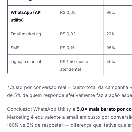
WhatsApp (API
R$ 0,03
98%
utility)
Email marketing
R$ 0,02
20%
SMS
R$ 0,15
95%
Ligação manual
R$ 1,50 (custo
40%
atendente)
*Custo por conversão real = custo total da campanha
de 5% de quem responde efetivamente faz a ação espe
Conclusão: WhatsApp Utility é
5,8× mais barato por c
Marketing é equivalente a email em custo por convers
(60% vs 2% de resposta) — diferença qualitativa que e