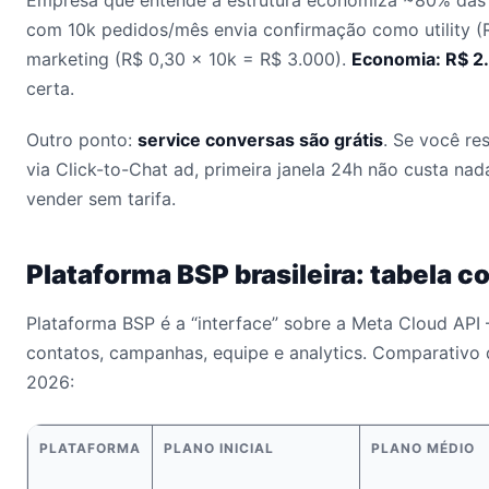
Empresa que entende a estrutura economiza ~80% das 
com 10k pedidos/mês envia confirmação como utility (
marketing (R$ 0,30 × 10k = R$ 3.000).
Economia: R$ 2
certa.
Outro ponto:
service conversas são grátis
. Se você re
via Click-to-Chat ad, primeira janela 24h não custa nad
vender sem tarifa.
Plataforma BSP brasileira: tabela c
Plataforma BSP é a “interface” sobre a Meta Cloud API
contatos, campanhas, equipe e analytics. Comparativo 
2026:
PLATAFORMA
PLANO INICIAL
PLANO MÉDIO