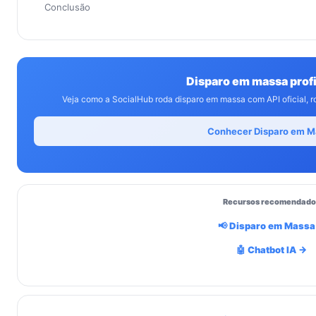
Conclusão
Disparo em massa profi
Veja como a SocialHub roda disparo em massa com API oficial, r
Conhecer Disparo em M
Recursos recomendado
📢 Disparo em Massa
🤖 Chatbot IA →