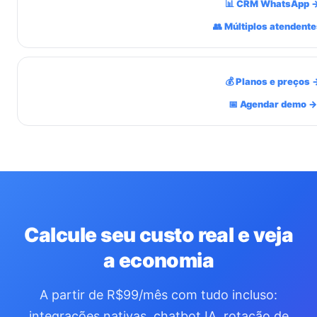
📊 CRM WhatsApp 
👥 Múltiplos atendent
💰 Planos e preços 
📅 Agendar demo →
Calcule seu custo real e veja
a economia
A partir de R$99/mês com tudo incluso:
integrações nativas, chatbot IA, rotação de