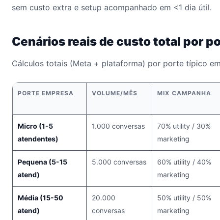
sem custo extra e setup acompanhado em <1 dia útil.
Cenários reais de custo total por 
Cálculos totais (Meta + plataforma) por porte típico e
PORTE EMPRESA
VOLUME/MÊS
MIX CAMPANHA
Micro (1-5
1.000 conversas
70% utility / 30%
atendentes)
marketing
Pequena (5-15
5.000 conversas
60% utility / 40%
atend)
marketing
Média (15-50
20.000
50% utility / 50%
atend)
conversas
marketing