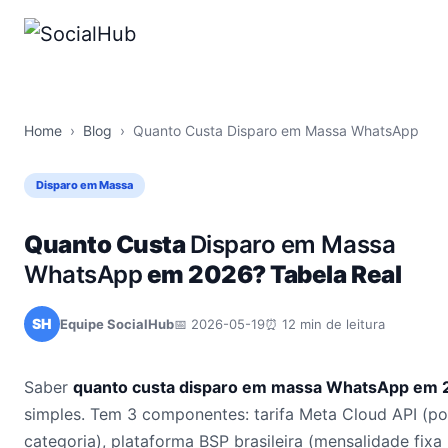
Home
›
Blog
›
Quanto Custa Disparo em Massa WhatsApp
Disparo em Massa
Quanto Custa
Disparo em Massa
WhatsApp
em 2026? Tabela Real
SH
Equipe SocialHub
📅 2026-05-19
⏰ 12 min de leitura
Saber
quanto custa disparo em massa WhatsApp em
simples. Tem 3 componentes: tarifa Meta Cloud API (p
categoria), plataforma BSP brasileira (mensalidade fixa