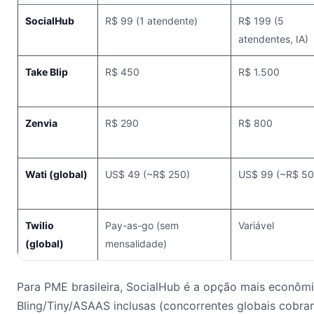
SocialHub
R$ 99 (1 atendente)
R$ 199 (5
atendentes, IA)
Take Blip
R$ 450
R$ 1.500
Zenvia
R$ 290
R$ 800
Wati (global)
US$ 49 (~R$ 250)
US$ 99 (~R$ 50
Twilio
Pay-as-go (sem
Variável
(global)
mensalidade)
Para PME brasileira, SocialHub é a opção mais econômi
Bling/Tiny/ASAAS inclusas (concorrentes globais cobra