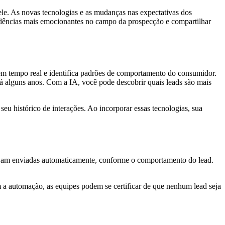
e. As novas tecnologias e as mudanças nas expectativas dos
dências mais emocionantes no campo da prospecção e compartilhar
s em tempo real e identifica padrões de comportamento do consumidor.
 alguns anos. Com a IA, você pode descobrir quais leads são mais
u histórico de interações. Ao incorporar essas tecnologias, sua
jam enviadas automaticamente, conforme o comportamento do lead.
a automação, as equipes podem se certificar de que nenhum lead seja