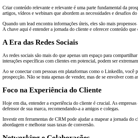
Criar conteúdo relevante e relevante é uma parte fundamental da pro
artigos, vídeos e webinars que abordem as necessidades e desafios do
Quando um lead encontra informações úteis, eles são mais propensos a
A chave aqui é entender a jornada do cliente e oferecer conteúdo que
A Era das Redes Sociais
As redes sociais são mais do que apenas um espaço para compartilhar 
interações específicas com clientes em potencial, podem ser extremam
Ao se conectar com pessoas em plataformas como o LinkedIn, você pod
prospecção. Não se trata apenas de vender, mas de se envolver com a
Foco na Experiência do Cliente
Hoje em dia, entender a experiência do cliente é crucial. As empresa
defensor de sua marca, recomendando-a a amigos e colegas.
Investir em ferramentas de CRM pode ajudar a mapear a jornada do clie
abordagem e melhorar suas taxas de conversão.
Networking e Colaborações