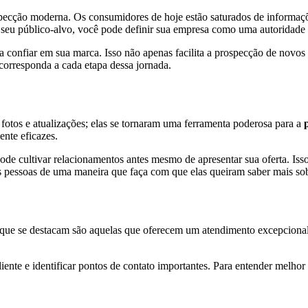
specção moderna. Os consumidores de hoje estão saturados de informaç
 seu público-alvo, você pode definir sua empresa como uma autoridade 
 confiar em sua marca. Isso não apenas facilita a prospecção de novos
 corresponda a cada etapa dessa jornada.
fotos e atualizações; elas se tornaram uma ferramenta poderosa para a
ente eficazes.
e cultivar relacionamentos antes mesmo de apresentar sua oferta. Iss
s pessoas de uma maneira que faça com que elas queiram saber mais sob
s que se destacam são aquelas que oferecem um atendimento excepcional
nte e identificar pontos de contato importantes. Para entender melhor 