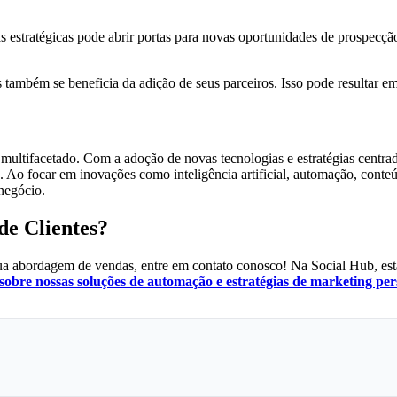
as estratégicas pode abrir portas para novas oportunidades de prospec
também se beneficia da adição de seus parceiros. Isso pode resultar em
multifacetado. Com a adoção de novas tecnologias e estratégias centra
. Ao focar em inovações como inteligência artificial, automação, conteú
negócio.
de Clientes?
sua abordagem de vendas, entre em contato conosco! Na Social Hub, est
sobre nossas soluções de automação e estratégias de marketing per