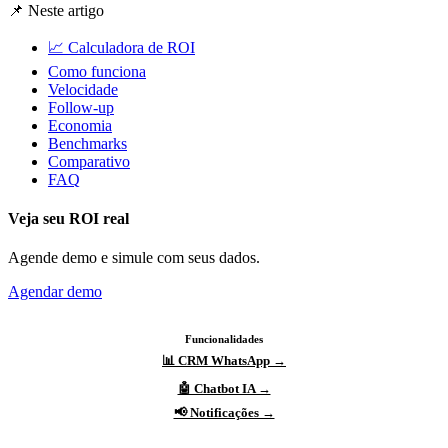
📌 Neste artigo
📈 Calculadora de ROI
Como funciona
Velocidade
Follow-up
Economia
Benchmarks
Comparativo
FAQ
Veja seu ROI real
Agende demo e simule com seus dados.
Agendar demo
Funcionalidades
📊 CRM WhatsApp →
🤖 Chatbot IA →
📢 Notificações →