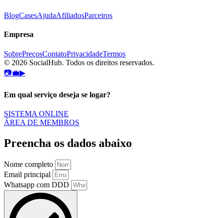
Blog
Cases
Ajuda
Afiliados
Parceiros
Empresa
Sobre
Preços
Contato
Privacidade
Termos
© 2026 SocialHub. Todos os direitos reservados.
📷
💼
▶
Em qual serviço deseja se logar?
SISTEMA ONLINE
ÁREA DE MEMBROS
Preencha os dados abaixo
Nome completo
Email principal
Whatsapp com DDD