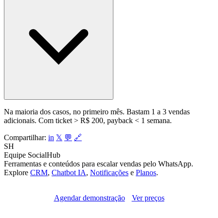
Na maioria dos casos, no primeiro mês. Bastam 1 a 3 vendas
adicionais. Com ticket > R$ 200, payback < 1 semana.
Compartilhar:
in
𝕏
💬
🔗
SH
Equipe SocialHub
Ferramentas e conteúdos para escalar vendas pelo WhatsApp.
Explore
CRM
,
Chatbot IA
,
Notificações
e
Planos
.
Agendar demonstração
Ver preços