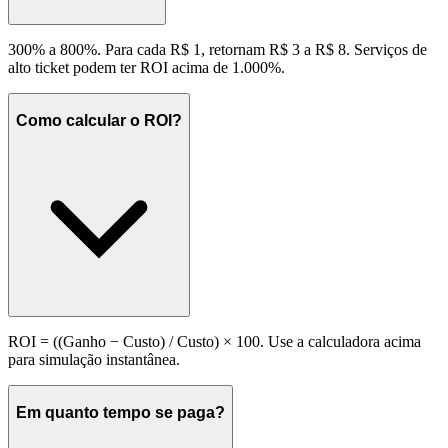
300% a 800%. Para cada R$ 1, retornam R$ 3 a R$ 8. Serviços de
alto ticket podem ter ROI acima de 1.000%.
Como calcular o ROI?
ROI = ((Ganho − Custo) / Custo) × 100. Use a calculadora acima
para simulação instantânea.
Em quanto tempo se paga?