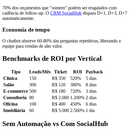
70% dos orçamentos que "somem" podem ser resgatados com
cadência de follow-up. O
CRM SocialHub
dispara D+1, D+3, D+7
automaticamente.
Economia de tempo
O chatbot absorve 60-80% das perguntas repetitivas, liberando a
equipe para vendas de alto valor.
Benchmarks de ROI por Vertical
Tipo
Leads/Mês
Ticket
ROI
Payback
Clínica
150
R$ 350
520%
5 dias
Salão
300
R$ 120
380%
8 dias
E-commerce
500
R$ 180
720%
3 dias
Consultoria
80
R$ 2.000
1.200%
2 dias
Oficina
100
R$ 400
450%
6 dias
Imobiliária
60
R$ 5.000
2.500%
1 dia
Sem Automação vs Com SocialHub