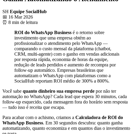
SH
Equipe SocialHub
📅 16 Mar 2026
⏰ 8 min de leitura
ROI do WhatsApp Business
é o retorno sobre
investimento que uma empresa obtém ao
profissionalizar o atendimento pelo WhatsApp —
comparando o custo mensal da plataforma (chatbot,
CRM, multi-agente) com o ganho em vendas adicionais
por resposta rápida, economia de horas da equipe,
redução de leads perdidos e aumento de recompra por
follow-up automático. Empresas brasileiras que
automatizam o WhatsApp com plataformas como a
SocialHub reportam ROI médio de 300% a 800%.
Você sabe
quanto dinheiro sua empresa perde
por não ter
automação no WhatsApp? Cada lead que espera 30 minutos, cada
follow-up esquecido, cada mensagem fora do horário sem resposta
— tudo isso é receita que escapa.
Para acabar com o achismo, criamos a
Calculadora de ROI do
WhatsApp Business
. Em 30 segundos descubra: quanto ganha
automatizando, quanto economiza e em quantos dias o investimento
se paga.