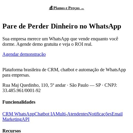
💰 Planos e Preços →
Pare de Perder Dinheiro no WhatsApp
Sua empresa merece um WhatsApp que vende enquanto você
dorme. Agende demo gratuita e veja o ROI real.
Agendar demonstração
Ver planos
Plataforma brasileira de CRM, chatbot e automação de WhatsApp
para empresas.
Rua Maj Quedinho, 110, 5º andar · São Paulo — SP · CNPJ:
33.485.961/0001-92
Funcionalidades
CRM WhatsApp
Chatbot IA
Multi-Atendentes
Notificações
Email
Marketing
API
Recursos