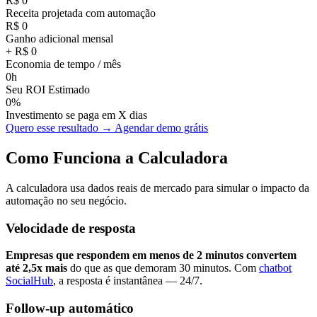
R$ 0
Receita projetada com automação
R$ 0
Ganho adicional mensal
+ R$ 0
Economia de tempo / mês
0h
Seu ROI Estimado
0%
Investimento se paga em X dias
Quero esse resultado → Agendar demo grátis
Como Funciona a Calculadora
A calculadora usa dados reais de mercado para simular o impacto da
automação no seu negócio.
Velocidade de resposta
Empresas que respondem em menos de 2 minutos convertem
até 2,5x mais
do que as que demoram 30 minutos. Com
chatbot
SocialHub
, a resposta é instantânea — 24/7.
Follow-up automático