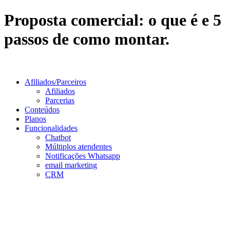
Proposta comercial: o que é e 5
passos de como montar.
Afiliados/Parceiros
Afiliados
Parcerias
Conteúdos
Planos
Funcionalidades
Chatbot
Múltiplos atendentes
Notificações Whatsapp
email marketing
CRM