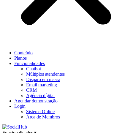
Conteúdo
Planos
Funcionalidades
Chatbot
Múltiplos atendentes
Disparo em massa
Email marketing
CRM
Agência dígital
Agendar demonstração
Login
Sistema Online
Área de Membros
Funcionalidades
▾