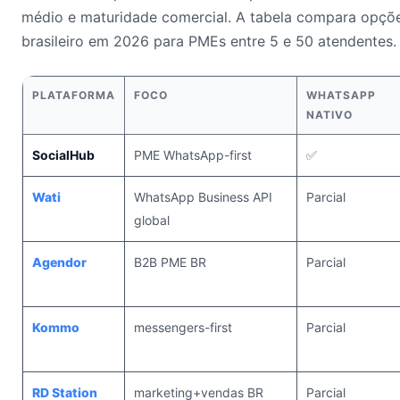
médio e maturidade comercial. A tabela compara opçõ
brasileiro em 2026 para PMEs entre 5 e 50 atendentes.
PLATAFORMA
FOCO
WHATSAPP
NATIVO
SocialHub
PME WhatsApp-first
✅
Wati
WhatsApp Business API
Parcial
global
Agendor
B2B PME BR
Parcial
Kommo
messengers-first
Parcial
RD Station
marketing+vendas BR
Parcial