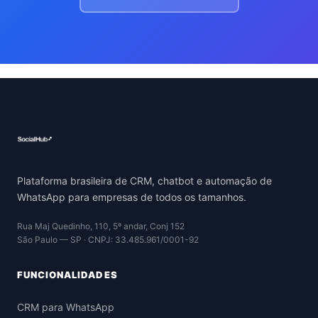
Plataforma brasileira de CRM, chatbot e automação de
WhatsApp para empresas de todos os tamanhos.
Rua Maj Quedinho, 110, 5º andar, Conj 152
São Paulo — SP · CNPJ: 33.485.961/0001-92
FUNCIONALIDADES
CRM para WhatsApp