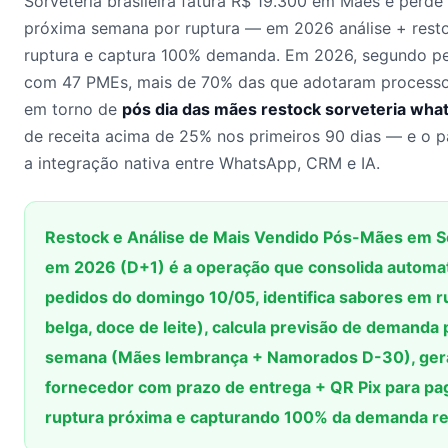
Sorveteria brasileira fatura R$ 19.300 em Mães e per
próxima semana por ruptura — em 2026 análise + resto
ruptura e captura 100% demanda. Em 2026, segundo pe
com 47 PMEs, mais de 70% das que adotaram processos
em torno de
pós dia das mães restock sorveteria wha
de receita acima de 25% nos primeiros 90 dias — e o p
a integração nativa entre WhatsApp, CRM e IA.
Restock e Análise de Mais Vendido Pós-Mães em S
em 2026 (D+1) é a operação que consolida automa
pedidos do domingo 10/05, identifica sabores em r
belga, doce de leite), calcula previsão de demanda
semana (Mães lembrança + Namorados D-30), ger
fornecedor com prazo de entrega + QR Pix para p
ruptura próxima e capturando 100% da demanda re