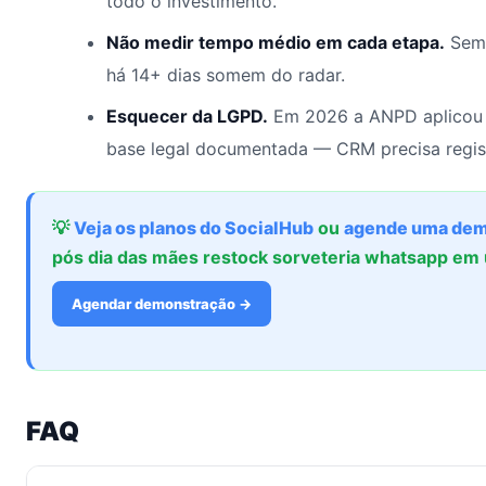
todo o investimento.
Não medir tempo médio em cada etapa.
Sem 
há 14+ dias somem do radar.
Esquecer da LGPD.
Em 2026 a ANPD aplicou 
base legal documentada — CRM precisa regis
💡
Veja os planos do SocialHub
ou
agende uma dem
pós dia das mães restock sorveteria whatsapp e
Agendar demonstração →
FAQ