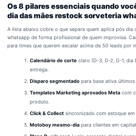
Os 8 pilares essenciais quando voc
dia das mães restock sorveteria w
A lista abaixo cobre o que separa quem aplica pós dia 
whatsapp de forma profissional de quem improvisa. Ca
para times que querem escalar acima de 50 leads por 
Calendário de corte
claro (D-3, D-2, D-1, dia
entrega.
Disparo segmentado
para base ativa últimos 
Templates Marketing aprovados Meta
com c
produto.
Click & Collect
sincronizado com estoque em 
Motoboy mesmo-dia
para clientes em capital