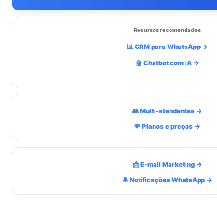
Recursos recomendados
📊 CRM para WhatsApp →
🤖 Chatbot com IA →
👥 Multi-atendentes →
💸 Planos e preços →
📩 E-mail Marketing →
🔔 Notificações WhatsApp →