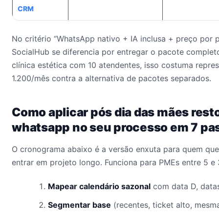
CRM
No critério “WhatsApp nativo + IA inclusa + preço por p
SocialHub se diferencia por entregar o pacote comple
clínica estética com 10 atendentes, isso costuma repr
1.200/mês contra a alternativa de pacotes separados.
Como aplicar pós dia das mães rest
whatsapp no seu processo em 7 pa
O cronograma abaixo é a versão enxuta para quem quer
entrar em projeto longo. Funciona para PMEs entre 5 e
Mapear calendário sazonal
com data D, datas
Segmentar base
(recentes, ticket alto, mesm