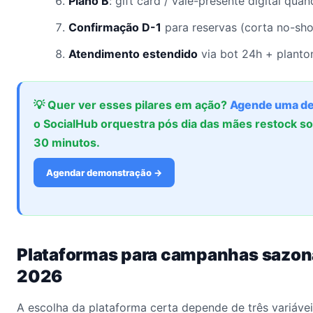
Plano B
: gift card / vale-presente digital qua
Confirmação D-1
para reservas (corta no-sh
Atendimento estendido
via bot 24h + planton
💡 Quer ver esses pilares em ação?
Agende uma d
o SocialHub orquestra pós dia das mães restock s
30 minutos.
Agendar demonstração →
Plataformas para campanhas sazo
2026
A escolha da plataforma certa depende de três variáveis