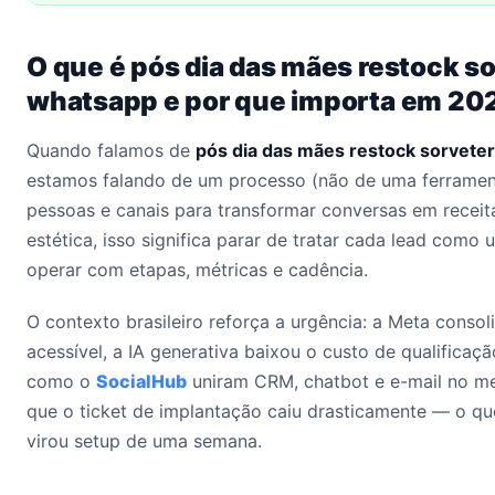
O que é pós dia das mães restock so
whatsapp e por que importa em 20
Quando falamos de
pós dia das mães restock sorvete
estamos falando de um processo (não de uma ferrament
pessoas e canais para transformar conversas em receita 
estética, isso significa parar de tratar cada lead como
operar com etapas, métricas e cadência.
O contexto brasileiro reforça a urgência: a Meta conso
acessível, a IA generativa baixou o custo de qualificaçã
como o
SocialHub
uniram CRM, chatbot e e-mail no me
que o ticket de implantação caiu drasticamente — o qu
virou setup de uma semana.