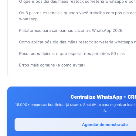
O que é pós dia das mães restock sorveteria whatsapp e po
Os 8 pilares essenciais quando você trabalha com pós dia da
whatsapp
Plataformas para campanhas sazonais WhatsApp 2026
Como aplicar pós dia das mães restock sorveteria whatsapp
Resultados típicos: o que esperar nos primeiros 90 dias
Erros mais comuns (e como evitar)
Centralize WhatsApp + C
15.000+ empresas brasileiras já usam o SocialHub para organizar lea
IA.
Agendar demonstração