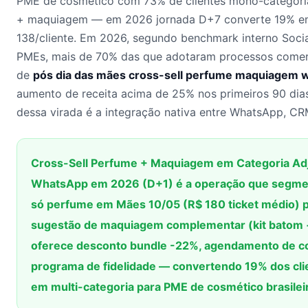
PME de cosmético com 73% de clientes mono-categoria
+ maquiagem — em 2026 jornada D+7 converte 19% em m
138/cliente. Em 2026, segundo benchmark interno Soc
PMEs, mais de 70% das que adotaram processos comerc
de
pós dia das mães cross-sell perfume maquiagem 
aumento de receita acima de 25% nos primeiros 90 dia
dessa virada é a integração nativa entre WhatsApp, CRM
Cross-Sell Perfume + Maquiagem em Categoria Ad
WhatsApp em 2026 (D+1) é a operação que segmen
só perfume em Mães 10/05 (R$ 180 ticket médio) 
sugestão de maquiagem complementar (kit batom +
oferece desconto bundle -22%, agendamento de colet
programa de fidelidade — convertendo 19% dos cl
em multi-categoria para PME de cosmético brasilei