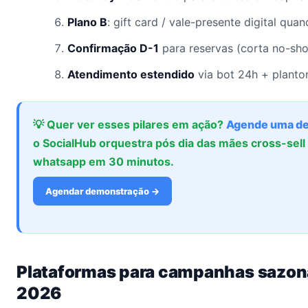
Plano B
: gift card / vale-presente digital qua
Confirmação D-1
para reservas (corta no-sh
Atendimento estendido
via bot 24h + planton
💡 Quer ver esses pilares em ação?
Agende uma d
o SocialHub orquestra pós dia das mães cross-se
whatsapp em 30 minutos.
Agendar demonstração →
Plataformas para campanhas sazo
2026