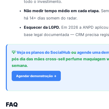
todo o investimento.
Não medir tempo médio em cada etapa.
Sem 
há 14+ dias somem do radar.
Esquecer da LGPD.
Em 2026 a ANPD aplicou 
base legal documentada — CRM precisa regis
💡
Veja os planos do SocialHub
ou
agende uma dem
pós dia das mães cross-sell perfume maquiagem
semana.
Agendar demonstração →
FAQ