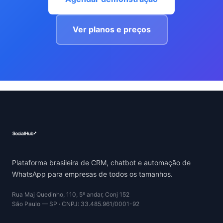
Ver planos e preços
Plataforma brasileira de CRM, chatbot e automação de
WhatsApp para empresas de todos os tamanhos.
Rua Maj Quedinho, 110, 5º andar, Conj 152
São Paulo — SP · CNPJ: 33.485.961/0001-92