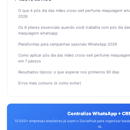
O que é pós dia das mães cross-sell perfume maquiagem wh
2026
Os 8 pilares essenciais quando você trabalha com pós dia da
maquiagem whatsapp
Plataformas para campanhas sazonais WhatsApp 2026
Como aplicar pós dia das mães cross-sell perfume maquiag
em 7 passos
Resultados típicos: o que esperar nos primeiros 90 dias
Erros mais comuns (e como evitar)
Centralize WhatsApp + C
15.000+ empresas brasileiras já usam o SocialHub para organizar lea
IA.