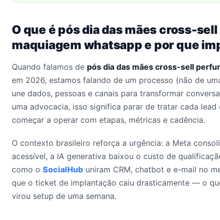
O que é pós dia das mães cross-sel
maquiagem whatsapp e por que im
Quando falamos de
pós dia das mães cross-sell per
em 2026, estamos falando de um processo (não de uma
une dados, pessoas e canais para transformar conversas
uma advocacia, isso significa parar de tratar cada lea
começar a operar com etapas, métricas e cadência.
O contexto brasileiro reforça a urgência: a Meta conso
acessível, a IA generativa baixou o custo de qualificaçã
como o
SocialHub
uniram CRM, chatbot e e-mail no me
que o ticket de implantação caiu drasticamente — o qu
virou setup de uma semana.