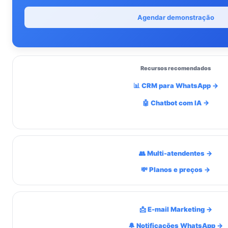
Agendar demonstração
Recursos recomendados
📊 CRM para WhatsApp →
🤖 Chatbot com IA →
👥 Multi-atendentes →
💸 Planos e preços →
📩 E-mail Marketing →
🔔 Notificações WhatsApp →