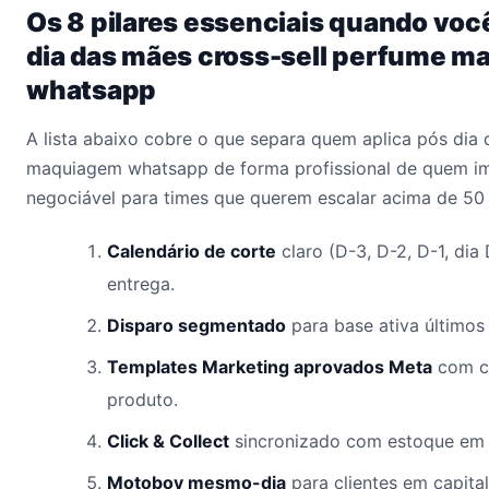
Os 8 pilares essenciais quando voc
dia das mães cross-sell perfume 
whatsapp
A lista abaixo cobre o que separa quem aplica pós dia
maquiagem whatsapp de forma profissional de quem im
negociável para times que querem escalar acima de 50 
Calendário de corte
claro (D-3, D-2, D-1, dia
entrega.
Disparo segmentado
para base ativa últimos 
Templates Marketing aprovados Meta
com c
produto.
Click & Collect
sincronizado com estoque em 
Motoboy mesmo-dia
para clientes em capital