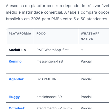
A escolha da plataforma certa depende de três variáveis
médio e maturidade comercial. A tabela compara opçõ
brasileiro em 2026 para PMEs entre 5 e 50 atendentes.
PLATAFORMA
FOCO
WHATSAPP
NATIVO
SocialHub
PME WhatsApp-first
✅
Kommo
messengers-first
Parcial
Agendor
B2B PME BR
Parcial
Huggy
omnichannel BR
Parcial
Octadesk
atendimento BR multi-
Parcial