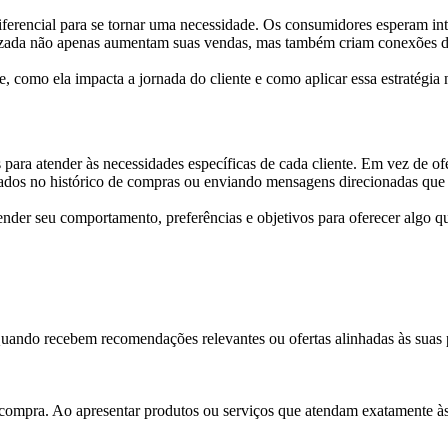
diferencial para se tornar uma necessidade. Os consumidores esperam in
lizada não apenas aumentam suas vendas, mas também criam conexões d
, como ela impacta a jornada do cliente e como aplicar essa estratégia 
es para atender às necessidades específicas de cada cliente. Em vez de o
eados no histórico de compras ou enviando mensagens direcionadas qu
ender seu comportamento, preferências e objetivos para oferecer algo qu
Quando recebem recomendações relevantes ou ofertas alinhadas às suas 
 compra. Ao apresentar produtos ou serviços que atendam exatamente à