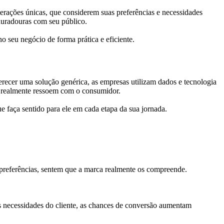
terações únicas, que considerem suas preferências e necessidades
uradouras com seu público.
no seu negócio de forma prática e eficiente.
ferecer uma solução genérica, as empresas utilizam dados e tecnologia
e realmente ressoem com o consumidor.
e faça sentido para ele em cada etapa da sua jornada.
preferências, sentem que a marca realmente os compreende.
s necessidades do cliente, as chances de conversão aumentam