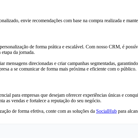
sonalizado, envie recomendações com base na compra realizada e mante
ersonalização de forma prática e escalável. Com nosso CRM, é possível c
 etapa da jornada.
iar mensagens direcionadas e criar campanhas segmentadas, garantindo 
presa a se comunicar de forma mais próxima e eficiente com o público.
ncial para empresas que desejam oferecer experiências únicas e conqui
a as vendas e fortalece a reputação do seu negócio.
lização de forma efetiva, conte com as soluções da
SocialHub
para alcan