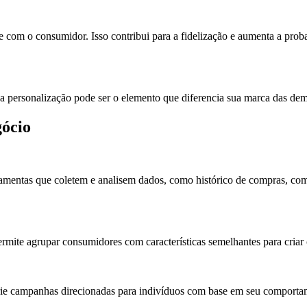
om o consumidor. Isso contribui para a fidelização e aumenta a probab
 personalização pode ser o elemento que diferencia sua marca das dem
gócio
erramentas que coletem e analisem dados, como histórico de compras, co
mite agrupar consumidores com características semelhantes para criar
e campanhas direcionadas para indivíduos com base em seu comportament