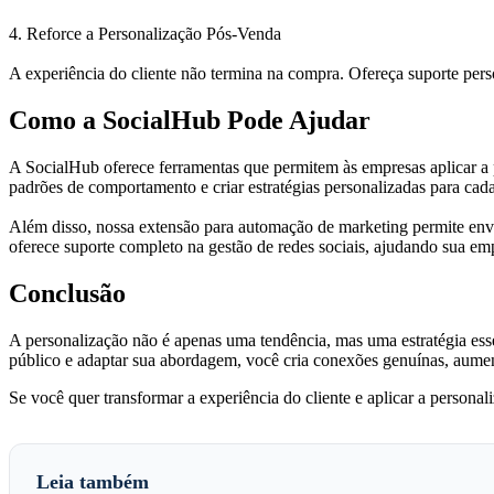
4. Reforce a Personalização Pós-Venda
A experiência do cliente não termina na compra. Ofereça suporte per
Como a SocialHub Pode Ajudar
A SocialHub oferece ferramentas que permitem às empresas aplicar a p
padrões de comportamento e criar estratégias personalizadas para cada
Além disso, nossa extensão para automação de marketing permite env
oferece suporte completo na gestão de redes sociais, ajudando sua em
Conclusão
A personalização não é apenas uma tendência, mas uma estratégia esse
público e adaptar sua abordagem, você cria conexões genuínas, aument
Se você quer transformar a experiência do cliente e aplicar a persona
Leia também