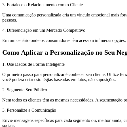
3. Fortalece o Relacionamento com o Cliente
Uma comunicação personalizada cria um vínculo emocional mais forte c
pessoas.
4. Diferenciação em um Mercado Competitivo
Em um cenário onde os consumidores têm acesso a inúmeras opções, a
Como Aplicar a Personalização no Seu Ne
1. Use Dados de Forma Inteligente
O primeiro passo para personalizar é conhecer seu cliente. Utilize f
você poderá criar estratégias baseadas em fatos, não suposições.
2. Segmente Seu Público
Nem todos os clientes têm as mesmas necessidades. A segmentação per
3. Personalize a Comunicação
Envie mensagens específicas para cada segmento ou, melhor ainda, cri
sociais.