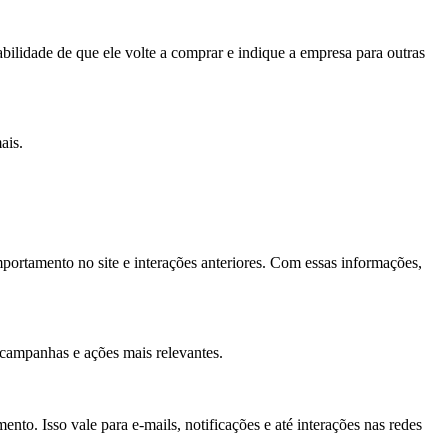
ilidade de que ele volte a comprar e indique a empresa para outras
ais.
mportamento no site e interações anteriores. Com essas informações,
 campanhas e ações mais relevantes.
o. Isso vale para e-mails, notificações e até interações nas redes