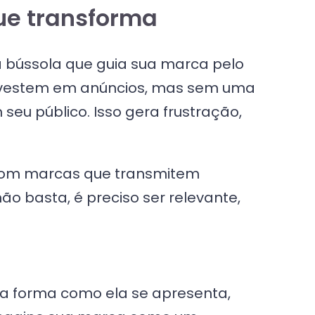
ue transforma
bússola que guia sua marca pelo
 investem em anúncios, mas sem uma
eu público. Isso gera frustração,
om marcas que transmitem
o basta, é preciso ser relevante,
 a forma como ela se apresenta,