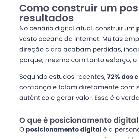
Como construir um posi
resultados
No cenário digital atual, construir um
vasto oceano da internet. Muitas em
direção clara acabam perdidas, incap
porque, mesmo com tanto esforço, o 
Segundo estudos recentes,
72% dos 
confiança e falam diretamente com su
autêntico e gerar valor. Esse é o ver
O que é posicionamento digital
O
posicionamento digital
é a persona