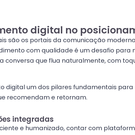
mento digital no posicionam
ais são os portais da comunicação modern
ndimento com qualidade é um desafio para 
uma conversa que flua naturalmente, com 
digital um dos pilares fundamentais para f
 que recomendam e retornam.
ões integradas
ficiente e humanizado, contar com platafo