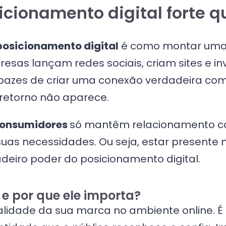
cionamento digital forte q
posicionamento digital
é como montar uma 
presas lançam redes sociais, criam sites e
azes de criar uma conexão verdadeira com s
retorno não aparece.
consumidores
só mantêm relacionamento c
as necessidades. Ou seja, estar presente nã
dadeiro poder do posicionamento digital.
 e por que ele importa?
lidade da sua marca no ambiente online. É