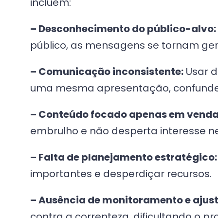
incluem:
– Desconhecimento do público-alvo:
público, as mensagens se tornam gen
– Comunicação inconsistente:
Usar d
uma mesma apresentação, confunde 
– Conteúdo focado apenas em venda
embrulho e não desperta interesse n
– Falta de planejamento estratégico:
importantes e desperdiçar recursos.
– Ausência de monitoramento e ajust
contra a correnteza, dificultando o pr