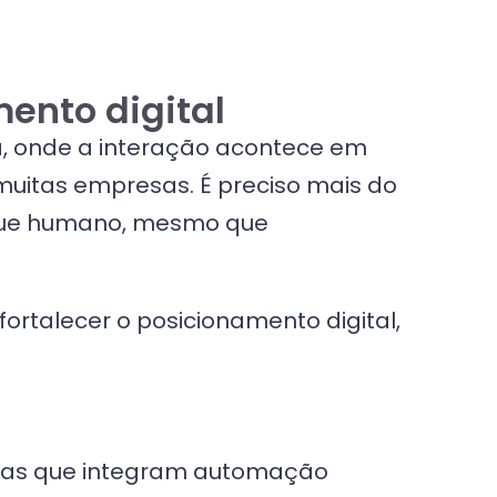
ento digital
a, onde a interação acontece em
muitas empresas. É preciso mais do
toque humano, mesmo que
ortalecer o posicionamento digital,
rmas que integram automação