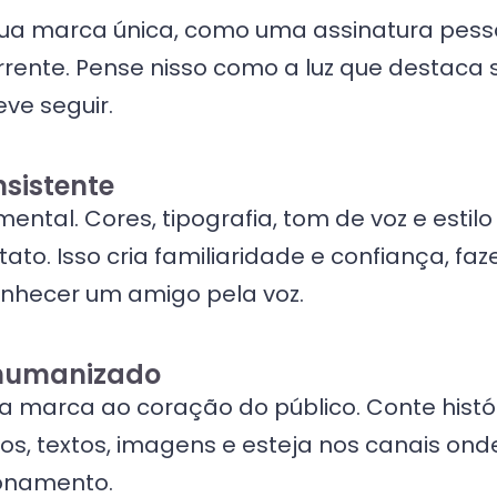
sua marca única, como uma assinatura pessoa
orrente. Pense nisso como a luz que destaca
ve seguir.
sistente
amental. Cores, tipografia, tom de voz e es
to. Isso cria familiaridade e confiança, fa
nhecer um amigo pela voz.
 humanizado
a marca ao coração do público. Conte histó
os, textos, imagens e esteja nos canais ond
ionamento.