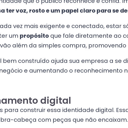
entidade que o público reconhece e confia.
sa ter voz, rosto e um papel claro para se d
 vez mais exigente e conectado, estar só n
 ter um
propósito
que fale diretamente ao c
 vão além da simples compra, promovendo f
l bem construído ajuda sua empresa a se di
 negócio e aumentando o reconhecimento 
namento digital
 para construir essa identidade digital. Es
bra-cabeça com peças que não encaixam. 