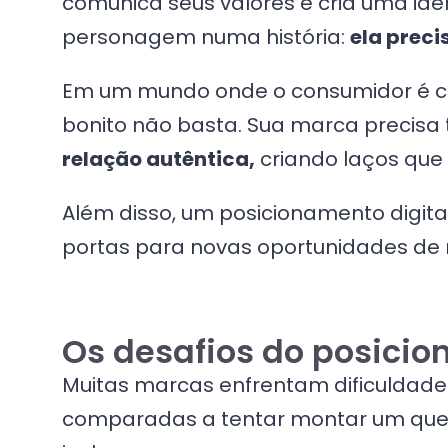
comunica seus valores e cria uma id
personagem numa história:
ela preci
Em um mundo onde o consumidor é cada
bonito não basta. Sua marca precisa
relação autêntica,
criando laços que
Além disso, um posicionamento digita
portas para novas oportunidades de
Os desafios do posicio
Muitas marcas enfrentam dificuldades
comparadas a tentar montar um que