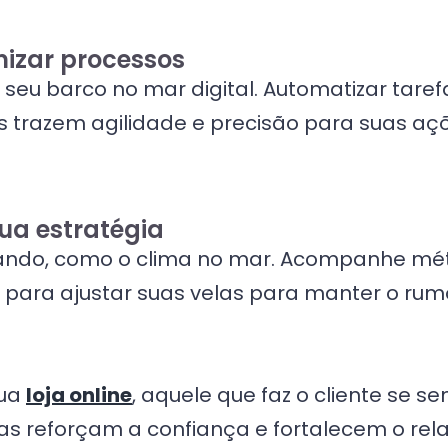
mizar processos
 seu barco no mar digital. Automatizar tarefa
 trazem agilidade e precisão para suas aç
ua estratégia
ando, como o clima no mar. Acompanhe mé
 para ajustar suas velas para manter o rum
sua
loja online
, aquele que faz o cliente se se
as reforçam a confiança e fortalecem o rel