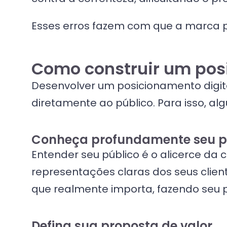
Esses erros fazem com que a marca pe
Como construir um posi
Desenvolver um posicionamento digita
diretamente ao público. Para isso, al
Conheça profundamente seu p
Entender seu público é o alicerce da 
representações claras dos seus clien
que realmente importa, fazendo seu p
Defina sua proposta de valor