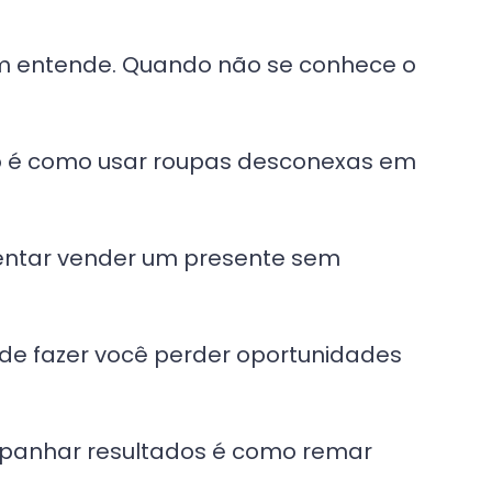
ém entende. Quando não se conhece o
o é como usar roupas desconexas em
entar vender um presente sem
e fazer você perder oportunidades
mpanhar resultados é como remar