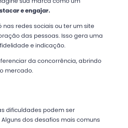
 Imagine sua marca como um
estacar e engajar.
as redes sociais ou ter um site
oração das pessoas. Isso gera uma
idelidade e indicação.
ferenciar da concorrência, abrindo
no mercado.
sas dificuldades podem ser
Alguns dos desafios mais comuns