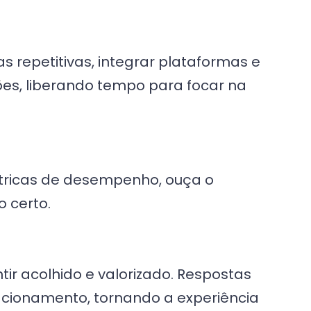
s repetitivas, integrar plataformas e
ões, liberando tempo para focar na
tricas de desempenho, ouça o
o certo.
ntir acolhido e valorizado. Respostas
acionamento, tornando a experiência