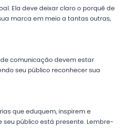
l. Ela deve deixar claro o porquê de
 sua marca em meio a tantas outras,
tilo de comunicação devem estar
zendo seu público reconhecer sua
rias que eduquem, inspirem e
e seu público está presente. Lembre-