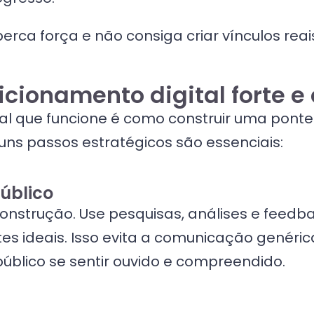
rca força e não consiga criar vínculos reai
cionamento digital forte e 
l que funcione é como construir uma ponte 
guns passos estratégicos são essenciais:
úblico
construção. Use pesquisas, análises e feedb
tes ideais. Isso evita a comunicação genér
úblico se sentir ouvido e compreendido.