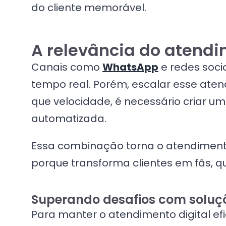
do cliente memorável.
A relevância do atendi
Canais como
WhatsApp
e redes soci
tempo real. Porém, escalar esse ate
que velocidade, é necessário criar 
automatizada.
Essa combinação torna o atendimento 
porque transforma clientes em fãs,
Superando desafios com soluç
Para manter o atendimento digital e