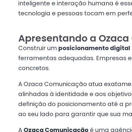
inteligente e interação humana é es
tecnologia e pessoas tocam em perfei
Apresentando a Ozaca 
Construir um
posicionamento digital
ferramentas adequadas. Empresas es
concretos.
A Ozaca Comunicação atua exatamen
alinhadas à identidade e aos objetiv
definição do posicionamento até a pr
ao seu lado para garantir que sua ma
A
Ozaca Comunicação
é uma agência 