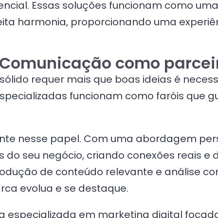
sencial. Essas soluções funcionam como um
ta harmonia, proporcionando uma experiência
Comunicação como parceir
sólido requer mais que boas ideias é necess
pecializadas funcionam como faróis que g
te nesse papel. Com uma abordagem perso
os do seu negócio, criando conexões reais e
odução de conteúdo relevante e análise co
rca evolua e se destaque.
especializada em marketing digital focada 