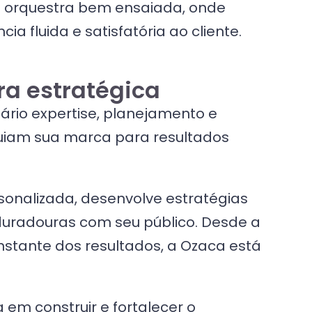
a orquestra bem ensaiada, onde
 fluida e satisfatória ao cliente.
a estratégica
ário expertise, planejamento e
uiam sua marca para resultados
nalizada, desenvolve estratégias
 duradouras com seu público. Desde a
nstante dos resultados, a Ozaca está
em construir e fortalecer o