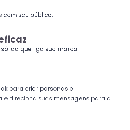
s com seu público.
eficaz
sólida que liga sua marca
ack para criar personas e
ica e direciona suas mensagens para o