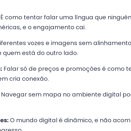
É como tentar falar uma língua que ningu
éricas, e o engajamento cai.
iferentes vozes e imagens sem alinhament
quem está do outro lado.
:
Falar só de preços e promoções é como t
em cria conexão.
Navegar sem mapa no ambiente digital pod
es:
O mundo digital é dinâmico, e não aco
ogresso.