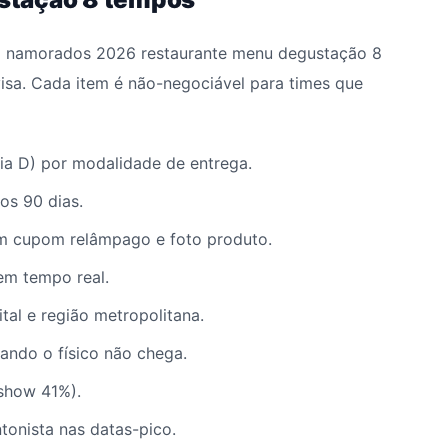
ca namorados 2026 restaurante menu degustação 8
isa. Cada item é não-negociável para times que
dia D) por modalidade de entrega.
os 90 dias.
 cupom relâmpago e foto produto.
em tempo real.
tal e região metropolitana.
quando o físico não chega.
show 41%).
tonista nas datas-pico.