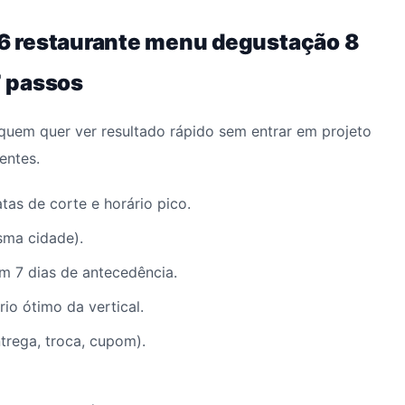
6 restaurante menu degustação 8
7 passos
quem quer ver resultado rápido sem entrar em projeto
entes.
as de corte e horário pico.
esma cidade).
 7 dias de antecedência.
io ótimo da vertical.
trega, troca, cupom).