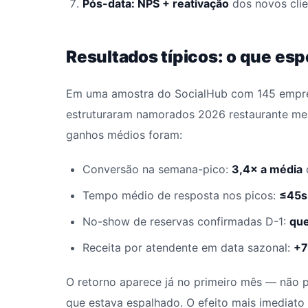
Pós-data: NPS + reativação
dos novos clie
Resultados típicos: o que esp
Em uma amostra do SocialHub com 145 empre
estruturaram namorados 2026 restaurante men
ganhos médios foram:
Conversão na semana-pico:
3,4× a média
Tempo médio de resposta nos picos:
≤45s
No-show de reservas confirmadas D-1:
qu
Receita por atendente em data sazonal:
+
O retorno aparece já no primeiro mês — não 
que estava espalhado. O efeito mais imediato