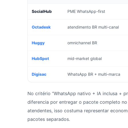
SocialHub
PME WhatsApp-first
Octadesk
atendimento BR multi-canal
Huggy
omnichannel BR
HubSpot
mid-market global
Digisac
WhatsApp BR + multi-marca
No critério “WhatsApp nativo + IA inclusa + p
diferencia por entregar o pacote completo 
atendentes, isso costuma representar economi
pacotes separados.