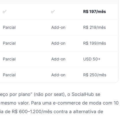
✅
✅
R$ 197/mês
Parcial
Add-on
R$ 219/mês
Parcial
Add-on
R$ 199/mês
Parcial
Add-on
USD 50+
Parcial
Add-on
R$ 250/mês
reço por plano” (não por seat), o SocialHub se
no mesmo valor. Para uma e-commerce de moda com 10
a de R$ 600–1.200/mês contra a alternativa de