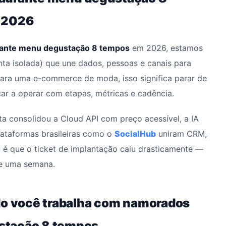
m 2026
ante menu degustação 8 tempos
em 2026, estamos
ta isolada) que une dados, pessoas e canais para
 Para uma e-commerce de moda, isso significa parar de
ar a operar com etapas, métricas e cadência.
eta consolidou a Cloud API com preço acessível, a IA
plataformas brasileiras como o
SocialHub
uniram CRM,
 é que o ticket de implantação caiu drasticamente —
de uma semana.
do você trabalha com namorados
stação 8 tempos