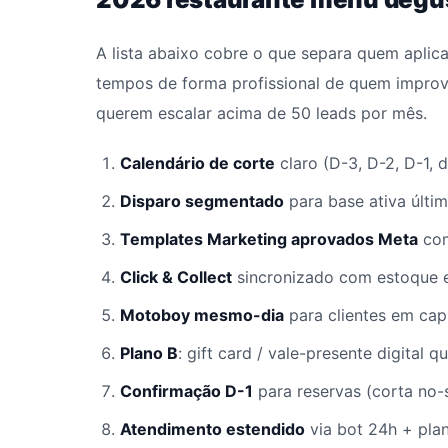
A lista abaixo cobre o que separa quem apli
tempos de forma profissional de quem improv
querem escalar acima de 50 leads por mês.
Calendário de corte
claro (D-3, D-2, D-1, 
Disparo segmentado
para base ativa últim
Templates Marketing aprovados Meta
com
Click & Collect
sincronizado com estoque 
Motoboy mesmo-dia
para clientes em capi
Plano B
: gift card / vale-presente digital 
Confirmação D-1
para reservas (corta no-
Atendimento estendido
via bot 24h + plan