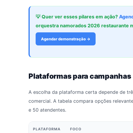
💡 Quer ver esses pilares em ação?
Agend
orquestra namorados 2026 restaurante 
Agendar demonstração →
Plataformas para campanhas
A escolha da plataforma certa depende de três
comercial. A tabela compara opções relevant
e 50 atendentes.
PLATAFORMA
FOCO