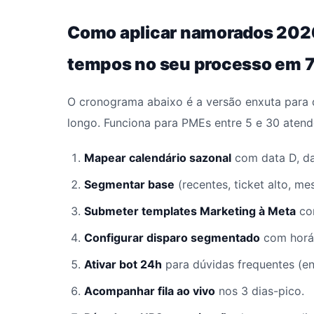
Como aplicar namorados 202
tempos no seu processo em 
O cronograma abaixo é a versão enxuta para 
longo. Funciona para PMEs entre 5 e 30 atend
Mapear calendário sazonal
com data D, dat
Segmentar base
(recentes, ticket alto, m
Submeter templates Marketing à Meta
com
Configurar disparo segmentado
com horár
Ativar bot 24h
para dúvidas frequentes (en
Acompanhar fila ao vivo
nos 3 dias-pico.