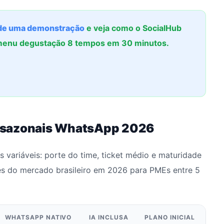
e uma demonstração
e veja como o SocialHub
menu degustação 8 tempos em 30 minutos.
 sazonais WhatsApp 2026
 variáveis: porte do time, ticket médio e maturidade
es do mercado brasileiro em 2026 para PMEs entre 5
WHATSAPP NATIVO
IA INCLUSA
PLANO INICIAL