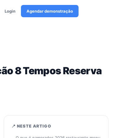
Login
Agendar demonstração
ão 8 Tempos Reserva
📍 NESTE ARTIGO
O que é namorados 2026 restaurante menu