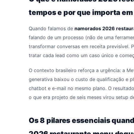
tempos e por que importa e
Quando falamos de
namorados 2026 restaur
falando de um processo (não de uma ferramen
transformar conversas em receita previsível.
tratar cada lead como um caso único e começ
O contexto brasileiro reforça a urgência: a M
generativa baixou o custo de qualificação e 
chatbot e e-mail no mesmo plano. O resultado
o que era projeto de seis meses virou setup 
Os 8 pilares essenciais quan
2026 restaurante menu degu