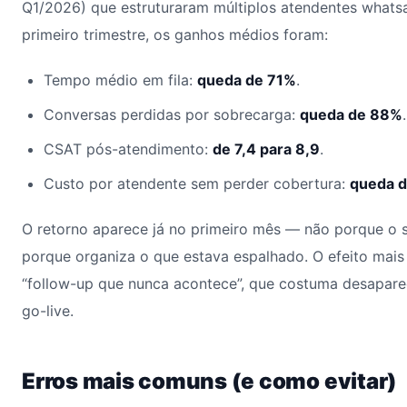
Q1/2026) que estruturaram múltiplos atendentes whats
primeiro trimestre, os ganhos médios foram:
Tempo médio em fila:
queda de 71%
.
Conversas perdidas por sobrecarga:
queda de 88%
.
CSAT pós-atendimento:
de 7,4 para 8,9
.
Custo por atendente sem perder cobertura:
queda 
O retorno aparece já no primeiro mês — não porque o 
porque organiza o que estava espalhado. O efeito mais
“follow-up que nunca acontece”, que costuma desapare
go-live.
Erros mais comuns (e como evitar)