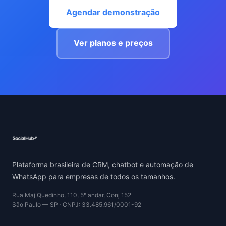
Agendar demonstração
Ver planos e preços
Plataforma brasileira de CRM, chatbot e automação de
WhatsApp para empresas de todos os tamanhos.
Rua Maj Quedinho, 110, 5º andar, Conj 152
São Paulo — SP · CNPJ: 33.485.961/0001-92