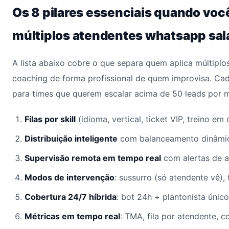
Os 8 pilares essenciais quando voc
múltiplos atendentes whatsapp sal
A lista abaixo cobre o que separa quem aplica múltipl
coaching de forma profissional de quem improvisa. Ca
para times que querem escalar acima de 50 leads por 
Filas por skill
(idioma, vertical, ticket VIP, treino em
Distribuição inteligente
com balanceamento dinâmic
Supervisão remota em tempo real
com alertas de a
Modos de intervenção
: sussurro (só atendente vê),
Cobertura 24/7 híbrida
: bot 24h + plantonista único
Métricas em tempo real
: TMA, fila por atendente, c