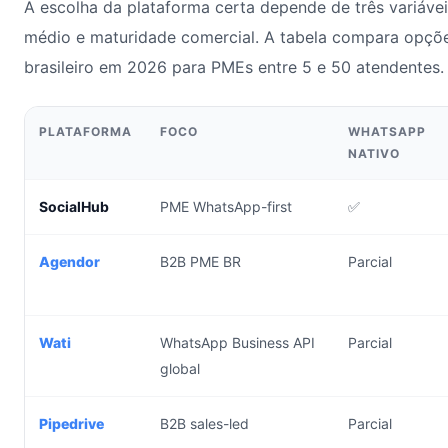
A escolha da plataforma certa depende de três variáveis
médio e maturidade comercial. A tabela compara opçõ
brasileiro em 2026 para PMEs entre 5 e 50 atendentes.
PLATAFORMA
FOCO
WHATSAPP
NATIVO
SocialHub
PME WhatsApp-first
✅
Agendor
B2B PME BR
Parcial
Wati
WhatsApp Business API
Parcial
global
Pipedrive
B2B sales-led
Parcial