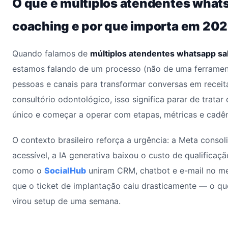
O que é múltiplos atendentes what
coaching e por que importa em 20
Quando falamos de
múltiplos atendentes whatsapp sa
estamos falando de um processo (não de uma ferrament
pessoas e canais para transformar conversas em receita
consultório odontológico, isso significa parar de trat
único e começar a operar com etapas, métricas e cadên
O contexto brasileiro reforça a urgência: a Meta conso
acessível, a IA generativa baixou o custo de qualificaçã
como o
SocialHub
uniram CRM, chatbot e e-mail no me
que o ticket de implantação caiu drasticamente — o qu
virou setup de uma semana.