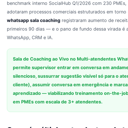
benchmark interno SocialHub Q1/2026 com 230 PMEs, 
adotaram processos comerciais estruturados em torno
whatsapp sala coaching
registraram aumento de recei
primeiros 90 dias — e o pano de fundo dessa virada é a
WhatsApp, CRM e IA.
Sala de Coaching ao Vivo no Multi-atendentes Wha
permite supervisor entrar em conversa em andam
silencioso, sussurrar sugestão visível só para o at
cliente), assumir conversa em emergência e mar
aprendizado — viabilizando treinamento on-the-job
em PMEs com escala de 3+ atendentes.