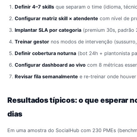
Definir 4–7 skills
que separam o time (idioma, técnico
Configurar matriz skill × atendente
com nível de pro
Implantar SLA por categoria
(premium 30s, padrão 2
Treinar gestor
nos modos de intervenção (sussurro, 
Definir cobertura noturna
(bot 24h + plantonista par
Configurar dashboard ao vivo
com 8 métricas essen
Revisar fila semanalmente
e re-treinar onde houver
Resultados típicos: o que esperar n
dias
Em uma amostra do SocialHub com 230 PMEs (benchma