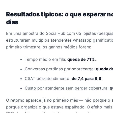
Resultados típicos: o que esperar n
dias
Em uma amostra do SocialHub com 65 lojistas (pesqui
estruturaram multiplos atendentes whatsapp gamificat
primeiro trimestre, os ganhos médios foram:
Tempo médio em fila:
queda de 71%
.
Conversas perdidas por sobrecarga:
queda d
CSAT pós-atendimento:
de 7,4 para 8,9
.
Custo por atendente sem perder cobertura:
q
O retorno aparece já no primeiro mês — não porque o 
porque organiza o que estava espalhado. O efeito mais