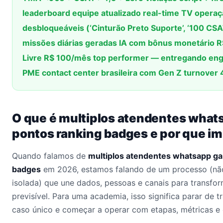
leaderboard equipe atualizado real-time TV opera
desbloqueáveis (‘Cinturão Preto Suporte’, ‘100 CSA
missões diárias geradas IA com bônus monetário R
Livre R$ 100/mês top performer — entregando en
PME contact center brasileira com Gen Z turnover
O que é multiplos atendentes what
pontos ranking badges e por que i
Quando falamos de
multiplos atendentes whatsapp ga
badges
em 2026, estamos falando de um processo (nã
isolada) que une dados, pessoas e canais para transfo
previsível. Para uma academia, isso significa parar de 
caso único e começar a operar com etapas, métricas e 