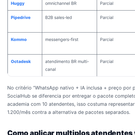
Huggy
omnichannel BR
Parcial
Pipedrive
B2B sales-led
Parcial
Kommo
messengers-first
Parcial
Octadesk
atendimento BR multi-
Parcial
canal
No critério “WhatsApp nativo + IA inclusa + preço por p
SocialHub se diferencia por entregar o pacote comple
academia com 10 atendentes, isso costuma representa
1.200/mês contra a alternativa de pacotes separados.
Como aplicar multiplos atendente