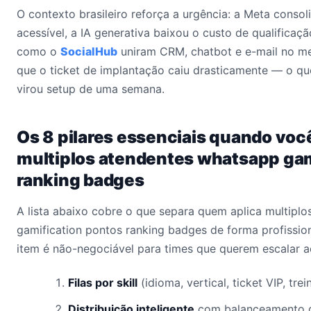
O contexto brasileiro reforça a urgência: a Meta conso
acessível, a IA generativa baixou o custo de qualificaçã
como o
SocialHub
uniram CRM, chatbot e e-mail no me
que o ticket de implantação caiu drasticamente — o qu
virou setup de uma semana.
Os 8 pilares essenciais quando voc
multiplos atendentes whatsapp gam
ranking badges
A lista abaixo cobre o que separa quem aplica multipl
gamification pontos ranking badges de forma profissio
item é não-negociável para times que querem escalar a
Filas por skill
(idioma, vertical, ticket VIP, tr
Distribuição inteligente
com balanceamento d