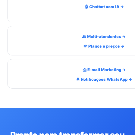
🤖 Chatbot com IA →
👥 Multi-atendentes →
💸 Planos e preços →
📩 E-mail Marketing →
🔔 Notificações WhatsApp →