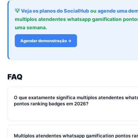
💡
Veja os planos do SocialHub
ou
agende uma dem
multiplos atendentes whatsapp gamification pont
uma semana.
Agendar demonstração →
FAQ
O que exatamente significa multiplos atendentes what
pontos ranking badges em 2026?
Em 2026, multiplos atendentes whatsapp gamification ponto
conjunto de processos, ferramentas e métricas que conectam
Multiplos atendentes whatsapp gamification pontos ra