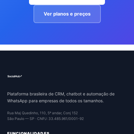
Ver planos e preços
Plataforma brasileira de CRM, chatbot e automação de
WhatsApp para empresas de todos os tamanhos.
Rua Maj Quedinho, 110, 5º andar, Conj 152
São Paulo — SP · CNPJ: 33.485.961/0001-92
FUNCIONALIDADES