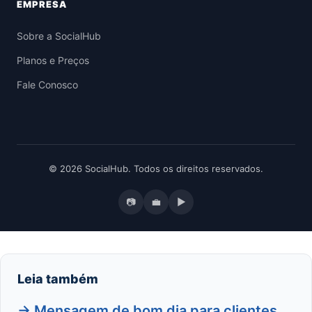
EMPRESA
Sobre a SocialHub
Planos e Preços
Fale Conosco
© 2026 SocialHub. Todos os direitos reservados.
📷
💼
▶
Leia também
→ Mensagem de bom dia para clientes