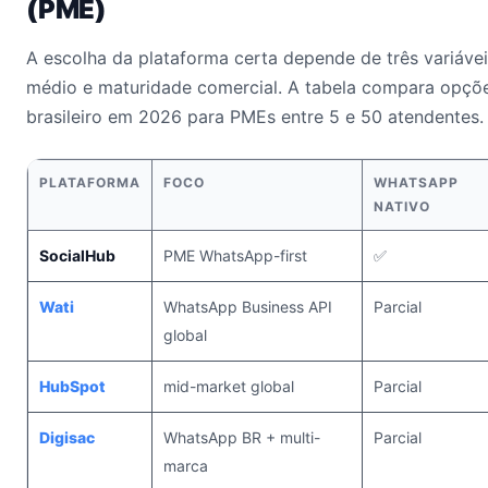
(PME)
A escolha da plataforma certa depende de três variáveis
médio e maturidade comercial. A tabela compara opçõ
brasileiro em 2026 para PMEs entre 5 e 50 atendentes.
PLATAFORMA
FOCO
WHATSAPP
NATIVO
SocialHub
PME WhatsApp-first
✅
Wati
WhatsApp Business API
Parcial
global
HubSpot
mid-market global
Parcial
Digisac
WhatsApp BR + multi-
Parcial
marca