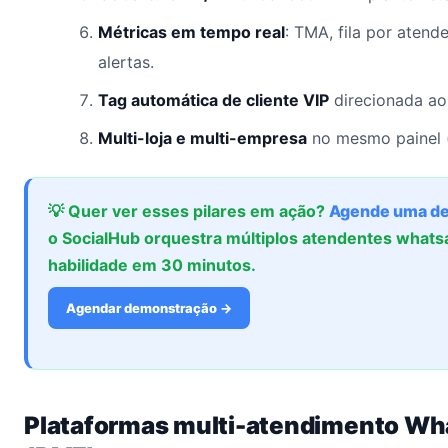
Métricas em tempo real
: TMA, fila por atend
alertas.
Tag automática de cliente VIP
direcionada ao 
Multi-loja e multi-empresa
no mesmo painel (
💡 Quer ver esses pilares em ação?
Agende uma d
o SocialHub orquestra múltiplos atendentes whatsa
habilidade em 30 minutos.
Agendar demonstração →
Plataformas multi-atendimento W