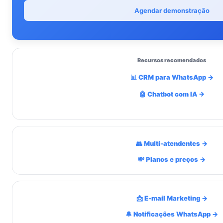
Agendar demonstração
Recursos recomendados
📊 CRM para WhatsApp →
🤖 Chatbot com IA →
👥 Multi-atendentes →
💸 Planos e preços →
📩 E-mail Marketing →
🔔 Notificações WhatsApp →