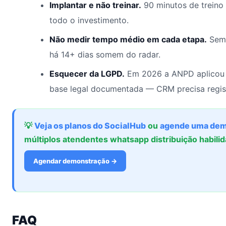
Implantar e não treinar.
90 minutos de treino
todo o investimento.
Não medir tempo médio em cada etapa.
Sem 
há 14+ dias somem do radar.
Esquecer da LGPD.
Em 2026 a ANPD aplicou 
base legal documentada — CRM precisa regis
💡
Veja os planos do SocialHub
ou
agende uma dem
múltiplos atendentes whatsapp distribuição habil
Agendar demonstração →
FAQ