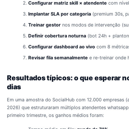
Configurar matriz skill × atendente
com nível 
Implantar SLA por categoria
(premium 30s, pa
Treinar gestor
nos modos de intervenção (sus
Definir cobertura noturna
(bot 24h + plantoni
Configurar dashboard ao vivo
com 8 métricas
Revisar fila semanalmente
e re-treinar onde 
Resultados típicos: o que esperar n
dias
Em uma amostra do SocialHub com 12.000 empresas (
2026) que estruturaram múltiplos atendentes whatsapp 
primeiro trimestre, os ganhos médios foram: