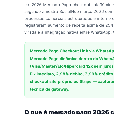
em 2026 Mercado Pago checkout link 30min + 
segundo amostra SocialHub março 2026 com 
processos comerciais estruturados em torno
registraram aumento de receita acima de 25%
virada é a integração nativa entre WhatsApp, 
Mercado Pago Checkout Link via WhatsApp
Mercado Pago dinâmico dentro do WhatsAp
(Visa/Master/Elo/Hipercard 12x sem juros
Pix imediato, 2,98% débito, 3,99% crédito
checkout site próprio ou Stripe — captu
técnica de gateway.
O que é mercado pago 2026 c