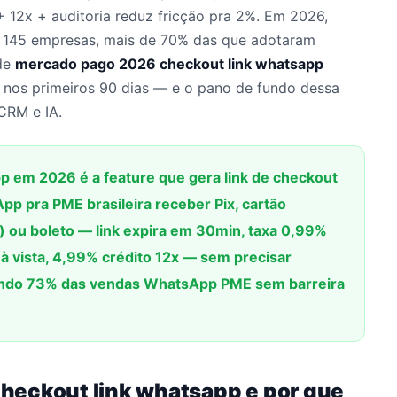
12x + auditoria reduz fricção pra 2%. Em 2026,
145 empresas, mais de 70% das que adotaram
 de
mercado pago 2026 checkout link whatsapp
 nos primeiros 90 dias — e o pano de fundo dessa
CRM e IA.
 em 2026 é a feature que gera link de checkout
p pra PME brasileira receber Pix, cartão
) ou boleto — link expira em 30min, taxa 0,99%
 à vista, 4,99% crédito 12x — sem precisar
rando 73% das vendas WhatsApp PME sem barreira
heckout link whatsapp e por que