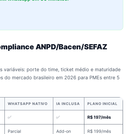
ompliance ANPD/Bacen/SEFAZ
 variáveis: porte do time, ticket médio e maturidade
es do mercado brasileiro em 2026 para PMEs entre 5
WHATSAPP NATIVO
IA INCLUSA
PLANO INICIAL
✅
✅
R$ 197/mês
Parcial
Add-on
R$ 199/mês