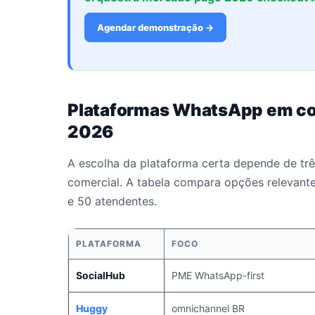
Agendar demonstração →
Plataformas WhatsApp em c
2026
A escolha da plataforma certa depende de três
comercial. A tabela compara opções relevant
e 50 atendentes.
PLATAFORMA
FOCO
SocialHub
PME WhatsApp-first
Huggy
omnichannel BR