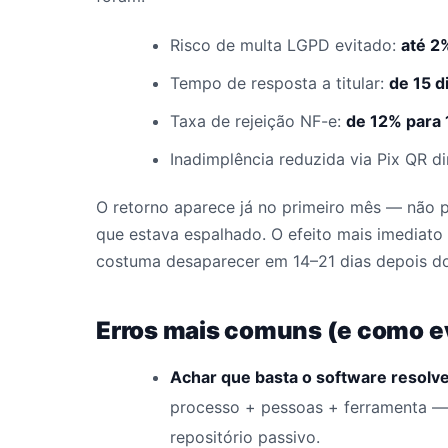
Risco de multa LGPD evitado:
até 2
Tempo de resposta a titular:
de 15 d
Taxa de rejeição NF-e:
de 12% para
Inadimplência reduzida via Pix QR d
O retorno aparece já no primeiro mês — não 
que estava espalhado. O efeito mais imediato
costuma desaparecer em 14–21 dias depois do
Erros mais comuns (e como ev
Achar que basta o software resolve
processo + pessoas + ferramenta —
repositório passivo.