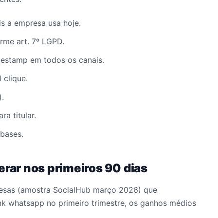
is a empresa usa hoje.
rme art. 7º LGPD.
estamp em todos os canais.
 clique.
).
a titular.
bases.
erar nos primeiros 90 dias
sas (amostra SocialHub março 2026) que
k whatsapp no primeiro trimestre, os ganhos médios