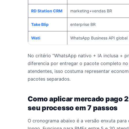
RD Station CRM
marketing+vendas BR
Take Blip
enterprise BR
Wati
WhatsApp Business API global
No critério “WhatsApp nativo + IA inclusa + p
diferencia por entregar o pacote completo n
atendentes, isso costuma representar economi
pacotes separados.
Como aplicar mercado pago 2
seu processo em 7 passos
O cronograma abaixo é a versão enxuta para 
longo. Funciona para PMEs entre 5 e 30 atend