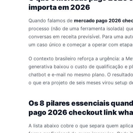
importa em 2026
Quando falamos de
mercado pago 2026 chec
processo (não de uma ferramenta isolada) que
conversas em receita previsível. Para uma aut
um caso único e começar a operar com etapas
O contexto brasileiro reforça a urgência: a M
generativa baixou o custo de qualificação e 
chatbot e e-mail no mesmo plano. O resultado
o que era projeto de seis meses virou setup 
Os 8 pilares essenciais quan
pago 2026 checkout link wh
A lista abaixo cobre o que separa quem apli