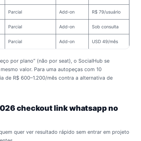
Parcial
Add-on
R$ 79/usuário
Parcial
Add-on
Sob consulta
Parcial
Add-on
USD 49/mês
reço por plano” (não por seat), o SocialHub se
o mesmo valor. Para uma autopeças com 10
a de R$ 600–1.200/mês contra a alternativa de
026 checkout link whatsapp no
quem quer ver resultado rápido sem entrar em projeto
entes.