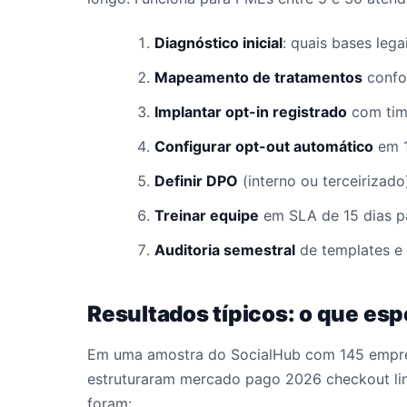
Diagnóstico inicial
: quais bases lega
Mapeamento de tratamentos
confo
Implantar opt-in registrado
com tim
Configurar opt-out automático
em 1
Definir DPO
(interno ou terceirizado
Treinar equipe
em SLA de 15 dias par
Auditoria semestral
de templates e 
Resultados típicos: o que esp
Em uma amostra do SocialHub com 145 empre
estruturaram mercado pago 2026 checkout lin
foram: