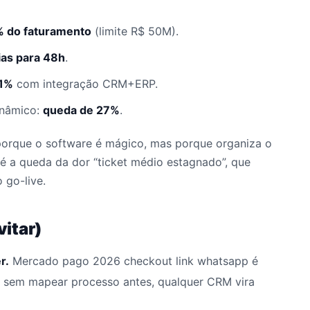
% do faturamento
(limite R$ 50M).
ias para 48h
.
 1%
com integração CRM+ERP.
inâmico:
queda de 27%
.
porque o software é mágico, mas porque organiza o
 é a queda da dor “ticket médio estagnado”, que
 go-live.
itar)
r.
Mercado pago 2026 checkout link whatsapp é
 sem mapear processo antes, qualquer CRM vira