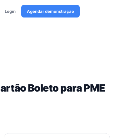
Login
Agendar demonstração
artão Boleto para PME