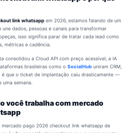
kout link whatsapp
em 2026, estamos falando de um
 une dados, pessoas e canais para transformar
opeças, isso significa parar de tratar cada lead como
, métricas e cadência.
eta consolidou a Cloud API com preço acessível, a IA
plataformas brasileiras como o
SocialHub
uniram CRM,
 é que o ticket de implantação caiu drasticamente —
de uma semana.
do você trabalha com mercado
atsapp
ca mercado pago 2026 checkout link whatsapp de