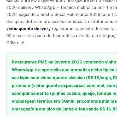
Restaurante PME que vende vinho quente só no salão f
2026 delivery WhatsApp + térmica multiplica por 4 e fa
2026, segundo amostra SocialHub março 2026 com 12
das que adotaram processos comerciais estruturados 
vinho quente delivery
registraram aumento de receita 
90 dias — e o pano de fundo dessa virada é a integraç
CRM e IA.
Restaurante PME no Inverno 2026 vendendo vinho q
WhatsApp é a operação que monetiza nicho típico 
cardápio com vinho quente clássico (R$ 18/copo, R
premium (vinho quente especiarias, com mel, com 
acompanhamento (pinhão cozido, queijo, fondue m
embalagem térmica em 30min, encomenda mínima
entregas/dia em pico de junho e faturando R$ 16.8