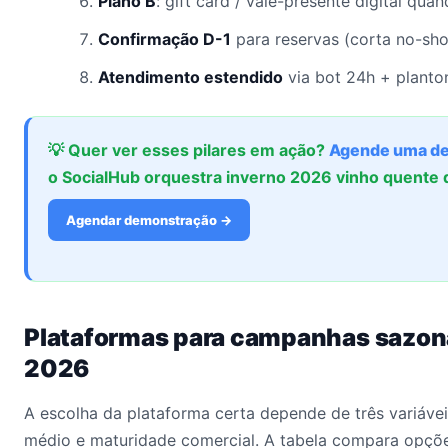
Plano B
: gift card / vale-presente digital qua
Confirmação D-1
para reservas (corta no-sh
Atendimento estendido
via bot 24h + planton
💡 Quer ver esses pilares em ação?
Agende uma d
o SocialHub orquestra inverno 2026 vinho quente 
Agendar demonstração →
Plataformas para campanhas sazo
2026
A escolha da plataforma certa depende de três variáveis
médio e maturidade comercial. A tabela compara opçõ