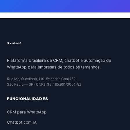
Plataforma brasileira de CRM, chatbot e automação de
WhatsApp para empresas de todos os tamanhos.
Rua Maj Quedinho, 110, 5º andar, Conj 152
São Paulo — SP · CNPJ: 33.485.961/0001-92
FUNCIONALIDADES
CRM para WhatsApp
Chatbot com IA