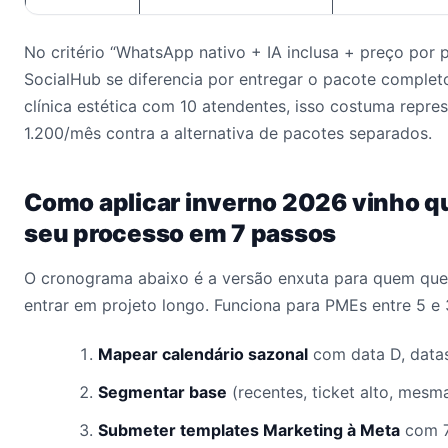
No critério “WhatsApp nativo + IA inclusa + preço por p
SocialHub se diferencia por entregar o pacote comple
clínica estética com 10 atendentes, isso costuma repr
1.200/mês contra a alternativa de pacotes separados.
Como aplicar inverno 2026 vinho q
seu processo em 7 passos
O cronograma abaixo é a versão enxuta para quem quer
entrar em projeto longo. Funciona para PMEs entre 5 e
Mapear calendário sazonal
com data D, datas
Segmentar base
(recentes, ticket alto, mesm
Submeter templates Marketing à Meta
com 7