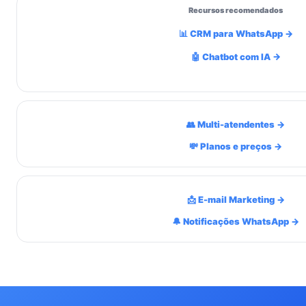
Recursos recomendados
📊 CRM para WhatsApp →
🤖 Chatbot com IA →
👥 Multi-atendentes →
💸 Planos e preços →
📩 E-mail Marketing →
🔔 Notificações WhatsApp →