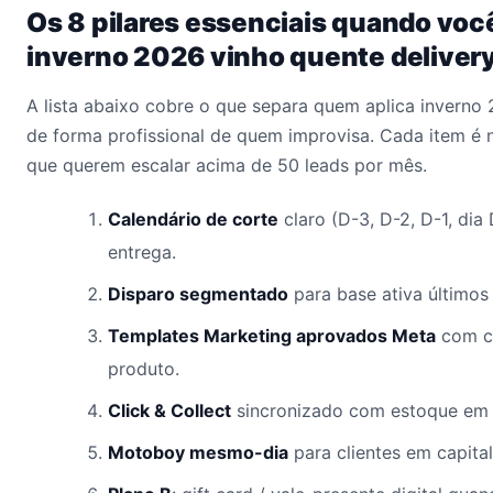
Os 8 pilares essenciais quando voc
inverno 2026 vinho quente deliver
A lista abaixo cobre o que separa quem aplica inverno 
de forma profissional de quem improvisa. Cada item é 
que querem escalar acima de 50 leads por mês.
Calendário de corte
claro (D-3, D-2, D-1, dia
entrega.
Disparo segmentado
para base ativa últimos 
Templates Marketing aprovados Meta
com c
produto.
Click & Collect
sincronizado com estoque em 
Motoboy mesmo-dia
para clientes em capital