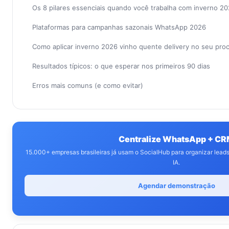
Os 8 pilares essenciais quando você trabalha com inverno 20
Plataformas para campanhas sazonais WhatsApp 2026
Como aplicar inverno 2026 vinho quente delivery no seu pr
Resultados típicos: o que esperar nos primeiros 90 dias
Erros mais comuns (e como evitar)
Centralize WhatsApp + C
15.000+ empresas brasileiras já usam o SocialHub para organizar lea
IA.
Agendar demonstração