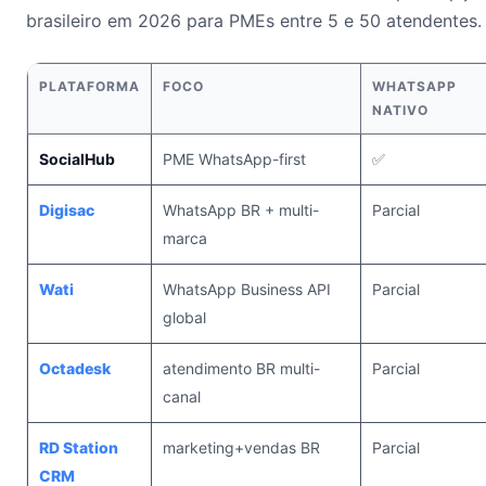
brasileiro em 2026 para PMEs entre 5 e 50 atendentes.
PLATAFORMA
FOCO
WHATSAPP
NATIVO
SocialHub
PME WhatsApp-first
✅
Digisac
WhatsApp BR + multi-
Parcial
marca
Wati
WhatsApp Business API
Parcial
global
Octadesk
atendimento BR multi-
Parcial
canal
RD Station
marketing+vendas BR
Parcial
CRM