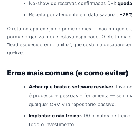
No-show de reservas confirmadas D-1:
queda
Receita por atendente em data sazonal:
+78
O retorno aparece já no primeiro mês — não porque o 
porque organiza o que estava espalhado. O efeito mais
“lead esquecido em planilha”, que costuma desaparecer
go-live.
Erros mais comuns (e como evitar)
Achar que basta o software resolver.
Inverno
é processo + pessoas + ferramenta — sem ma
qualquer CRM vira repositório passivo.
Implantar e não treinar.
90 minutos de treino
todo o investimento.