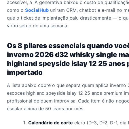
acessível, a IA generativa baixou o custo de qualificaçã
como o
SocialHub
uniram CRM, chatbot e e-mail no me
que o ticket de implantação caiu drasticamente — o qu
virou setup de uma semana.
Os 8 pilares essenciais quando voc
inverno 2026 d32 whisky single ma
highland speyside islay 12 25 anos
importado
A lista abaixo cobre o que separa quem aplica inverno
escoces highland speyside islay 12 25 anos premium i
profissional de quem improvisa. Cada item é não-nego
escalar acima de 50 leads por mês.
Calendário de corte
claro (D-3, D-2, D-1, dia