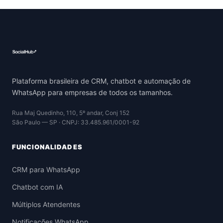
Plataforma brasileira de CRM, chatbot e automação de
WhatsApp para empresas de todos os tamanhos.
Rua Maj Quedinho, 110, 5º andar, Conj 152
São Paulo — SP · CNPJ: 33.485.961/0001-92
FUNCIONALIDADES
CRM para WhatsApp
Chatbot com IA
Múltiplos Atendentes
Notificações WhatsApp