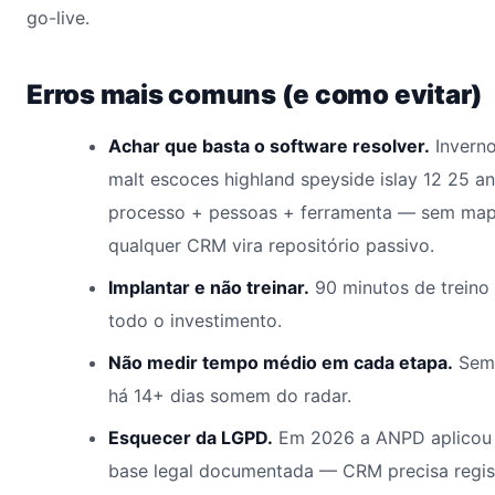
go-live.
Erros mais comuns (e como evitar)
Achar que basta o software resolver.
Inverno
malt escoces highland speyside islay 12 25 
processo + pessoas + ferramenta — sem map
qualquer CRM vira repositório passivo.
Implantar e não treinar.
90 minutos de treino
todo o investimento.
Não medir tempo médio em cada etapa.
Sem 
há 14+ dias somem do radar.
Esquecer da LGPD.
Em 2026 a ANPD aplicou 
base legal documentada — CRM precisa regis