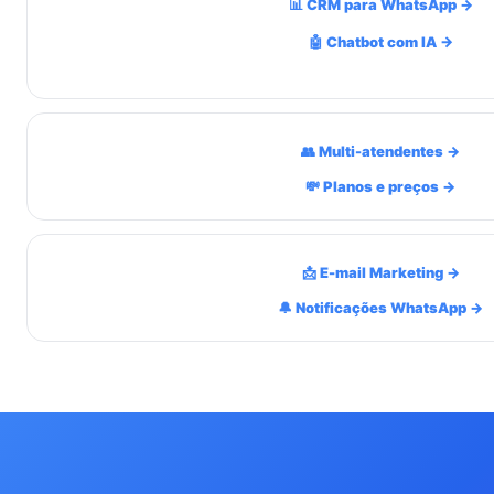
📊 CRM para WhatsApp →
🤖 Chatbot com IA →
👥 Multi-atendentes →
💸 Planos e preços →
📩 E-mail Marketing →
🔔 Notificações WhatsApp →