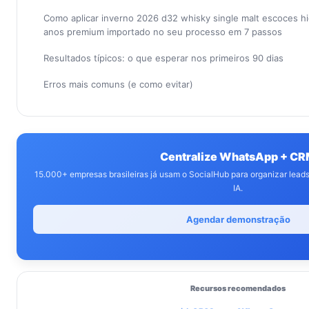
Como aplicar inverno 2026 d32 whisky single malt escoces hi
anos premium importado no seu processo em 7 passos
Resultados típicos: o que esperar nos primeiros 90 dias
Erros mais comuns (e como evitar)
Centralize WhatsApp + C
15.000+ empresas brasileiras já usam o SocialHub para organizar lea
IA.
Agendar demonstração
Recursos recomendados