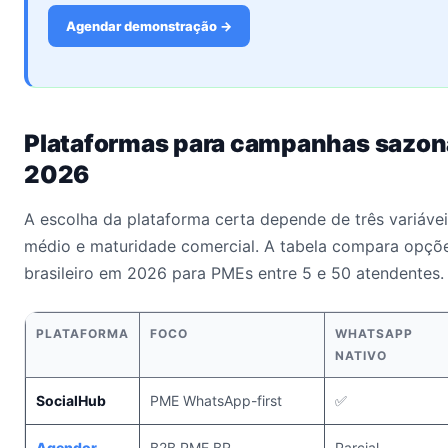
Agendar demonstração →
Plataformas para campanhas sazo
2026
A escolha da plataforma certa depende de três variáveis
médio e maturidade comercial. A tabela compara opçõ
brasileiro em 2026 para PMEs entre 5 e 50 atendentes.
PLATAFORMA
FOCO
WHATSAPP
NATIVO
SocialHub
PME WhatsApp-first
✅
Agendor
B2B PME BR
Parcial