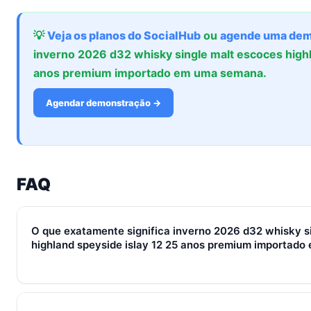
💡
Veja os planos do SocialHub
ou
agende uma dem
inverno 2026 d32 whisky single malt escoces highl
anos premium importado em uma semana.
Agendar demonstração →
FAQ
O que exatamente significa inverno 2026 d32 whisky s
highland speyside islay 12 25 anos premium importado
Em 2026, inverno 2026 d32 whisky single malt escoces highla
premium importado representa o conjunto de processos, ferr