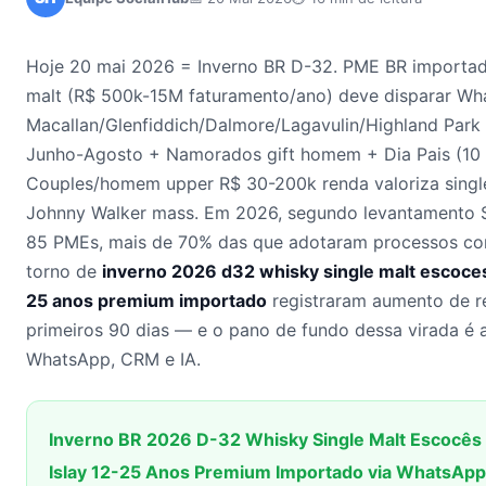
Hoje 20 mai 2026 = Inverno BR D-32. PME BR importad
malt (R$ 500k-15M faturamento/ano) deve disparar W
Macallan/Glenfiddich/Dalmore/Lagavulin/Highland Park
Junho-Agosto + Namorados gift homem + Dia Pais (10 
Couples/homem upper R$ 30-200k renda valoriza singl
Johnny Walker mass. Em 2026, segundo levantamento 
85 PMEs, mais de 70% das que adotaram processos com
torno de
inverno 2026 d32 whisky single malt escoces
25 anos premium importado
registraram aumento de r
primeiros 90 dias — e o pano de fundo dessa virada é a
WhatsApp, CRM e IA.
Inverno BR 2026 D-32 Whisky Single Malt Escocês 
Islay 12-25 Anos Premium Importado via WhatsApp