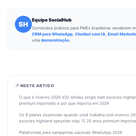
Equipe SocialHub
SH
Conteúdos práticos para PMEs brasileiras venderem m
CRM para WhatsApp
,
Chatbot com IA
,
Email Marketi
uma
demonstração
.
📍 NESTE ARTIGO
O que é inverno 2026 d32 whisky single malt escoces highlan
premium importado e por que importa em 2026
Os 8 pilares essenciais quando você trabalha com inverno 20
escoces highland speyside islay 12 25 anos premium importa
Plataformas para campanhas sazonais WhatsApp 2026