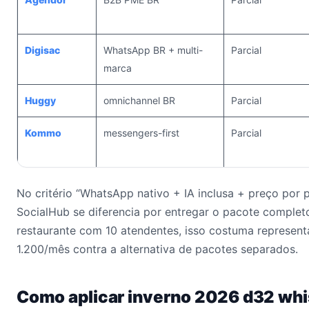
Digisac
WhatsApp BR + multi-
Parcial
marca
Huggy
omnichannel BR
Parcial
Kommo
messengers-first
Parcial
No critério “WhatsApp nativo + IA inclusa + preço por p
SocialHub se diferencia por entregar o pacote comple
restaurante com 10 atendentes, isso costuma represen
1.200/mês contra a alternativa de pacotes separados.
Como aplicar inverno 2026 d32 whi