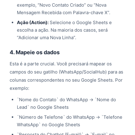
exemplo, “Novo Contato Criado” ou “Nova
Mensagem Recebida com Palavra-chave X”.
Ação (Action):
Selecione o Google Sheets e
escolha a ação. Na maioria dos casos, será
“Adicionar uma Nova Linha”.
4. Mapeie os dados
Esta é a parte crucial. Você precisará mapear os
campos do seu gatilho (WhatsApp/SocialHub) para as
colunas correspondentes no seu Google Sheets. Por
exemplo:
`Nome do Contato` do WhatsApp -> `Nome do
Lead` no Google Sheets
`Número de Telefone` do WhatsApp -> `Telefone
WhatsApp` no Google Sheets
`Resposta do Chatbot (E-mail)` -> `E-mail` no