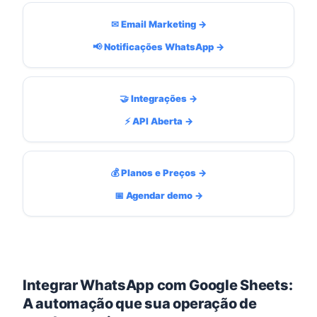
✉ Email Marketing →
📢 Notificações WhatsApp →
🤝 Integrações →
⚡ API Aberta →
💰 Planos e Preços →
📅 Agendar demo →
Integrar WhatsApp com Google Sheets:
A automação que sua operação de