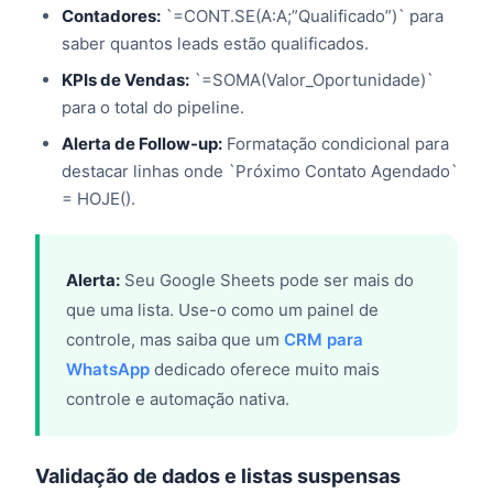
Contadores:
`=CONT.SE(A:A;”Qualificado”)` para
saber quantos leads estão qualificados.
KPIs de Vendas:
`=SOMA(Valor_Oportunidade)`
para o total do pipeline.
Alerta de Follow-up:
Formatação condicional para
destacar linhas onde `Próximo Contato Agendado`
= HOJE().
Alerta:
Seu Google Sheets pode ser mais do
que uma lista. Use-o como um painel de
controle, mas saiba que um
CRM para
WhatsApp
dedicado oferece muito mais
controle e automação nativa.
Validação de dados e listas suspensas