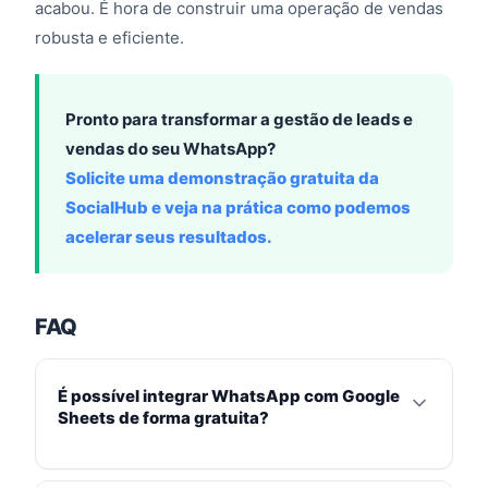
acabou. É hora de construir uma operação de vendas
robusta e eficiente.
Pronto para transformar a gestão de leads e
vendas do seu WhatsApp?
Solicite uma demonstração gratuita da
SocialHub e veja na prática como podemos
acelerar seus resultados.
FAQ
É possível integrar WhatsApp com Google
Sheets de forma gratuita?
Sim, é possível iniciar a integração usando