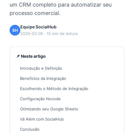
um CRM completo para automatizar seu
processo comercial.
Equipe SocialHub
SH
2026-03-06 · 15 min de leitura
📌 Neste artigo
Introdução e Definição
Benefícios da Integração
Escolhendo o Método de Integração
Configuração Nocode
Otimizando seu Google Sheets
Vá Além com SocialHub
Conclusão