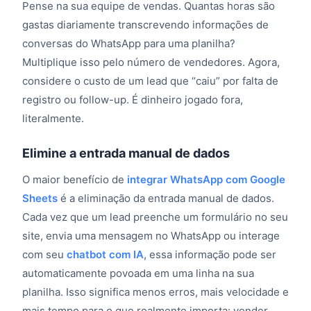
Pense na sua equipe de vendas. Quantas horas são
gastas diariamente transcrevendo informações de
conversas do WhatsApp para uma planilha?
Multiplique isso pelo número de vendedores. Agora,
considere o custo de um lead que “caiu” por falta de
registro ou follow-up. É dinheiro jogado fora,
literalmente.
Elimine a entrada manual de dados
O maior benefício de
integrar WhatsApp com Google
Sheets
é a eliminação da entrada manual de dados.
Cada vez que um lead preenche um formulário no seu
site, envia uma mensagem no WhatsApp ou interage
com seu
chatbot com IA
, essa informação pode ser
automaticamente povoada em uma linha na sua
planilha. Isso significa menos erros, mais velocidade e
mais tempo para o que realmente importa: vender.