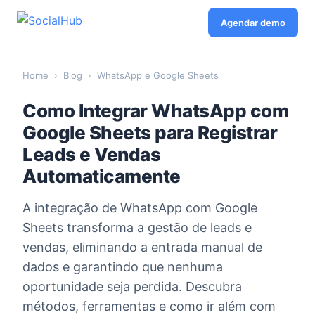
Agendar demo
Home
›
Blog
›
WhatsApp e Google Sheets
Como Integrar WhatsApp com
Google Sheets para Registrar
Leads e Vendas
Automaticamente
A integração de WhatsApp com Google
Sheets transforma a gestão de leads e
vendas, eliminando a entrada manual de
dados e garantindo que nenhuma
oportunidade seja perdida. Descubra
métodos, ferramentas e como ir além com