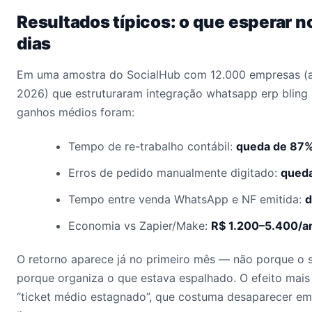
Resultados típicos: o que esperar n
dias
Em uma amostra do SocialHub com 12.000 empresas (
2026) que estruturaram integração whatsapp erp bling n
ganhos médios foram:
Tempo de re-trabalho contábil:
queda de 87
Erros de pedido manualmente digitado:
qued
Tempo entre venda WhatsApp e NF emitida:
d
Economia vs Zapier/Make:
R$ 1.200–5.400/a
O retorno aparece já no primeiro mês — não porque o 
porque organiza o que estava espalhado. O efeito mais
“ticket médio estagnado”, que costuma desaparecer em