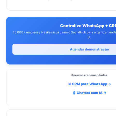
Centralize WhatsApp + C
15.000+ empresas brasileiras já usam o SocialHub para organizar lea
IA.
Agendar demonstração
Recursos recomendados
📊 CRM para WhatsApp →
🤖 Chatbot com IA →