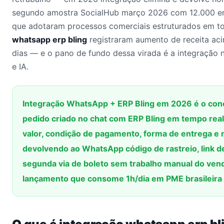
segundo amostra SocialHub março 2026 com 12.000 e
que adotaram processos comerciais estruturados em t
whatsapp erp bling
registraram aumento de receita ac
dias — e o pano de fundo dessa virada é a integração
e IA.
Integração WhatsApp + ERP Bling em 2026 é o cone
pedido criado no chat com ERP Bling em tempo real
valor, condição de pagamento, forma de entrega e n
devolvendo ao WhatsApp código de rastreio, link d
segunda via de boleto sem trabalho manual do vend
lançamento que consome 1h/dia em PME brasileira 