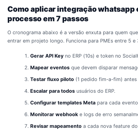
Como aplicar integração whatsapp e
processo em 7 passos
O cronograma abaixo é a versão enxuta para quem quer
entrar em projeto longo. Funciona para PMEs entre 5 e
Gerar API Key
no ERP (10s) e token no Social
Mapear eventos
que devem disparar mensa
Testar fluxo piloto
(1 pedido fim-a-fim) antes
Escalar para todos
usuários do ERP.
Configurar templates Meta
para cada evento
Monitorar webhook
e logs de erro semanalm
Revisar mapeamento
a cada nova feature do