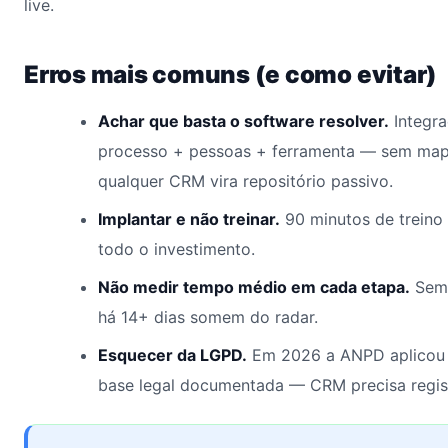
live.
Erros mais comuns (e como evitar)
Achar que basta o software resolver.
Integra
processo + pessoas + ferramenta — sem map
qualquer CRM vira repositório passivo.
Implantar e não treinar.
90 minutos de treino
todo o investimento.
Não medir tempo médio em cada etapa.
Sem 
há 14+ dias somem do radar.
Esquecer da LGPD.
Em 2026 a ANPD aplicou 
base legal documentada — CRM precisa regis