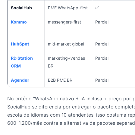
SocialHub
PME WhatsApp-first
✅
Kommo
messengers-first
Parcial
HubSpot
mid-market global
Parcial
RD Station
marketing+vendas
Parcial
CRM
BR
Agendor
B2B PME BR
Parcial
No critério “WhatsApp nativo + IA inclusa + preço por p
SocialHub se diferencia por entregar o pacote comple
escola de idiomas com 10 atendentes, isso costuma re
600–1.200/mês contra a alternativa de pacotes separad