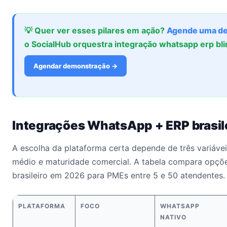
💡 Quer ver esses pilares em ação?
Agende uma d
o SocialHub orquestra integração whatsapp erp bl
Agendar demonstração →
Integrações WhatsApp + ERP brasil
A escolha da plataforma certa depende de três variáveis
médio e maturidade comercial. A tabela compara opçõ
brasileiro em 2026 para PMEs entre 5 e 50 atendentes.
PLATAFORMA
FOCO
WHATSAPP
NATIVO