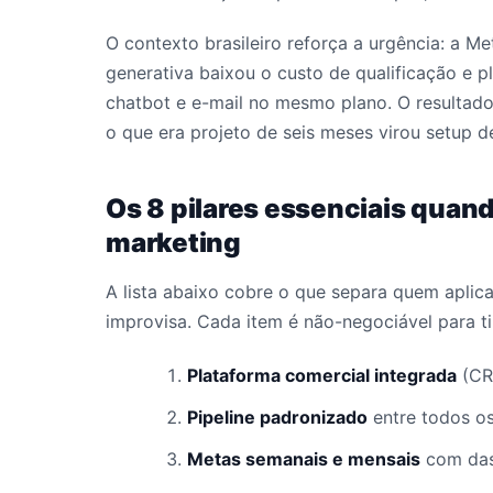
O contexto brasileiro reforça a urgência: a M
generativa baixou o custo de qualificação e 
chatbot e e-mail no mesmo plano. O resultado
o que era projeto de seis meses virou setup 
Os 8 pilares essenciais quan
marketing
A lista abaixo cobre o que separa quem aplic
improvisa. Cada item é não-negociável para t
Plataforma comercial integrada
(CRM
Pipeline padronizado
entre todos o
Metas semanais e mensais
com das