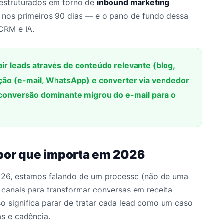
estruturados em torno de
inbound marketing
 nos primeiros 90 dias — e o pano de fundo dessa
CRM e IA.
ir leads através de conteúdo relevante (blog,
ação (e-mail, WhatsApp) e converter via vendedor
e conversão dominante migrou do e-mail para o
 por que importa em 2026
26, estamos falando de um processo (não de uma
 canais para transformar conversas em receita
o significa parar de tratar cada lead como um caso
s e cadência.