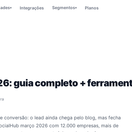
dades
Segmentos
Integrações
Planos
▾
▾
6: guia completo + ferrament
ura
 conversão: o lead ainda chega pelo blog, mas fecha
ocialHub março 2026 com 12.000 empresas, mais de