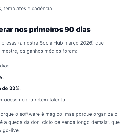
, templates e cadência.
erar nos primeiros 90 dias
presas (amostra SocialHub março 2026) que
rimestre, os ganhos médios foram:
dias.
%
.
a de 22%
.
processo claro retém talento).
porque o software é mágico, mas porque organiza o
 é a queda da dor “ciclo de venda longo demais”, que
 go-live.