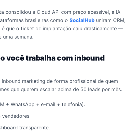
eta consolidou a Cloud API com preço acessível, a IA
plataformas brasileiras como o
SocialHub
uniram CRM,
 é que o ticket de implantação caiu drasticamente —
de uma semana.
do você trabalha com inbound
a inbound marketing de forma profissional de quem
imes que querem escalar acima de 50 leads por mês.
 + WhatsApp + e-mail + telefonia).
s vendedores.
hboard transparente.