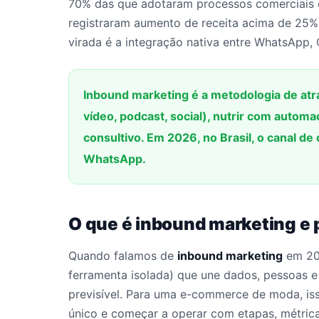
70% das que adotaram processos comerciais 
registraram aumento de receita acima de 25%
virada é a integração nativa entre WhatsApp, 
Inbound marketing é a metodologia de atra
vídeo, podcast, social), nutrir com autom
consultivo. Em 2026, no Brasil, o canal d
WhatsApp.
O que é inbound marketing e
Quando falamos de
inbound marketing
em 20
ferramenta isolada) que une dados, pessoas e
previsível. Para uma e-commerce de moda, iss
único e começar a operar com etapas, métrica