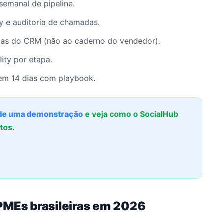
semanal de pipeline.
y e auditoria de chamadas.
cas do CRM (não ao caderno do vendedor).
ity por etapa.
m 14 dias com playbook.
e uma demonstração
e veja como o SocialHub
tos.
PMEs brasileiras em 2026