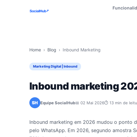
Funcionali
Home
›
Blog
›
Inbound Marketing
Marketing Digital | Inbound
Inbound marketing 202
SH
Equipe SocialHub
📅 02 Mai 2026
⏱ 13 min de leit
Inbound marketing em 2026 mudou o ponto de
pelo WhatsApp. Em 2026, segundo amostra S