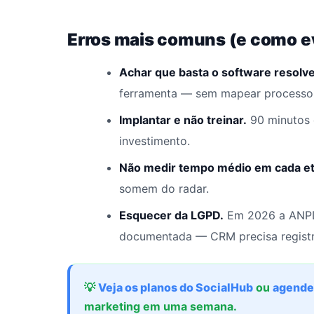
Erros mais comuns (e como ev
Achar que basta o software resolve
ferramenta — sem mapear processo a
Implantar e não treinar.
90 minutos 
investimento.
Não medir tempo médio em cada et
somem do radar.
Esquecer da LGPD.
Em 2026 a ANPD 
documentada — CRM precisa registr
💡
Veja os planos do SocialHub
ou
agende
marketing em uma semana.