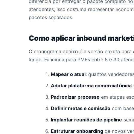
diferencia por entregar o pacote completo 
atendentes, isso costuma representar economi
pacotes separados.
Como aplicar inbound market
O cronograma abaixo é a versão enxuta para 
longo. Funciona para PMEs entre 5 e 30 atend
Mapear o atual
: quantos vendedores
Adotar plataforma comercial única
Padronizar processo
em etapas escr
Definir metas e comissão
com base
Implantar reuniões de pipeline
sema
Estruturar onboarding
de novos ven