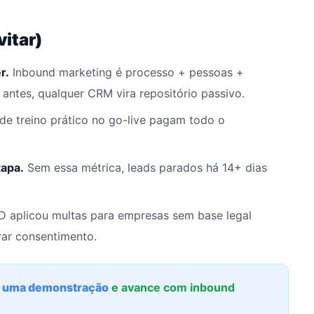
itar)
r.
Inbound marketing é processo + pessoas +
ntes, qualquer CRM vira repositório passivo.
de treino prático no go-live pagam todo o
apa.
Sem essa métrica, leads parados há 14+ dias
aplicou multas para empresas sem base legal
ar consentimento.
 uma demonstração
e avance com inbound