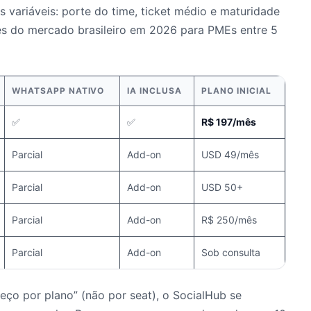
 variáveis: porte do time, ticket médio e maturidade
es do mercado brasileiro em 2026 para PMEs entre 5
WHATSAPP NATIVO
IA INCLUSA
PLANO INICIAL
✅
✅
R$ 197/mês
Parcial
Add-on
USD 49/mês
Parcial
Add-on
USD 50+
Parcial
Add-on
R$ 250/mês
Parcial
Add-on
Sob consulta
reço por plano” (não por seat), o SocialHub se