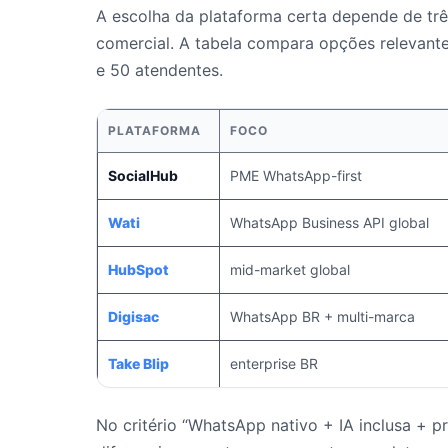
A escolha da plataforma certa depende de três
comercial. A tabela compara opções relevant
e 50 atendentes.
PLATAFORMA
FOCO
SocialHub
PME WhatsApp-first
Wati
WhatsApp Business API global
HubSpot
mid-market global
Digisac
WhatsApp BR + multi-marca
Take Blip
enterprise BR
No critério “WhatsApp nativo + IA inclusa + p