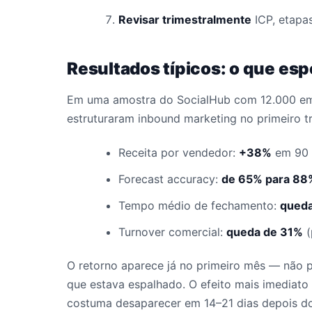
Revisar trimestralmente
ICP, etapas
Resultados típicos: o que esp
Em uma amostra do SocialHub com 12.000 em
estruturaram inbound marketing no primeiro t
Receita por vendedor:
+38%
em 90 
Forecast accuracy:
de 65% para 88
Tempo médio de fechamento:
qued
Turnover comercial:
queda de 31%
(
O retorno aparece já no primeiro mês — não 
que estava espalhado. O efeito mais imediato
costuma desaparecer em 14–21 dias depois do