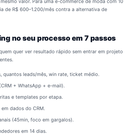
no mesmo valor. Para uma e-commerce de moda com 10
a de R$ 600–1.200/mês contra a alternativa de
ing no seu processo em 7 passos
quem quer ver resultado rápido sem entrar em projeto
entes.
, quantos leads/mês, win rate, ticket médio.
(CRM + WhatsApp + e-mail).
itas e templates por etapa.
 em dados do CRM.
nais (45min, foco em gargalos).
dedores em 14 dias.