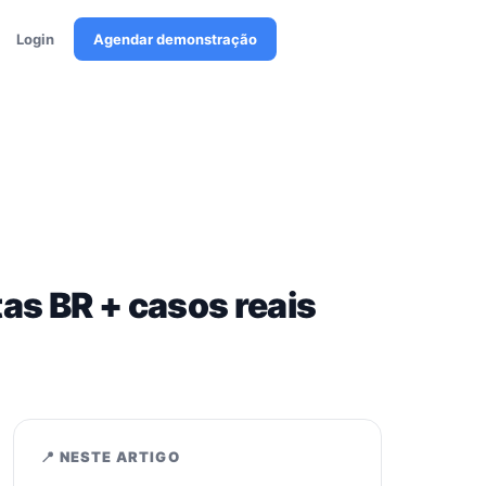
Login
Agendar demonstração
as BR + casos reais
📍 NESTE ARTIGO