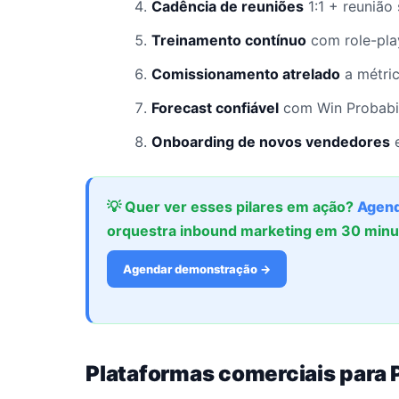
Cadência de reuniões
1:1 + reunião 
Treinamento contínuo
com role-pla
Comissionamento atrelado
a métri
Forecast confiável
com Win Probabil
Onboarding de novos vendedores
e
💡 Quer ver esses pilares em ação?
Agend
orquestra inbound marketing em 30 minu
Agendar demonstração →
Plataformas comerciais para 