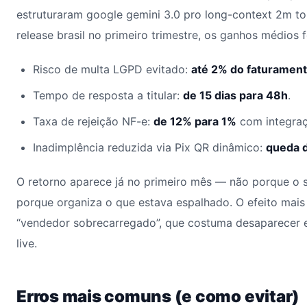
estruturaram google gemini 3.0 pro long-context 2m t
release brasil no primeiro trimestre, os ganhos médios 
Risco de multa LGPD evitado:
até 2% do faturamen
Tempo de resposta a titular:
de 15 dias para 48h
.
Taxa de rejeição NF-e:
de 12% para 1%
com integra
Inadimplência reduzida via Pix QR dinâmico:
queda 
O retorno aparece já no primeiro mês — não porque o 
porque organiza o que estava espalhado. O efeito mais
“vendedor sobrecarregado”, que costuma desaparecer 
live.
Erros mais comuns (e como evitar)