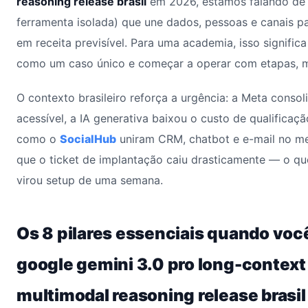
reasoning release brasil
em 2026, estamos falando de
ferramenta isolada) que une dados, pessoas e canais p
em receita previsível. Para uma academia, isso significa
como um caso único e começar a operar com etapas, m
O contexto brasileiro reforça a urgência: a Meta conso
acessível, a IA generativa baixou o custo de qualificaçã
como o
SocialHub
uniram CRM, chatbot e e-mail no me
que o ticket de implantação caiu drasticamente — o qu
virou setup de uma semana.
Os 8 pilares essenciais quando voc
google gemini 3.0 pro long-contex
multimodal reasoning release brasil