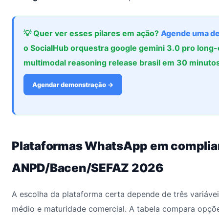
💡 Quer ver esses pilares em ação?
Agende uma d
o SocialHub orquestra google gemini 3.0 pro long
multimodal reasoning release brasil em 30 minutos
Agendar demonstração →
Plataformas WhatsApp em compli
ANPD/Bacen/SEFAZ 2026
A escolha da plataforma certa depende de três variáveis
médio e maturidade comercial. A tabela compara opçõ