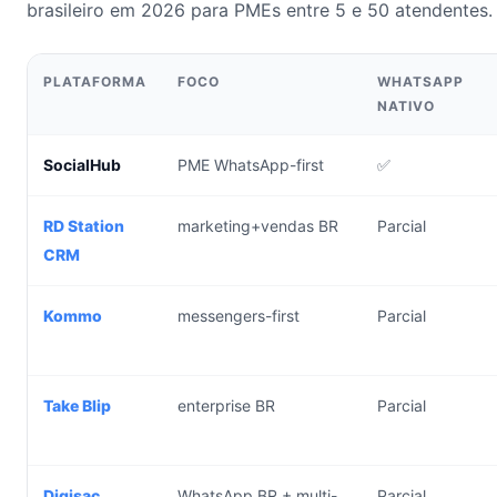
brasileiro em 2026 para PMEs entre 5 e 50 atendentes.
PLATAFORMA
FOCO
WHATSAPP
NATIVO
SocialHub
PME WhatsApp-first
✅
RD Station
marketing+vendas BR
Parcial
CRM
Kommo
messengers-first
Parcial
Take Blip
enterprise BR
Parcial
Digisac
WhatsApp BR + multi-
Parcial