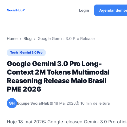
Login
Agendar demo
Home
›
Blog
›
Google Gemini 3.0 Pro Release
Tech | Gemini 3.0 Pro
Google Gemini 3.0 Pro Long-
Context 2M Tokens Multimodal
Reasoning Release Maio Brasil
PME 2026
SH
Equipe SocialHub
📅 18 Mai 2026
⏱ 16 min de leitura
Hoje 18 mai 2026: Google released Gemini 3.0 Pro ofici