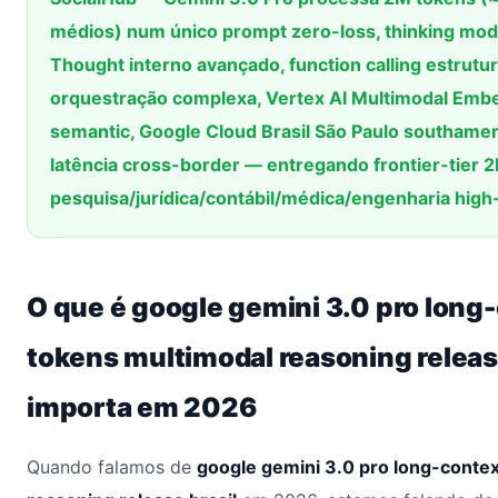
médios) num único prompt zero-loss, thinking mode
Thought interno avançado, function calling estrutu
orquestração complexa, Vertex AI Multimodal Emb
semantic, Google Cloud Brasil São Paulo southamer
latência cross-border — entregando frontier-tier 
pesquisa/jurídica/contábil/médica/engenharia high
O que é google gemini 3.0 pro long
tokens multimodal reasoning release
importa em 2026
Quando falamos de
google gemini 3.0 pro long-conte