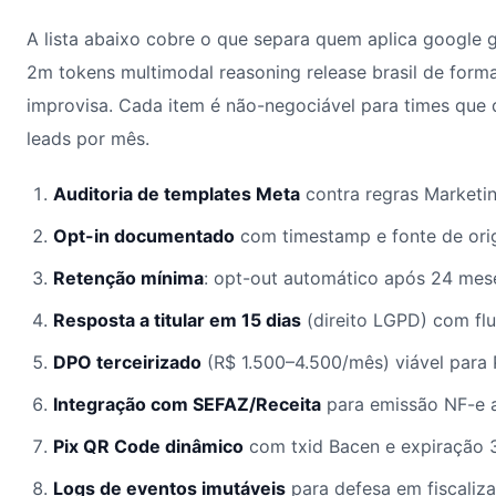
A lista abaixo cobre o que separa quem aplica google 
2m tokens multimodal reasoning release brasil de form
improvisa. Cada item é não-negociável para times que
leads por mês.
Auditoria de templates Meta
contra regras Marketing
Opt-in documentado
com timestamp e fonte de or
Retenção mínima
: opt-out automático após 24 mes
Resposta a titular em 15 dias
(direito LGPD) com fl
DPO terceirizado
(R$ 1.500–4.500/mês) viável para
Integração com SEFAZ/Receita
para emissão NF-e 
Pix QR Code dinâmico
com txid Bacen e expiração 
Logs de eventos imutáveis
para defesa em fiscaliz