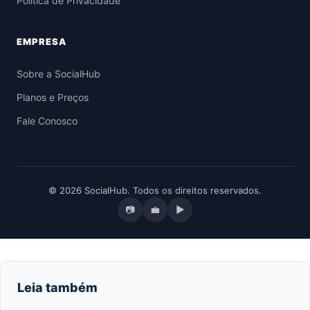
Política de Privacidade
EMPRESA
Sobre a SocialHub
Planos e Preços
Fale Conosco
© 2026 SocialHub. Todos os direitos reservados.
📷
💼
▶
Leia também