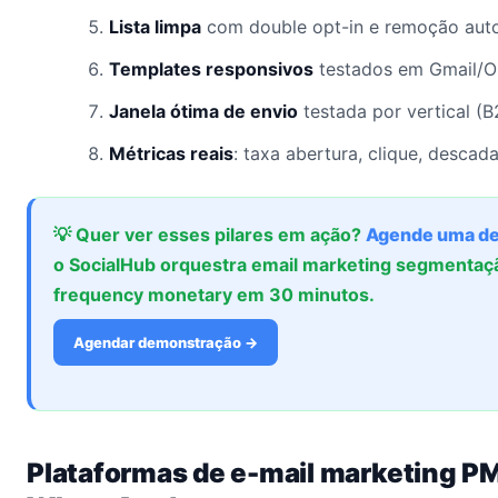
Lista limpa
com double opt-in e remoção auto
Templates responsivos
testados em Gmail/Ou
Janela ótima de envio
testada por vertical (
Métricas reais
: taxa abertura, clique, descad
💡 Quer ver esses pilares em ação?
Agende uma d
o SocialHub orquestra email marketing segmentaç
frequency monetary em 30 minutos.
Agendar demonstração →
Plataformas de e-mail marketing 