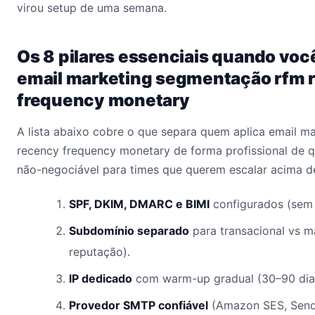
virou setup de uma semana.
Os 8 pilares essenciais quando voc
email marketing segmentação rfm 
frequency monetary
A lista abaixo cobre o que separa quem aplica email 
recency frequency monetary de forma profissional de 
não-negociável para times que querem escalar acima d
SPF, DKIM, DMARC e BIMI
configurados (sem 
Subdomínio separado
para transacional vs m
reputação).
IP dedicado
com warm-up gradual (30–90 dia
Provedor SMTP confiável
(Amazon SES, Sendg