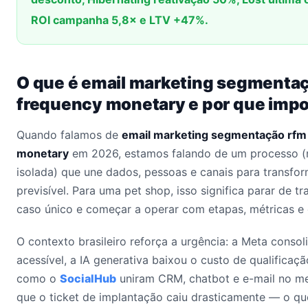
ROI campanha 5,8× e LTV +47%.
O que é email marketing segmenta
frequency monetary e por que imp
Quando falamos de
email marketing segmentação rfm
monetary
em 2026, estamos falando de um processo (
isolada) que une dados, pessoas e canais para transfo
previsível. Para uma pet shop, isso significa parar de 
caso único e começar a operar com etapas, métricas e 
O contexto brasileiro reforça a urgência: a Meta conso
acessível, a IA generativa baixou o custo de qualificaçã
como o
SocialHub
uniram CRM, chatbot e e-mail no me
que o ticket de implantação caiu drasticamente — o qu