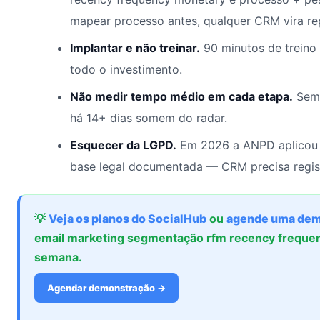
mapear processo antes, qualquer CRM vira rep
Implantar e não treinar.
90 minutos de treino
todo o investimento.
Não medir tempo médio em cada etapa.
Sem 
há 14+ dias somem do radar.
Esquecer da LGPD.
Em 2026 a ANPD aplicou 
base legal documentada — CRM precisa regis
💡
Veja os planos do SocialHub
ou
agende uma dem
email marketing segmentação rfm recency frequ
semana.
Agendar demonstração →