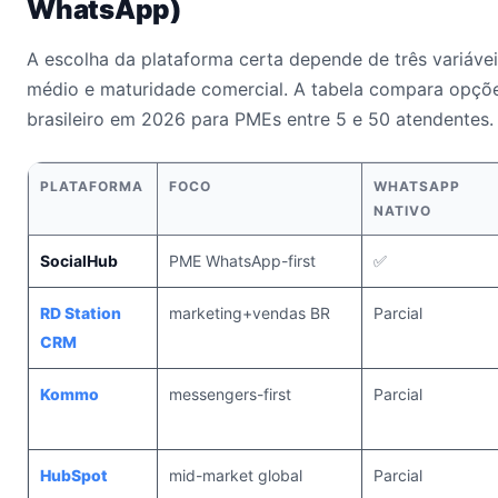
WhatsApp)
A escolha da plataforma certa depende de três variáveis
médio e maturidade comercial. A tabela compara opçõ
brasileiro em 2026 para PMEs entre 5 e 50 atendentes.
PLATAFORMA
FOCO
WHATSAPP
NATIVO
SocialHub
PME WhatsApp-first
✅
RD Station
marketing+vendas BR
Parcial
CRM
Kommo
messengers-first
Parcial
HubSpot
mid-market global
Parcial