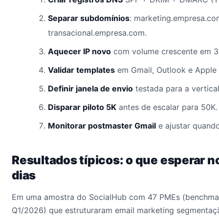
Separar subdomínios
: marketing.empresa.co
transacional.empresa.com.
Aquecer IP novo
com volume crescente em 3
Validar templates
em Gmail, Outlook e Apple 
Definir janela de envio
testada para a vertica
Disparar piloto 5K
antes de escalar para 50K.
Monitorar postmaster Gmail
e ajustar quando
Resultados típicos: o que esperar n
dias
Em uma amostra do SocialHub com 47 PMEs (benchmar
Q1/2026) que estruturaram email marketing segmentaç