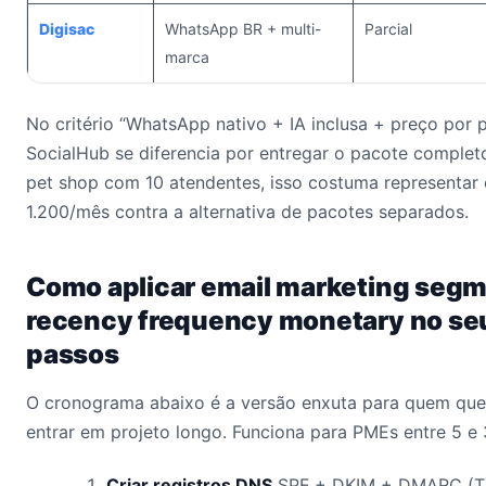
Digisac
WhatsApp BR + multi-
Parcial
marca
No critério “WhatsApp nativo + IA inclusa + preço por p
SocialHub se diferencia por entregar o pacote comple
pet shop com 10 atendentes, isso costuma representa
1.200/mês contra a alternativa de pacotes separados.
Como aplicar email marketing seg
recency frequency monetary no se
passos
O cronograma abaixo é a versão enxuta para quem quer
entrar em projeto longo. Funciona para PMEs entre 5 e
Criar registros DNS
SPF + DKIM + DMARC (TX