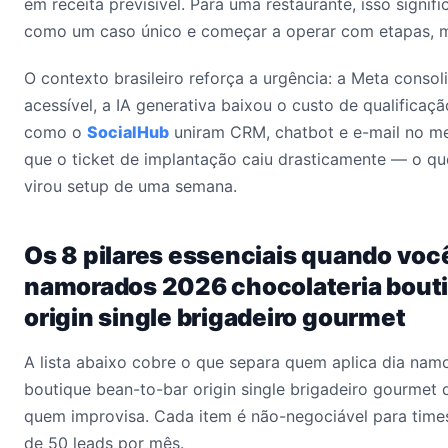
em receita previsível. Para uma restaurante, isso signifi
como um caso único e começar a operar com etapas, m
O contexto brasileiro reforça a urgência: a Meta conso
acessível, a IA generativa baixou o custo de qualificaçã
como o
SocialHub
uniram CRM, chatbot e e-mail no me
que o ticket de implantação caiu drasticamente — o qu
virou setup de uma semana.
Os 8 pilares essenciais quando voc
namorados 2026 chocolateria bout
origin single brigadeiro gourmet
A lista abaixo cobre o que separa quem aplica dia nam
boutique bean-to-bar origin single brigadeiro gourmet 
quem improvisa. Cada item é não-negociável para time
de 50 leads por mês.