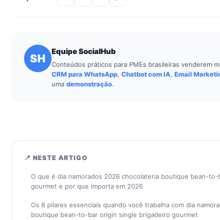
Equipe SocialHub
SH
Conteúdos práticos para PMEs brasileiras venderem m
CRM para WhatsApp
,
Chatbot com IA
,
Email Marketi
uma
demonstração
.
📍 NESTE ARTIGO
O que é dia namorados 2026 chocolateria boutique bean-to-ba
gourmet e por que importa em 2026
Os 8 pilares essenciais quando você trabalha com dia namor
boutique bean-to-bar origin single brigadeiro gourmet