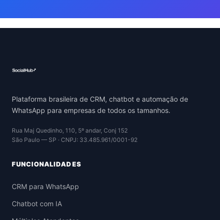
Plataforma brasileira de CRM, chatbot e automação de
WhatsApp para empresas de todos os tamanhos.
Rua Maj Quedinho, 110, 5º andar, Conj 152
São Paulo — SP · CNPJ: 33.485.961/0001-92
FUNCIONALIDADES
CRM para WhatsApp
Chatbot com IA