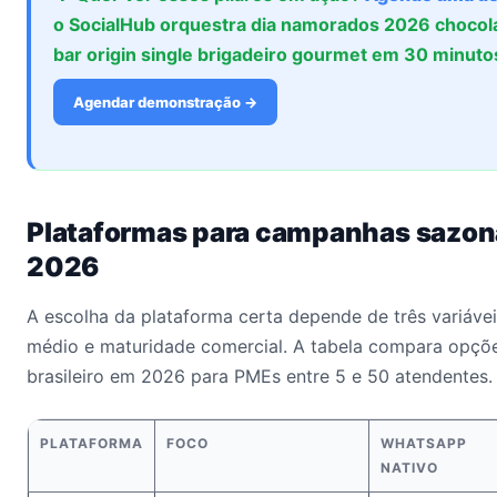
o SocialHub orquestra dia namorados 2026 chocola
bar origin single brigadeiro gourmet em 30 minuto
Agendar demonstração →
Plataformas para campanhas sazo
2026
A escolha da plataforma certa depende de três variáveis
médio e maturidade comercial. A tabela compara opçõ
brasileiro em 2026 para PMEs entre 5 e 50 atendentes.
PLATAFORMA
FOCO
WHATSAPP
NATIVO