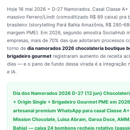
Hoje 16 mai 2026 = D-27 Namorados. Casal Classe A+ 
massivo Ferrero/Lindt (comoditizado R$ 89 caixa) pra b
brasileiro (storytelling Pará Bahia Amazônia, R$ 280-6
margem PME). Em 2026, segundo amostra SocialHub 
empresas, mais de 70% das que adotaram processos co
torno de
dia namorados 2026 chocolateria boutique be
brigadeiro gourmet
registraram aumento de receita ac
dias — e o pano de fundo dessa virada é a integração
e IA.
Dia dos Namorados 2026 D-27 (12 jun) Chocolater
+ Origin Single + Brigadeiro Gourmet PME em 2026 
artesanal premium WhatsApp para casal Classe A+
Mission Chocolate, Luisa Abram, Garoa Doce, AMM
Bahia) — caixa 24 bombons recheio rotativo (passio