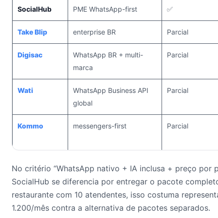
SocialHub
PME WhatsApp-first
✅
Take Blip
enterprise BR
Parcial
Digisac
WhatsApp BR + multi-
Parcial
marca
Wati
WhatsApp Business API
Parcial
global
Kommo
messengers-first
Parcial
No critério “WhatsApp nativo + IA inclusa + preço por p
SocialHub se diferencia por entregar o pacote comple
restaurante com 10 atendentes, isso costuma represen
1.200/mês contra a alternativa de pacotes separados.