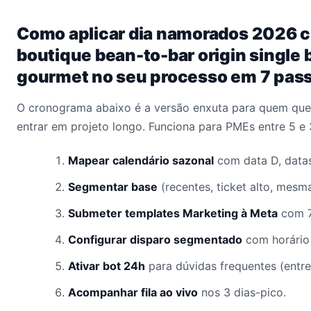
Como aplicar dia namorados 2026 c
boutique bean-to-bar origin single 
gourmet no seu processo em 7 pas
O cronograma abaixo é a versão enxuta para quem quer
entrar em projeto longo. Funciona para PMEs entre 5 e
Mapear calendário sazonal
com data D, datas
Segmentar base
(recentes, ticket alto, mesm
Submeter templates Marketing à Meta
com 7
Configurar disparo segmentado
com horário 
Ativar bot 24h
para dúvidas frequentes (entre
Acompanhar fila ao vivo
nos 3 dias-pico.