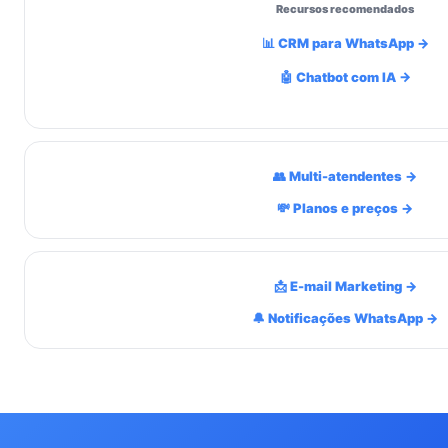
Recursos recomendados
📊 CRM para WhatsApp →
🤖 Chatbot com IA →
👥 Multi-atendentes →
💸 Planos e preços →
📩 E-mail Marketing →
🔔 Notificações WhatsApp →