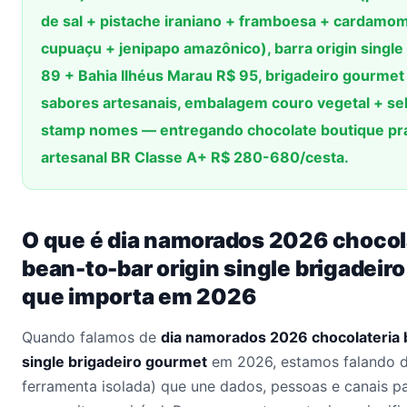
de sal + pistache iraniano + framboesa + cardamo
cupuaçu + jenipapo amazônico), barra origin sing
89 + Bahia Ilhéus Marau R$ 95, brigadeiro gourmet
sabores artesanais, embalagem couro vegetal + se
stamp nomes — entregando chocolate boutique pra
artesanal BR Classe A+ R$ 280-680/cesta.
O que é dia namorados 2026 chocol
bean-to-bar origin single brigadeir
que importa em 2026
Quando falamos de
dia namorados 2026 chocolateria 
single brigadeiro gourmet
em 2026, estamos falando 
ferramenta isolada) que une dados, pessoas e canais p