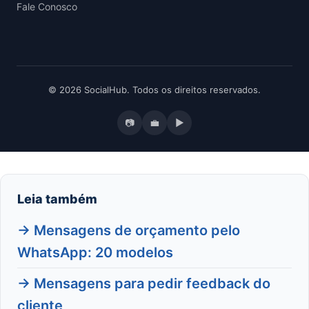
Fale Conosco
© 2026 SocialHub. Todos os direitos reservados.
📷
💼
▶
Leia também
→ Mensagens de orçamento pelo
WhatsApp: 20 modelos
→ Mensagens para pedir feedback do
cliente