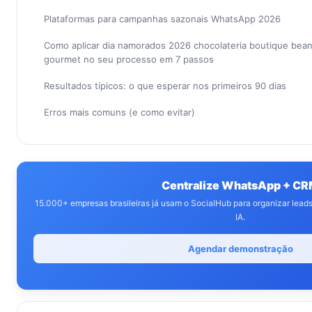
Plataformas para campanhas sazonais WhatsApp 2026
Como aplicar dia namorados 2026 chocolateria boutique bean-
gourmet no seu processo em 7 passos
Resultados típicos: o que esperar nos primeiros 90 dias
Erros mais comuns (e como evitar)
Centralize WhatsApp + C
15.000+ empresas brasileiras já usam o SocialHub para organizar lea
IA.
Agendar demonstração