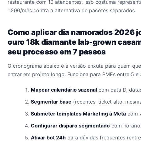
restaurante com 10 atendentes, isso costuma represen
1.200/mês contra a alternativa de pacotes separados.
Como aplicar dia namorados 2026 jo
ouro 18k diamante lab-grown casa
seu processo em 7 passos
O cronograma abaixo é a versão enxuta para quem quer
entrar em projeto longo. Funciona para PMEs entre 5 e
Mapear calendário sazonal
com data D, datas
Segmentar base
(recentes, ticket alto, mesm
Submeter templates Marketing à Meta
com 7
Configurar disparo segmentado
com horário 
Ativar bot 24h
para dúvidas frequentes (entre