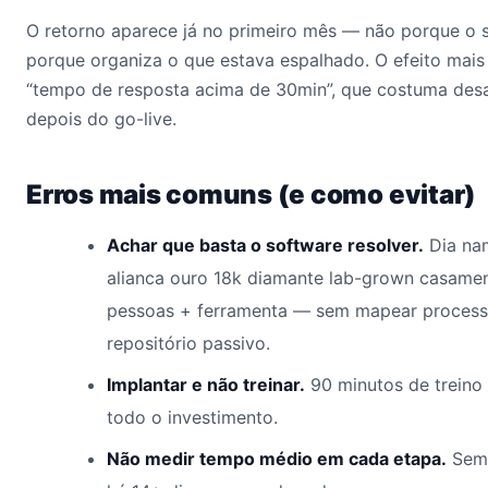
O retorno aparece já no primeiro mês — não porque o 
porque organiza o que estava espalhado. O efeito mais
“tempo de resposta acima de 30min”, que costuma des
depois do go-live.
Erros mais comuns (e como evitar)
Achar que basta o software resolver.
Dia nam
alianca ouro 18k diamante lab-grown casamen
pessoas + ferramenta — sem mapear processo
repositório passivo.
Implantar e não treinar.
90 minutos de treino
todo o investimento.
Não medir tempo médio em cada etapa.
Sem 