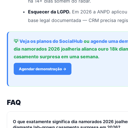
há 14+ dias somem do radar.
Esquecer da LGPD.
Em 2026 a ANPD aplicou 
base legal documentada — CRM precisa regis
💡
Veja os planos do SocialHub
ou
agende uma dem
dia namorados 2026 joalheria alianca ouro 18k di
casamento surpresa em uma semana.
Agendar demonstração →
FAQ
O que exatamente significa dia namorados 2026 joalher
diamante lab-grown casamento surpresa em 2026?