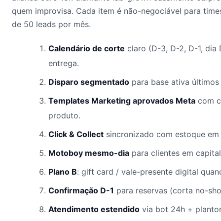
quem improvisa. Cada item é não-negociável para time
de 50 leads por mês.
Calendário de corte
claro (D-3, D-2, D-1, dia
entrega.
Disparo segmentado
para base ativa últimos 
Templates Marketing aprovados Meta
com c
produto.
Click & Collect
sincronizado com estoque em 
Motoboy mesmo-dia
para clientes em capital
Plano B
: gift card / vale-presente digital qua
Confirmação D-1
para reservas (corta no-sh
Atendimento estendido
via bot 24h + planton