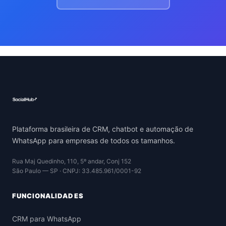
Plataforma brasileira de CRM, chatbot e automação de
WhatsApp para empresas de todos os tamanhos.
Rua Maj Quedinho, 110, 5º andar, Conj 152
São Paulo — SP · CNPJ: 33.485.961/0001-92
FUNCIONALIDADES
CRM para WhatsApp