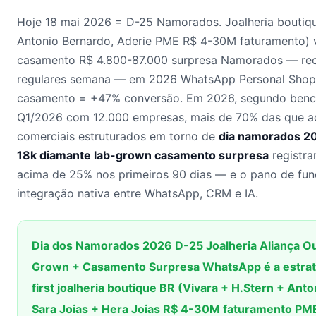
Hoje 18 mai 2026 = D-25 Namorados. Joalheria boutique
Antonio Bernardo, Aderie PME R$ 4-30M faturamento) 
casamento R$ 4.800-87.000 surpresa Namorados — rece
regulares semana — em 2026 WhatsApp Personal Shoppe
casamento = +47% conversão. Em 2026, segundo benc
Q1/2026 com 12.000 empresas, mais de 70% das que a
comerciais estruturados em torno de
dia namorados 202
18k diamante lab-grown casamento surpresa
registra
acima de 25% nos primeiros 90 dias — e o pano de fun
integração nativa entre WhatsApp, CRM e IA.
Dia dos Namorados 2026 D-25 Joalheria Aliança O
Grown + Casamento Surpresa WhatsApp é a estra
first joalheria boutique BR (Vivara + H.Stern + Ant
Sara Joias + Hera Joias R$ 4-30M faturamento PM