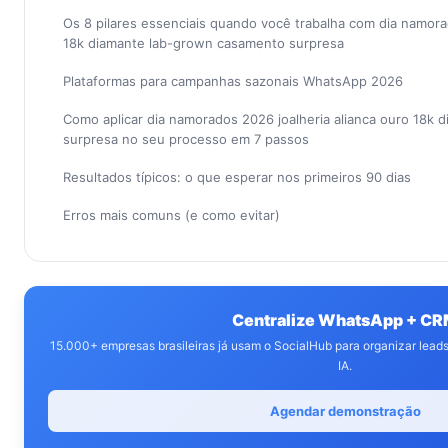
Os 8 pilares essenciais quando você trabalha com dia namora
18k diamante lab-grown casamento surpresa
Plataformas para campanhas sazonais WhatsApp 2026
Como aplicar dia namorados 2026 joalheria alianca ouro 18k
surpresa no seu processo em 7 passos
Resultados típicos: o que esperar nos primeiros 90 dias
Erros mais comuns (e como evitar)
Centralize WhatsApp + C
15.000+ empresas brasileiras já usam o SocialHub para organizar lea
IA.
Agendar demonstração