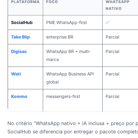
PLATAFORMA
FOCO
WHATSAPP
NATIVO
SocialHub
PME WhatsApp-first
✅
Take Blip
enterprise BR
Parcial
Digisac
WhatsApp BR + multi-
Parcial
marca
Wati
WhatsApp Business API
Parcial
global
Kommo
messengers-first
Parcial
No critério “WhatsApp nativo + IA inclusa + preço por p
SocialHub se diferencia por entregar o pacote comple