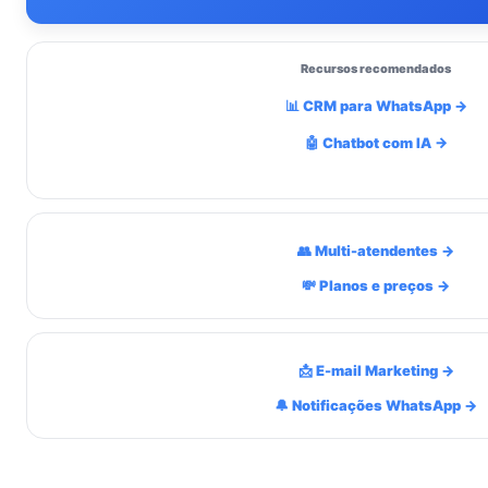
Recursos recomendados
📊 CRM para WhatsApp →
🤖 Chatbot com IA →
👥 Multi-atendentes →
💸 Planos e preços →
📩 E-mail Marketing →
🔔 Notificações WhatsApp →