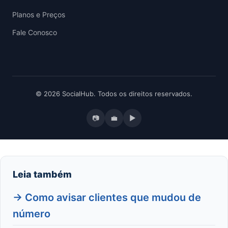
Planos e Preços
Fale Conosco
© 2026 SocialHub. Todos os direitos reservados.
📷
💼
▶
Leia também
→ Como avisar clientes que mudou de
número