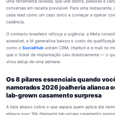
uma ferramenta isolada) que une dados, pessoas e cana
conversas em receita previsível. Para uma restaurante, i
cada lead como um caso único e começar a operar com
cadência.
O contexto brasileiro reforça a urgência: a Meta conso
acessível, a IA generativa baixou o custo de qualificaçã
como o
SocialHub
uniram CRM, chatbot e e-mail no me
que o ticket de implantação caiu drasticamente — o qu
virou setup de uma semana.
Os 8 pilares essenciais quando voc
namorados 2026 joalheria alianca 
lab-grown casamento surpresa
A lista abaixo cobre o que separa quem aplica dia nam
alianca ouro 18k diamante lab-grown casamento surpres