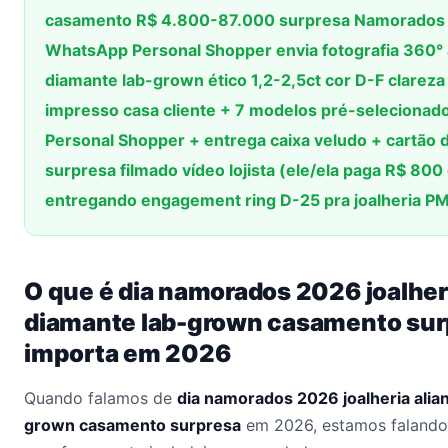
casamento R$ 4.800-87.000 surpresa Namorados 
WhatsApp Personal Shopper envia fotografia 360° an
diamante lab-grown ético 1,2-2,5ct cor D-F clareza
impresso casa cliente + 7 modelos pré-seleciona
Personal Shopper + entrega caixa veludo + cartão d
surpresa filmado vídeo lojista (ele/ela paga R$ 800
entregando engagement ring D-25 pra joalheria P
O que é dia namorados 2026 joalheri
diamante lab-grown casamento surp
importa em 2026
Quando falamos de
dia namorados 2026 joalheria alia
grown casamento surpresa
em 2026, estamos falando