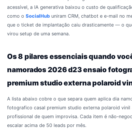
acessível, a IA generativa baixou o custo de qualificaçã
como o
SocialHub
uniram CRM, chatbot e e-mail no me
que o ticket de implantação caiu drasticamente — o qu
virou setup de uma semana.
Os 8 pilares essenciais quando voc
namorados 2026 d23 ensaio fotogra
premium studio externa polaroid vi
A lista abaixo cobre o que separa quem aplica dia na
fotografico casal premium studio externa polaroid vini
profissional de quem improvisa. Cada item é não-nego
escalar acima de 50 leads por mês.