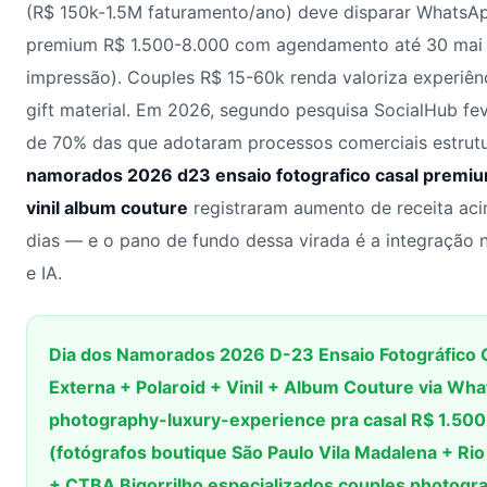
(R$ 150k-1.5M faturamento/ano) deve disparar WhatsA
premium R$ 1.500-8.000 com agendamento até 30 mai (
impressão). Couples R$ 15-60k renda valoriza experiên
gift material. Em 2026, segundo pesquisa SocialHub fev
de 70% das que adotaram processos comerciais estrut
namorados 2026 d23 ensaio fotografico casal premium
vinil album couture
registraram aumento de receita ac
dias — e o pano de fundo dessa virada é a integração
e IA.
Dia dos Namorados 2026 D-23 Ensaio Fotográfico 
Externa + Polaroid + Vinil + Album Couture via What
photography-luxury-experience pra casal R$ 1.50
(fotógrafos boutique São Paulo Vila Madalena + Ri
+ CTBA Bigorrilho especializados couples photogr