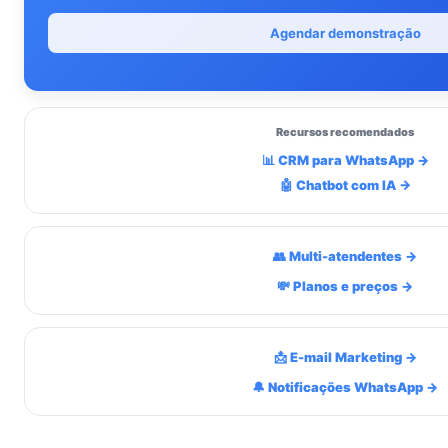
Agendar demonstração
Recursos recomendados
📊 CRM para WhatsApp →
🤖 Chatbot com IA →
👥 Multi-atendentes →
💸 Planos e preços →
📩 E-mail Marketing →
🔔 Notificações WhatsApp →