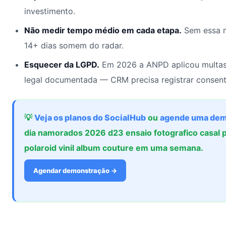
investimento.
Não medir tempo médio em cada etapa.
Sem essa m
14+ dias somem do radar.
Esquecer da LGPD.
Em 2026 a ANPD aplicou multas
legal documentada — CRM precisa registrar consent
💡
Veja os planos do SocialHub
ou
agende uma dem
dia namorados 2026 d23 ensaio fotografico casal 
polaroid vinil album couture em uma semana.
Agendar demonstração →