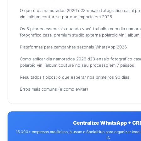
O que é dia namorados 2026 d23 ensaio fotografico casal pr
vinil album couture e por que importa em 2026
Os 8 pilares essenciais quando você trabalha com dia namor
fotografico casal premium studio externa polaroid vinil album
Plataformas para campanhas sazonais WhatsApp 2026
Como aplicar dia namorados 2026 d23 ensaio fotografico cas
polaroid vinil album couture no seu processo em 7 passos
Resultados típicos: o que esperar nos primeiros 90 dias
Erros mais comuns (e como evitar)
Centralize WhatsApp + C
15.000+ empresas brasileiras já usam o SocialHub para organizar lea
IA.