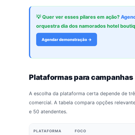
💡 Quer ver esses pilares em ação?
Agend
orquestra dia dos namorados hotel bout
Agendar demonstração →
Plataformas para campanhas
A escolha da plataforma certa depende de três
comercial. A tabela compara opções relevant
e 50 atendentes.
PLATAFORMA
FOCO