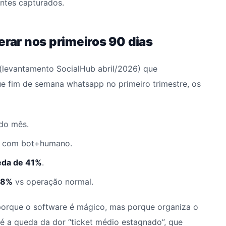
ntes capturados.
erar nos primeiros 90 dias
levantamento SocialHub abril/2026) que
e fim de semana whatsapp no primeiro trimestre, os
do mês.
com bot+humano.
eda de 41%
.
78%
vs operação normal.
porque o software é mágico, mas porque organiza o
 é a queda da dor “ticket médio estagnado”, que