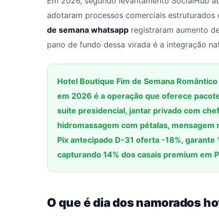
Em 2026, segundo levantamento SocialHub a
adotaram processos comerciais estruturados
de semana whatsapp
registraram aumento de
pano de fundo dessa virada é a integração na
Hotel Boutique Fim de Semana Romântic
em 2026 é a operação que oferece pacote
suite presidencial, jantar privado com ch
hidromassagem com pétalas, mensagem r
Pix antecipado D-31 oferta -18%, garant
capturando 14% dos casais premium em PME
O que é dia dos namorados ho