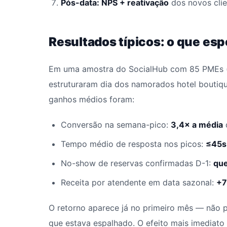
Pós-data: NPS + reativação
dos novos clie
Resultados típicos: o que esp
Em uma amostra do SocialHub com 85 PMEs (
estruturaram dia dos namorados hotel boutiqu
ganhos médios foram:
Conversão na semana-pico:
3,4× a média
Tempo médio de resposta nos picos:
≤45s
No-show de reservas confirmadas D-1:
qu
Receita por atendente em data sazonal:
+
O retorno aparece já no primeiro mês — não 
que estava espalhado. O efeito mais imediato