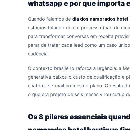
whatsapp e por que importa
Quando falamos de
dia dos namorados hotel
estamos falando de um processo (não de uma 
para transformar conversas em receita previsív
parar de tratar cada lead como um caso únic
cadência.
O contexto brasileiro reforça a urgência: a M
generativa baixou o custo de qualificação e 
chatbot e e-mail no mesmo plano. O resultado
o que era projeto de seis meses virou setup 
Os 8 pilares essenciais quand
namorados hotel boutique f