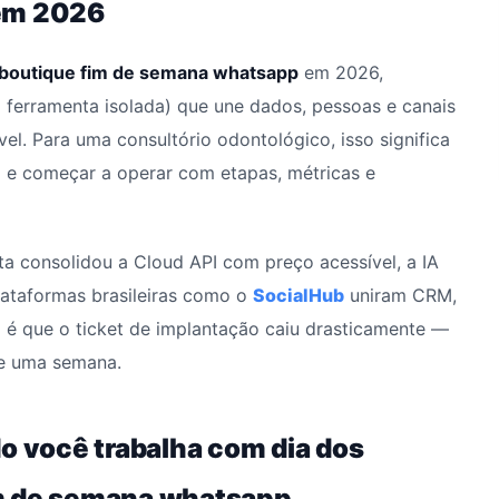
 em 2026
 boutique fim de semana whatsapp
em 2026,
ferramenta isolada) que une dados, pessoas e canais
el. Para uma consultório odontológico, isso significa
o e começar a operar com etapas, métricas e
eta consolidou a Cloud API com preço acessível, a IA
plataformas brasileiras como o
SocialHub
uniram CRM,
 é que o ticket de implantação caiu drasticamente —
de uma semana.
o você trabalha com dia dos
im de semana whatsapp