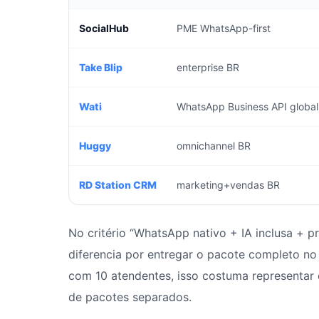
SocialHub
PME WhatsApp-first
Take Blip
enterprise BR
Wati
WhatsApp Business API global
Huggy
omnichannel BR
RD Station CRM
marketing+vendas BR
No critério “WhatsApp nativo + IA inclusa + p
diferencia por entregar o pacote completo no
com 10 atendentes, isso costuma representar
de pacotes separados.