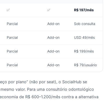
✅
✅
R$ 197/mês
Parcial
Add-on
Sob consulta
Parcial
Add-on
USD 49/mês
Parcial
Add-on
R$ 199/mês
Parcial
Add-on
R$ 79/usuário
reço por plano” (não por seat), o SocialHub se
 mesmo valor. Para uma consultório odontológico
 economia de R$ 600–1.200/mês contra a alternativa