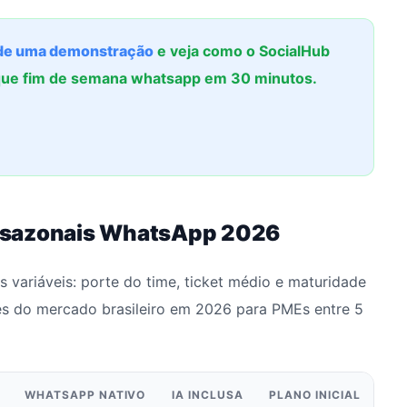
e uma demonstração
e veja como o SocialHub
ique fim de semana whatsapp em 30 minutos.
 sazonais WhatsApp 2026
 variáveis: porte do time, ticket médio e maturidade
es do mercado brasileiro em 2026 para PMEs entre 5
WHATSAPP NATIVO
IA INCLUSA
PLANO INICIAL