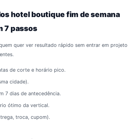
os hotel boutique fim de semana
m 7 passos
quem quer ver resultado rápido sem entrar em projeto
entes.
as de corte e horário pico.
esma cidade).
 7 dias de antecedência.
io ótimo da vertical.
trega, troca, cupom).