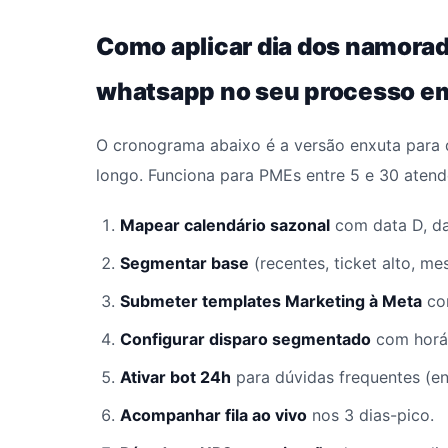
Como aplicar dia dos namorad
whatsapp no seu processo e
O cronograma abaixo é a versão enxuta para 
longo. Funciona para PMEs entre 5 e 30 atend
Mapear calendário sazonal
com data D, dat
Segmentar base
(recentes, ticket alto, m
Submeter templates Marketing à Meta
com
Configurar disparo segmentado
com horár
Ativar bot 24h
para dúvidas frequentes (en
Acompanhar fila ao vivo
nos 3 dias-pico.