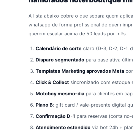
A lista abaixo cobre o que separa quem aplic
whatsapp de forma profissional de quem impr
querem escalar acima de 50 leads por mês.
Calendário de corte
claro (D-3, D-2, D-1, 
Disparo segmentado
para base ativa últim
Templates Marketing aprovados Meta
com
Click & Collect
sincronizado com estoque 
Motoboy mesmo-dia
para clientes em capi
Plano B
: gift card / vale-presente digital 
Confirmação D-1
para reservas (corta no-
Atendimento estendido
via bot 24h + plan