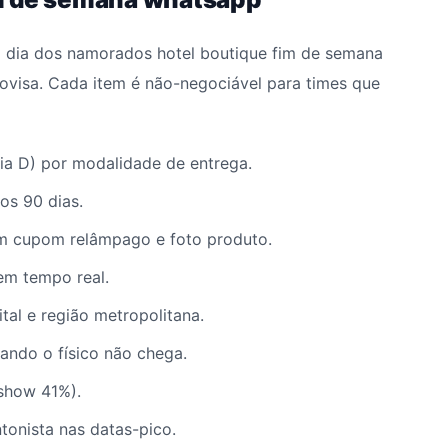
a dia dos namorados hotel boutique fim de semana
ovisa. Cada item é não-negociável para times que
dia D) por modalidade de entrega.
os 90 dias.
 cupom relâmpago e foto produto.
em tempo real.
tal e região metropolitana.
quando o físico não chega.
show 41%).
tonista nas datas-pico.