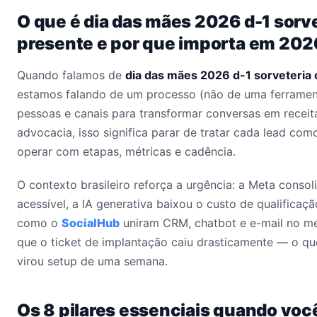
O que é dia das mães 2026 d-1 sorve
presente e por que importa em 202
Quando falamos de
dia das mães 2026 d-1 sorveteria
estamos falando de um processo (não de uma ferrament
pessoas e canais para transformar conversas em receita
advocacia, isso significa parar de tratar cada lead co
operar com etapas, métricas e cadência.
O contexto brasileiro reforça a urgência: a Meta conso
acessível, a IA generativa baixou o custo de qualificaçã
como o
SocialHub
uniram CRM, chatbot e e-mail no me
que o ticket de implantação caiu drasticamente — o qu
virou setup de uma semana.
Os 8 pilares essenciais quando voc