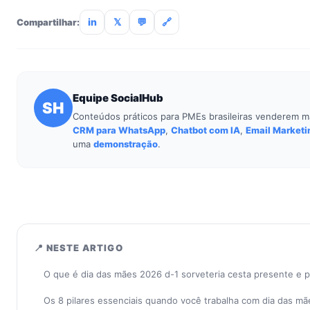
incluso.
in
𝕏
💬
🔗
Compartilhar:
Equipe SocialHub
SH
Conteúdos práticos para PMEs brasileiras venderem m
CRM para WhatsApp
,
Chatbot com IA
,
Email Marketi
uma
demonstração
.
📍 NESTE ARTIGO
O que é dia das mães 2026 d-1 sorveteria cesta presente e 
Os 8 pilares essenciais quando você trabalha com dia das mã