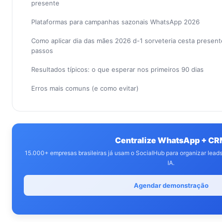
presente
Plataformas para campanhas sazonais WhatsApp 2026
Como aplicar dia das mães 2026 d-1 sorveteria cesta presen
passos
Resultados típicos: o que esperar nos primeiros 90 dias
Erros mais comuns (e como evitar)
Centralize WhatsApp + C
15.000+ empresas brasileiras já usam o SocialHub para organizar lea
IA.
Agendar demonstração