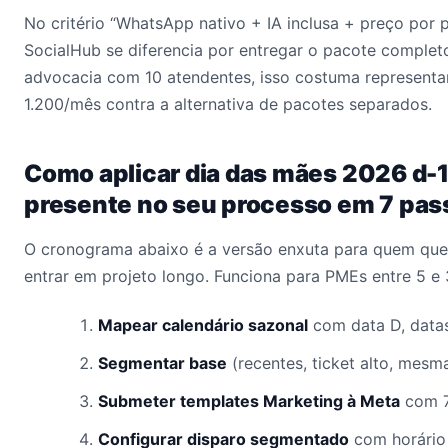
No critério “WhatsApp nativo + IA inclusa + preço por p
SocialHub se diferencia por entregar o pacote comple
advocacia com 10 atendentes, isso costuma represent
1.200/mês contra a alternativa de pacotes separados.
Como aplicar dia das mães 2026 d-1
presente no seu processo em 7 pas
O cronograma abaixo é a versão enxuta para quem quer
entrar em projeto longo. Funciona para PMEs entre 5 e
Mapear calendário sazonal
com data D, datas
Segmentar base
(recentes, ticket alto, mesm
Submeter templates Marketing à Meta
com 7
Configurar disparo segmentado
com horário 