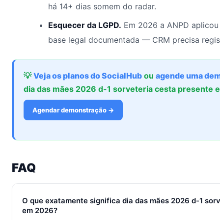
há 14+ dias somem do radar.
Esquecer da LGPD.
Em 2026 a ANPD aplicou 
base legal documentada — CRM precisa regis
💡
Veja os planos do SocialHub
ou
agende uma dem
dia das mães 2026 d-1 sorveteria cesta presente
Agendar demonstração →
FAQ
O que exatamente significa dia das mães 2026 d-1 sorv
em 2026?