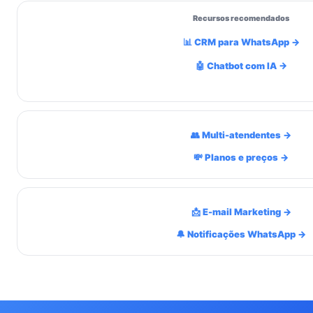
Recursos recomendados
📊 CRM para WhatsApp →
🤖 Chatbot com IA →
👥 Multi-atendentes →
💸 Planos e preços →
📩 E-mail Marketing →
🔔 Notificações WhatsApp →