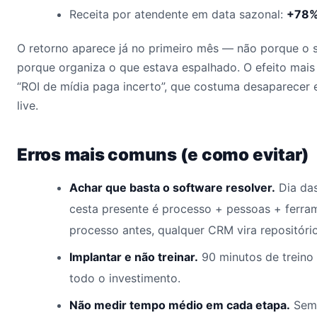
Receita por atendente em data sazonal:
+78
O retorno aparece já no primeiro mês — não porque o 
porque organiza o que estava espalhado. O efeito mais
“ROI de mídia paga incerto”, que costuma desaparecer 
live.
Erros mais comuns (e como evitar)
Achar que basta o software resolver.
Dia das
cesta presente é processo + pessoas + ferr
processo antes, qualquer CRM vira repositório
Implantar e não treinar.
90 minutos de treino
todo o investimento.
Não medir tempo médio em cada etapa.
Sem 