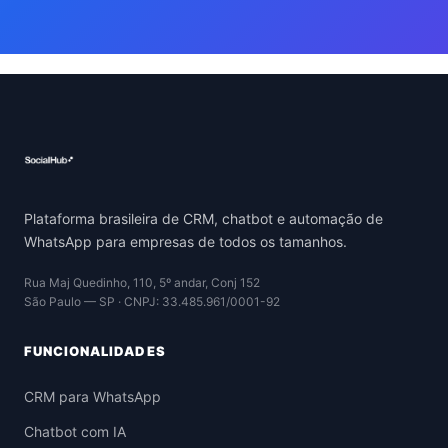
Plataforma brasileira de CRM, chatbot e automação de
WhatsApp para empresas de todos os tamanhos.
Rua Maj Quedinho, 110, 5º andar, Conj 152
São Paulo — SP · CNPJ: 33.485.961/0001-92
FUNCIONALIDADES
CRM para WhatsApp
Chatbot com IA