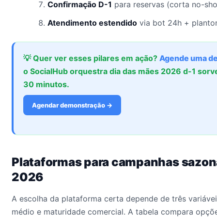
Confirmação D-1
para reservas (corta no-sh
Atendimento estendido
via bot 24h + planton
💡 Quer ver esses pilares em ação?
Agende uma d
o SocialHub orquestra dia das mães 2026 d-1 sorv
30 minutos.
Agendar demonstração →
Plataformas para campanhas sazo
2026
A escolha da plataforma certa depende de três variáveis
médio e maturidade comercial. A tabela compara opçõ