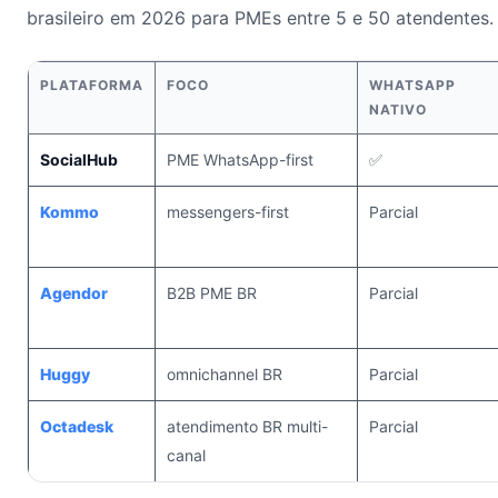
brasileiro em 2026 para PMEs entre 5 e 50 atendentes.
PLATAFORMA
FOCO
WHATSAPP
NATIVO
SocialHub
PME WhatsApp-first
✅
Kommo
messengers-first
Parcial
Agendor
B2B PME BR
Parcial
Huggy
omnichannel BR
Parcial
Octadesk
atendimento BR multi-
Parcial
canal