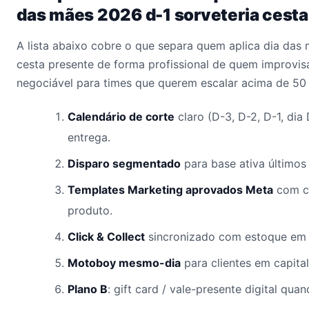
das mães 2026 d-1 sorveteria cesta
A lista abaixo cobre o que separa quem aplica dia das
cesta presente de forma profissional de quem improvis
negociável para times que querem escalar acima de 50 
Calendário de corte
claro (D-3, D-2, D-1, dia
entrega.
Disparo segmentado
para base ativa últimos 
Templates Marketing aprovados Meta
com c
produto.
Click & Collect
sincronizado com estoque em 
Motoboy mesmo-dia
para clientes em capital
Plano B
: gift card / vale-presente digital qua