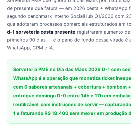
Sorveteria PME que ignora Dia das Mães por ‘não é saz
de presente que fatura — em 2026 cesta + WhatsApp f
segundo benchmark interno SocialHub Q1/2026 com 2
que adotaram processos comerciais estruturados em t
d-1 sorveteria cesta presente
registraram aumento de 
primeiros 90 dias — e o pano de fundo dessa virada é a
WhatsApp, CRM e IA.
Sorveteria PME no Dia das Mães 2026 D-1 com cest
WhatsApp é a operação que monetiza ticket inespe
com 6 sabores artesanais + cobertura + bombom +
entregue domingo D-0 entre 14h e 17h em embala
reutilizável, com instruções de servir — capturan
1 e faturando R$ 18.400 sem mexer em produção do