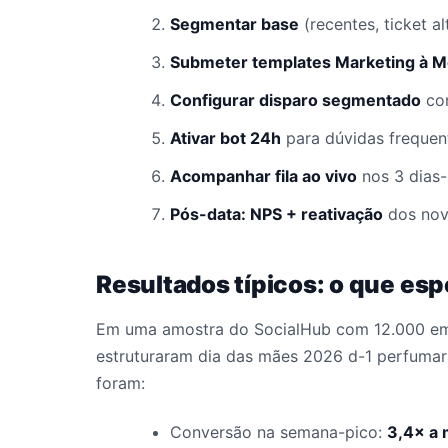
Segmentar base
(recentes, ticket a
Submeter templates Marketing à M
Configurar disparo segmentado
com
Ativar bot 24h
para dúvidas frequent
Acompanhar fila ao vivo
nos 3 dias-
Pós-data: NPS + reativação
dos novo
Resultados típicos: o que esp
Em uma amostra do SocialHub com 12.000 em
estruturaram dia das mães 2026 d-1 perfumari
foram:
Conversão na semana-pico:
3,4× a 