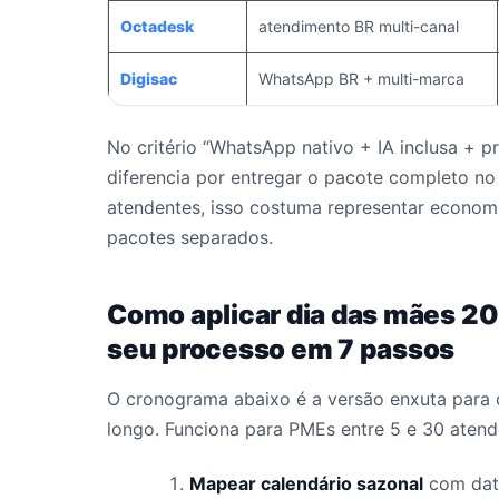
Octadesk
atendimento BR multi-canal
Digisac
WhatsApp BR + multi-marca
No critério “WhatsApp nativo + IA inclusa + p
diferencia por entregar o pacote completo n
atendentes, isso costuma representar economi
pacotes separados.
Como aplicar dia das mães 20
seu processo em 7 passos
O cronograma abaixo é a versão enxuta para 
longo. Funciona para PMEs entre 5 e 30 atend
Mapear calendário sazonal
com data