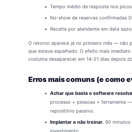
Tempo médio de resposta nos picos
No-show de reservas confirmadas D
Receita por atendente em data sazo
O retorno aparece já no primeiro mês — não 
que estava espalhado. O efeito mais imediato 
costuma desaparecer em 14–21 dias depois do
Erros mais comuns (e como ev
Achar que basta o software resolve
processo + pessoas + ferramenta —
repositório passivo.
Implantar e não treinar.
90 minutos 
investimento.