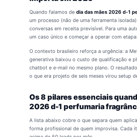
Quando falamos de
dia das mães 2026 d-1 pe
um processo (não de uma ferramenta isolada)
conversas em receita previsível. Para uma aut
um caso único e começar a operar com etapas
O contexto brasileiro reforça a urgência: a M
generativa baixou o custo de qualificação e 
chatbot e e-mail no mesmo plano. O resultado
o que era projeto de seis meses virou setup 
Os 8 pilares essenciais quan
2026 d-1 perfumaria fragrânc
A lista abaixo cobre o que separa quem aplic
forma profissional de quem improvisa. Cada i
acima de 50 leads por mês.