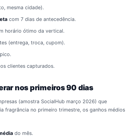
lto, mesma cidade).
eta
com 7 dias de antecedência.
 horário ótimo da vertical.
es (entrega, troca, cupom).
pico.
s clientes capturados.
erar nos primeiros 90 dias
presas (amostra SocialHub março 2026) que
a fragrância no primeiro trimestre, os ganhos médios
média
do mês.