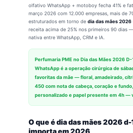
olfativo WhatsApp + motoboy fecha 41% e fa
março 2026 com 12.000 empresas, mais de 7
estruturados em torno de
dia das mães 2026 
receita acima de 25% nos primeiros 90 dias —
nativa entre WhatsApp, CRM e IA.
Perfumaria PME no Dia das Mães 2026 D-1
WhatsApp é a operação cirúrgica de sábad
favoritas da mãe — floral, amadeirado, cít
450 com nota de cabeça, coração e fundo
personalizado e papel presente em 4h —
O que é dia das mães 2026 d-1
importa em 2026