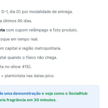
, D-1, dia D) por modalidade de entrega.
a últimos 90 dias.
eta
com cupom relâmpago e foto produto.
toque em tempo real.
em capital e região metropolitana.
igital quando o físico não chega.
rta no-show 41%).
 + plantonista nas datas-pico.
e uma demonstração
e veja como o SocialHub
ria fragrância em 30 minutos.