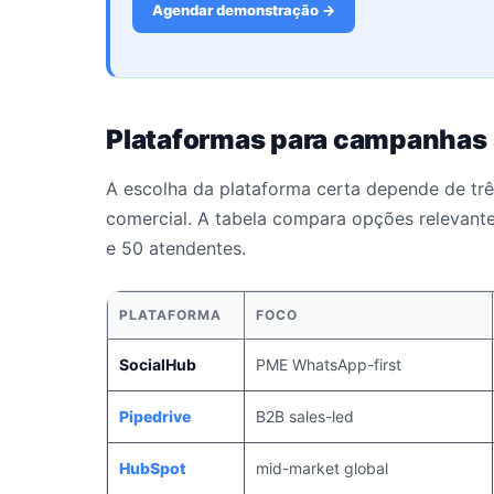
Agendar demonstração →
Plataformas para campanhas
A escolha da plataforma certa depende de três
comercial. A tabela compara opções relevant
e 50 atendentes.
PLATAFORMA
FOCO
SocialHub
PME WhatsApp-first
Pipedrive
B2B sales-led
HubSpot
mid-market global