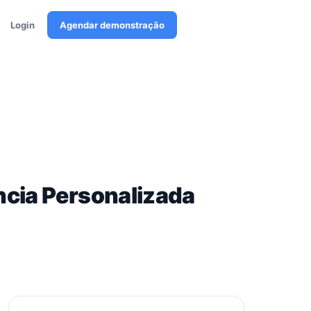
Login
Agendar demonstração
ncia Personalizada