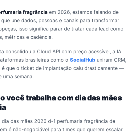
rfumaria fragrância
em 2026, estamos falando de
 que une dados, pessoas e canais para transformar
opeças, isso significa parar de tratar cada lead como
, métricas e cadência.
eta consolidou a Cloud API com preço acessível, a IA
plataformas brasileiras como o
SocialHub
uniram CRM,
 é que o ticket de implantação caiu drasticamente —
de uma semana.
do você trabalha com dia das mães
ia
a dia das mães 2026 d-1 perfumaria fragrância de
tem é não-negociável para times que querem escalar