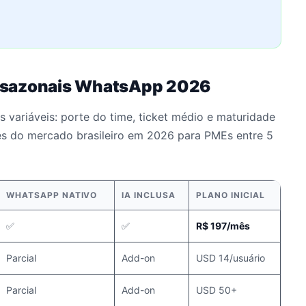
 sazonais WhatsApp 2026
 variáveis: porte do time, ticket médio e maturidade
es do mercado brasileiro em 2026 para PMEs entre 5
WHATSAPP NATIVO
IA INCLUSA
PLANO INICIAL
✅
✅
R$ 197/mês
Parcial
Add-on
USD 14/usuário
Parcial
Add-on
USD 50+