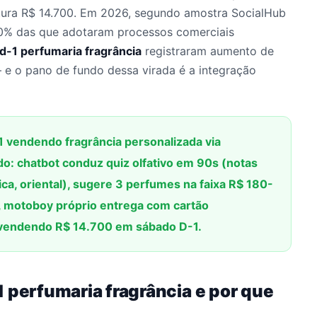
tura R$ 14.700. Em 2026, segundo amostra SocialHub
0% das que adotaram processos comerciais
d-1 perfumaria fragrância
registraram aumento de
 e o pano de fundo dessa virada é a integração
 vendendo fragrância personalizada via
o: chatbot conduz quiz olfativo em 90s (notas
rica, oriental), sugere 3 perfumes na faixa R$ 180-
, motoboy próprio entrega com cartão
 vendendo R$ 14.700 em sábado D-1.
 perfumaria fragrância e por que