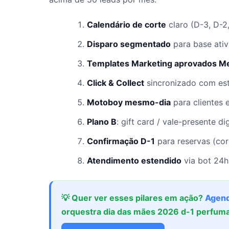
Calendário de corte
claro (D-3, D-2
Disparo segmentado
para base ativ
Templates Marketing aprovados M
Click & Collect
sincronizado com es
Motoboy mesmo-dia
para clientes 
Plano B
: gift card / vale-presente d
Confirmação D-1
para reservas (co
Atendimento estendido
via bot 24h
💡 Quer ver esses pilares em ação?
Agend
orquestra dia das mães 2026 d-1 perfuma