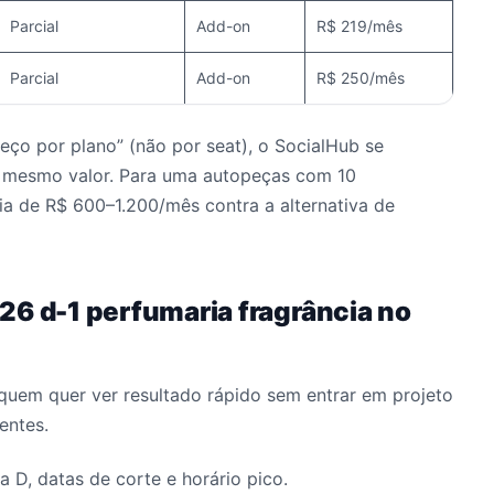
Parcial
Add-on
R$ 219/mês
Parcial
Add-on
R$ 250/mês
reço por plano” (não por seat), o SocialHub se
o mesmo valor. Para uma autopeças com 10
a de R$ 600–1.200/mês contra a alternativa de
26 d-1 perfumaria fragrância no
quem quer ver resultado rápido sem entrar em projeto
entes.
 D, datas de corte e horário pico.